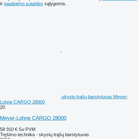
ir
naudojimo sutarties
sąlygomis.
skystų trąšų barstytuvas Meyer-
Lohne CARGO 28000
20
Meyer-Lohne CARGO 28000
58 910 €
Su PVM
Tręšimo technika - skystų trąšų barstytuvas