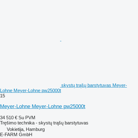
skystų trąšų barstytuvas Meyer-
Lohne Meyer-Lohne pw25000t
15
Meyer-Lohne Meyer-Lohne pw25000t
34 510 €
Su PVM
Tręšimo technika - skystų trąšų barstytuvas
Vokietija, Hamburg
E-FARM GmbH