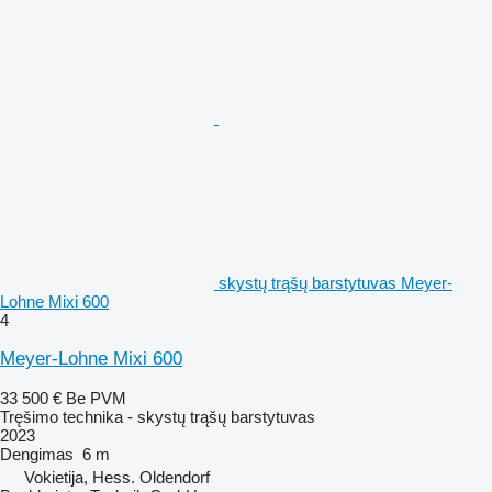
skystų trąšų barstytuvas Meyer-
Lohne Mixi 600
4
Meyer-Lohne Mixi 600
33 500 €
Be PVM
Tręšimo technika - skystų trąšų barstytuvas
2023
Dengimas
6 m
Vokietija, Hess. Oldendorf