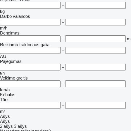
–
kg
Darbo valandos
–
m/h
Dengimas
–
m
Reikiama traktoriaus galia
–
AG
Pajėgumas
–
t/h
Veikimo greitis
–
km/h
Kėbulas
Tūris
–
m³
Ašys
Ašys
2 ašys
3 ašys