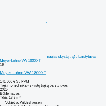
naujas skystų trąšų barstytuvas
Meyer-Lohne VW 18000 T
19
Meyer-Lohne VW 18000 T
141 000 €
Su PVM
Tręšimo technika - skystų trąšų barstytuvas
2025
Būklė
naujas
Tūris
18,3 m³
Vokietija, Wildeshausen