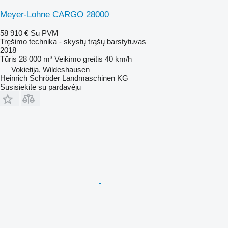
Meyer-Lohne CARGO 28000
58 910 €
Su PVM
Tręšimo technika - skystų trąšų barstytuvas
2018
Tūris
28 000 m³
Veikimo greitis
40 km/h
Vokietija, Wildeshausen
Heinrich Schröder Landmaschinen KG
Susisiekite su pardavėju