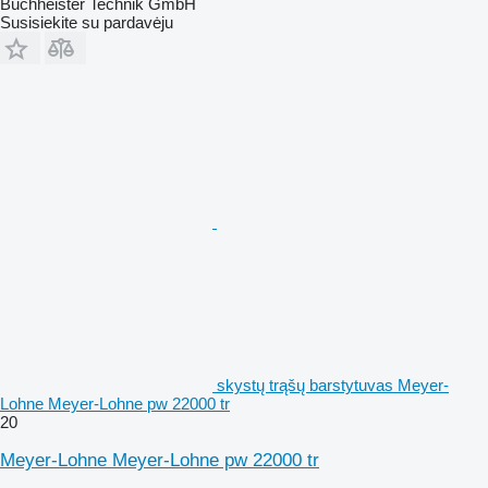
Buchheister Technik GmbH
Susisiekite su pardavėju
skystų trąšų barstytuvas Meyer-
Lohne Meyer-Lohne pw 22000 tr
20
Meyer-Lohne Meyer-Lohne pw 22000 tr