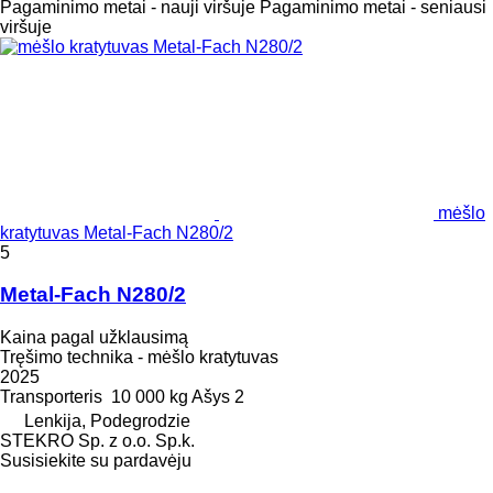
Pagaminimo metai - nauji viršuje
Pagaminimo metai - seniausi
viršuje
mėšlo
kratytuvas Metal-Fach N280/2
5
Metal-Fach N280/2
Kaina pagal užklausimą
Tręšimo technika - mėšlo kratytuvas
2025
Transporteris
10 000 kg
Ašys
2
Lenkija, Podegrodzie
STEKRO Sp. z o.o. Sp.k.
Susisiekite su pardavėju