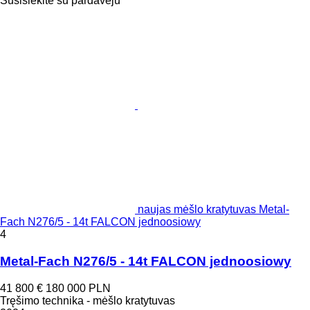
Susisiekite su pardavėju
naujas mėšlo kratytuvas Metal-
Fach N276/5 - 14t FALCON jednoosiowy
4
Metal-Fach N276/5 - 14t FALCON jednoosiowy
41 800 €
180 000 PLN
Tręšimo technika - mėšlo kratytuvas