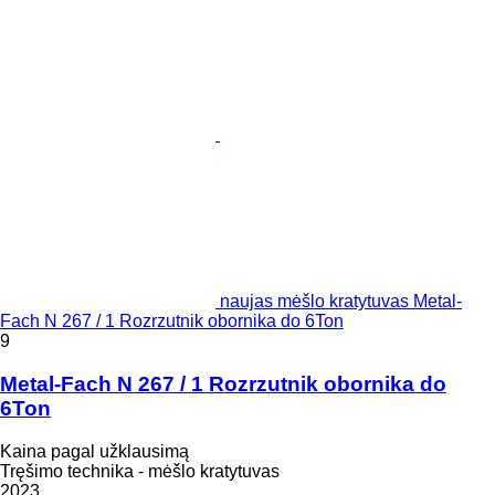
naujas mėšlo kratytuvas Metal-
Fach N 267 / 1 Rozrzutnik obornika do 6Ton
9
Metal-Fach N 267 / 1 Rozrzutnik obornika do
6Ton
Kaina pagal užklausimą
Tręšimo technika - mėšlo kratytuvas
2023