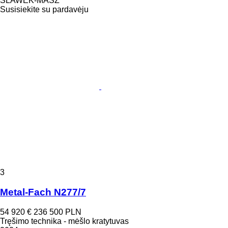
SLAWEK-MASZ
Susisiekite su pardavėju
3
Metal-Fach N277/7
54 920 €
236 500 PLN
Tręšimo technika - mėšlo kratytuvas