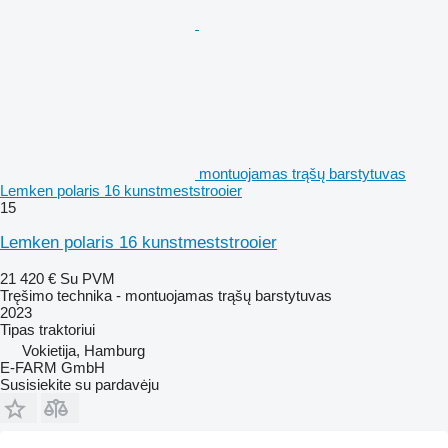
montuojamas trąšų barstytuvas
Lemken polaris 16 kunstmeststrooier
15
Lemken polaris 16 kunstmeststrooier
21 420 €
Su PVM
Tręšimo technika - montuojamas trąšų barstytuvas
2023
Tipas
traktoriui
Vokietija, Hamburg
E-FARM GmbH
Susisiekite su pardavėju