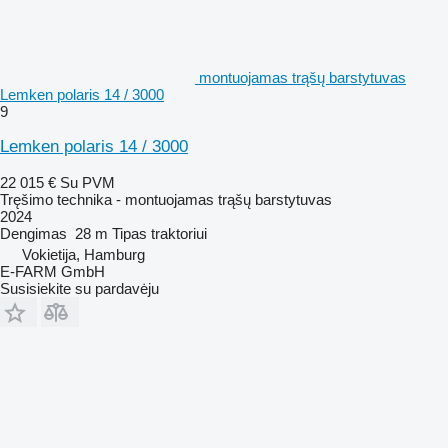
montuojamas trąšų barstytuvas
Lemken polaris 14 / 3000
9
Lemken polaris 14 / 3000
22 015 €
Su PVM
Tręšimo technika - montuojamas trąšų barstytuvas
2024
Dengimas
28 m
Tipas
traktoriui
Vokietija, Hamburg
E-FARM GmbH
Susisiekite su pardavėju