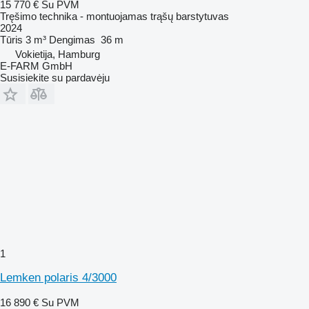
15 770 €
Su PVM
Tręšimo technika - montuojamas trąšų barstytuvas
2024
Tūris
3 m³
Dengimas
36 m
Vokietija, Hamburg
E-FARM GmbH
Susisiekite su pardavėju
1
Lemken polaris 4/3000
16 890 €
Su PVM