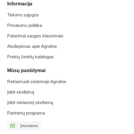
Informacija
Tiekimo sąlygos
Privatumo politika
Patarimai saugos klausimais
Atsiliepimas apie Agroline
Prekių ženklų katalogas
Mūsų pasiūlymai
Reklamuoti sistemoje Agroline
Įdėti skelbimą
Įdėti reklaminį skelbimą
Partnerių programa
Įmonėms