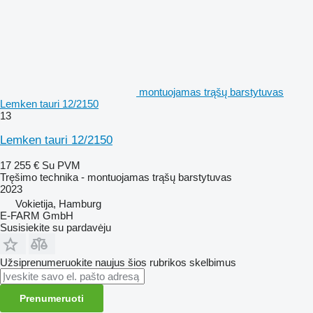
montuojamas trąšų barstytuvas
Lemken tauri 12/2150
13
Lemken tauri 12/2150
17 255 €
Su PVM
Tręšimo technika - montuojamas trąšų barstytuvas
2023
Vokietija, Hamburg
E-FARM GmbH
Susisiekite su pardavėju
Užsiprenumeruokite naujus šios rubrikos skelbimus
Prenumeruoti