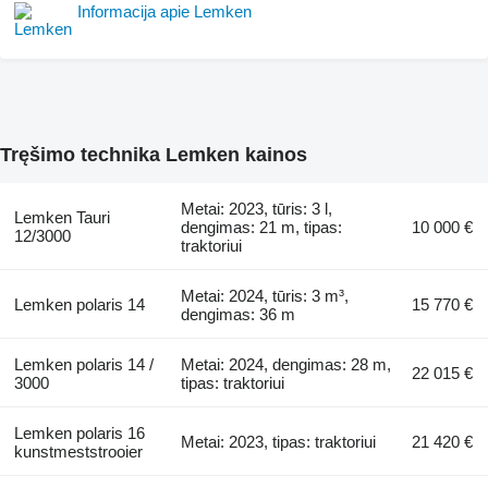
Informacija apie Lemken
Tręšimo technika Lemken kainos
Metai: 2023, tūris: 3 l,
Lemken Tauri
dengimas: 21 m, tipas:
10 000 €
12/3000
traktoriui
Metai: 2024, tūris: 3 m³,
Lemken polaris 14
15 770 €
dengimas: 36 m
Lemken polaris 14 /
Metai: 2024, dengimas: 28 m,
22 015 €
3000
tipas: traktoriui
Lemken polaris 16
Metai: 2023, tipas: traktoriui
21 420 €
kunstmeststrooier