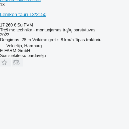
13
Lemken tauri 12/2150
17 260 €
Su PVM
Tręšimo technika - montuojamas trąšų barstytuvas
2023
Dengimas
28 m
Veikimo greitis
8 km/h
Tipas
traktoriui
Vokietija, Hamburg
E-FARM GmbH
Susisiekite su pardavėju