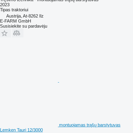
2023
Tipas
traktoriui
Austrija, At-8262 Ilz
E-FARM GmbH
Susisiekite su pardavėju
montuojamas trąšų barstytuvas
Lemken Tauri 12/3000