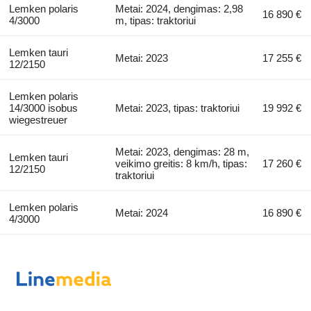
Lemken polaris
Metai: 2024, dengimas: 2,98
16 890 €
4/3000
m, tipas: traktoriui
Lemken tauri
Metai: 2023
17 255 €
12/2150
Lemken polaris
14/3000 isobus
Metai: 2023, tipas: traktoriui
19 992 €
wiegestreuer
Metai: 2023, dengimas: 28 m,
Lemken tauri
veikimo greitis: 8 km/h, tipas:
17 260 €
12/2150
traktoriui
Lemken polaris
Metai: 2024
16 890 €
4/3000