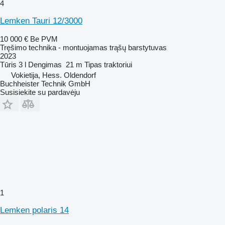
4
Lemken Tauri 12/3000
10 000 €
Be PVM
Tręšimo technika - montuojamas trąšų barstytuvas
2023
Tūris
3 l
Dengimas
21 m
Tipas
traktoriui
Vokietija, Hess. Oldendorf
Buchheister Technik GmbH
Susisiekite su pardavėju
1
Lemken polaris 14