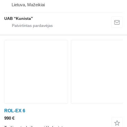
Lietuva, Mažeikiai
UAB “Kunista”
ROL-EX 6
990 €