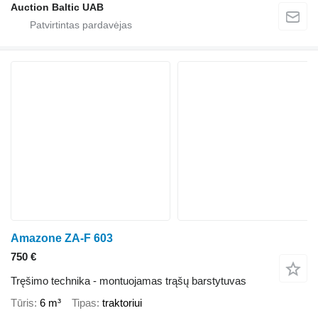
Auction Baltic UAB
Amazone ZA-F 603
750 €
Tręšimo technika - montuojamas trąšų barstytuvas
Tūris
6 m³
Tipas
traktoriui