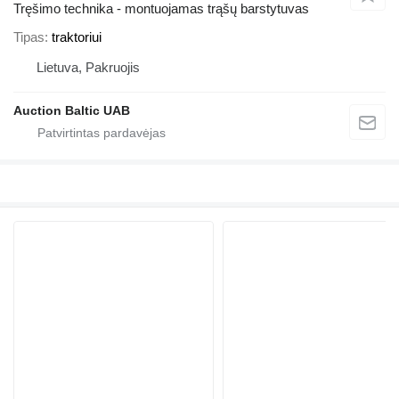
Tręšimo technika - montuojamas trąšų barstytuvas
Tipas
traktoriui
Lietuva, Pakruojis
Auction Baltic UAB