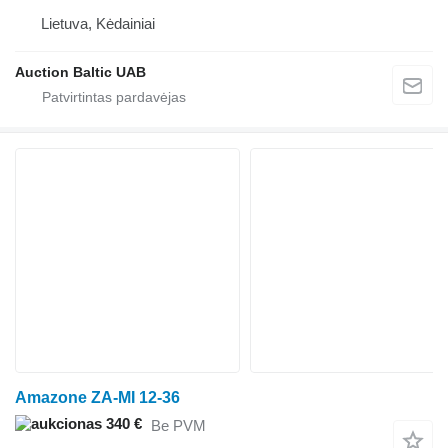
Lietuva, Kėdainiai
Auction Baltic UAB
Amazone ZA-MI 12-36
340 €
Be PVM