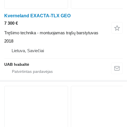
Kverneland EXACTA-TLX GEO
7 300 €
Tręšimo technika - montuojamas trąšų barstytuvas
2018
Lietuva, Saviečiai
UAB Ivabaltė