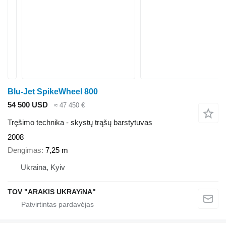
Blu-Jet SpikeWheel 800
54 500 USD
≈ 47 450 €
Tręšimo technika - skystų trąšų barstytuvas
2008
Dengimas
7,25 m
Ukraina, Kyiv
TOV "ARAKIS UKRAYiNA"