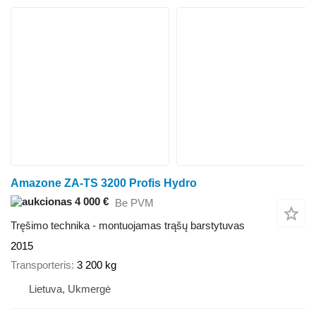
Amazone ZA-TS 3200 Profis Hydro
4 000 €
Be PVM
Tręšimo technika - montuojamas trąšų barstytuvas
2015
Transporteris
3 200 kg
Lietuva, Ukmergė