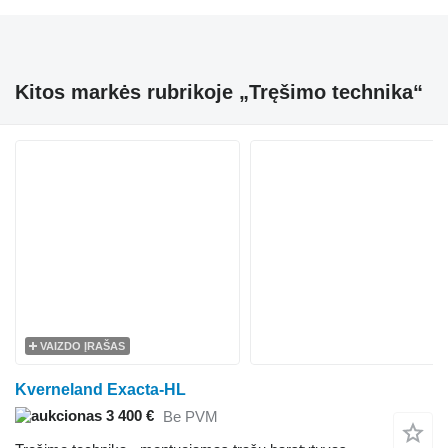
Kitos markės rubrikoje „Tręšimo technika“
VAIZDO ĮRAŠAS
Kverneland Exacta-HL
3 400 €
Be PVM