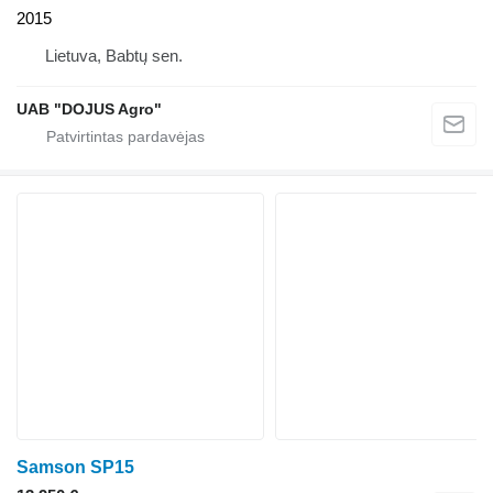
2015
Lietuva, Babtų sen.
UAB "DOJUS Agro"
Samson SP15