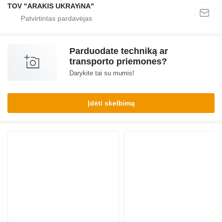
TOV "ARAKIS UKRAYiNA"
Parduodate techniką ar
transporto priemones?
Darykite tai su mumis!
Įdėti skelbimą