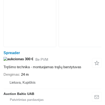
Spreader
300 €
Be PVM
Tręšimo technika - montuojamas trąšų barstytuvas
Dengimas
24 m
Lietuva, Kupiškis
Auction Baltic UAB