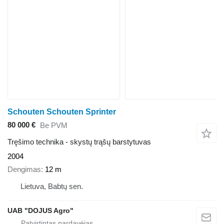
Schouten Schouten Sprinter
80 000 €
Be PVM
Tręšimo technika - skystų trąšų barstytuvas
2004
Dengimas
12 m
Lietuva, Babtų sen.
UAB "DOJUS Agro"