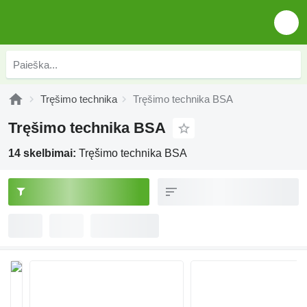
Tręšimo technika
Tręšimo technika BSA
Tręšimo technika BSA
14 skelbimai:
Tręšimo technika BSA