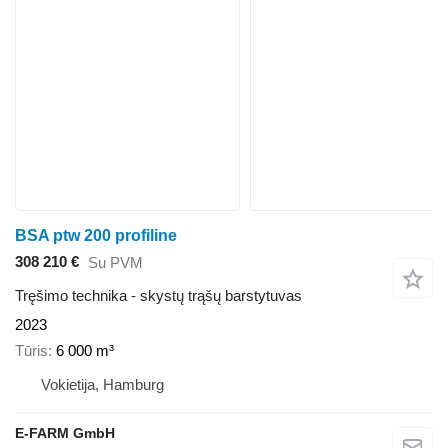
BSA ptw 200 profiline
308 210 €
Su PVM
Tręšimo technika - skystų trąšų barstytuvas
2023
Tūris
6 000 m³
Vokietija, Hamburg
E-FARM GmbH