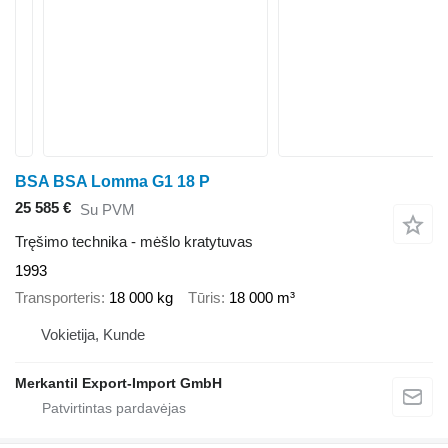
BSA BSA Lomma G1 18 P
25 585 €
Su PVM
Tręšimo technika - mėšlo kratytuvas
1993
Transporteris
18 000 kg
Tūris
18 000 m³
Vokietija, Kunde
Merkantil Export-Import GmbH