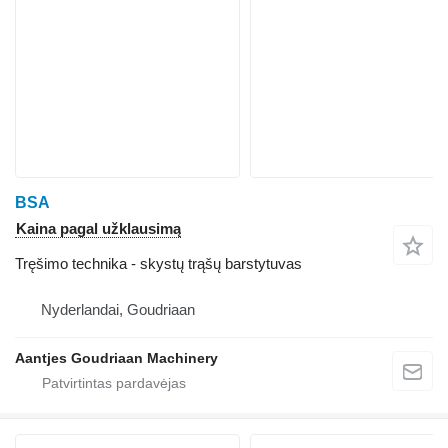
BSA
Kaina pagal užklausimą
Tręšimo technika - skystų trąšų barstytuvas
Nyderlandai, Goudriaan
Aantjes Goudriaan Machinery