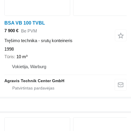
BSA VB 100 TVBL
7 900 €
Be PVM
Tręšimo technika - srutų konteineris
1998
Tūris
10 m³
Vokietija, Warburg
Agravis Technik Center GmbH