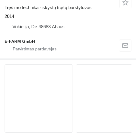
Tręšimo technika - skystų trąšų barstytuvas
2014
Vokietija, De-48683 Ahaus
E-FARM GmbH