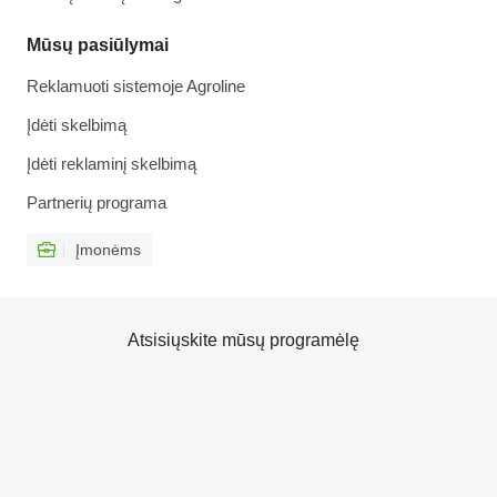
Mūsų pasiūlymai
Reklamuoti sistemoje Agroline
Įdėti skelbimą
Įdėti reklaminį skelbimą
Partnerių programa
Įmonėms
Atsisiųskite mūsų programėlę