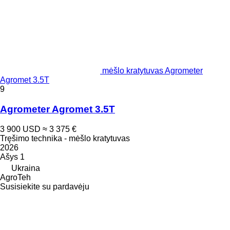
mėšlo kratytuvas Agrometer
Agromet 3.5T
9
Agrometer Agromet 3.5T
3 900 USD
≈ 3 375 €
Tręšimo technika - mėšlo kratytuvas
2026
Ašys
1
Ukraina
AgroTeh
Susisiekite su pardavėju