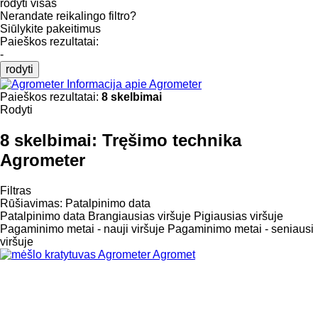
rodyti visas
Nerandate reikalingo filtro?
Siūlykite pakeitimus
Paieškos rezultatai:
-
rodyti
Informacija apie Agrometer
Paieškos rezultatai:
8 skelbimai
Rodyti
8 skelbimai:
Tręšimo technika
Agrometer
Filtras
Rūšiavimas
:
Patalpinimo data
Patalpinimo data
Brangiausias viršuje
Pigiausias viršuje
Pagaminimo metai - nauji viršuje
Pagaminimo metai - seniausi
viršuje