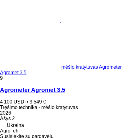
mėšlo kratytuvas Agrometer
Agromet 3.5
9
Agrometer Agromet 3.5
4 100 USD
≈ 3 549 €
Tręšimo technika - mėšlo kratytuvas
2026
Ašys
2
Ukraina
AgroTeh
Susisiekite su pardavėju