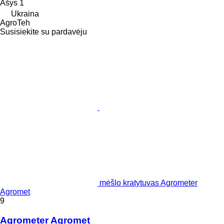
Ašys
1
Ukraina
AgroTeh
Susisiekite su pardavėju
mėšlo kratytuvas Agrometer
Agromet
9
Agrometer Agromet