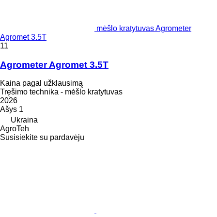
mėšlo kratytuvas Agrometer
Agromet 3.5T
11
Agrometer Agromet 3.5T
Kaina pagal užklausimą
Tręšimo technika - mėšlo kratytuvas
2026
Ašys
1
Ukraina
AgroTeh
Susisiekite su pardavėju