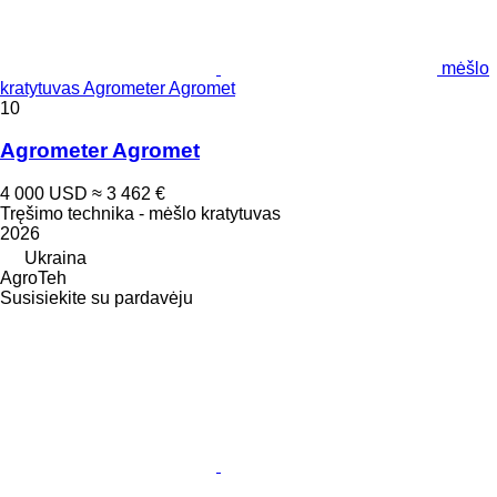
mėšlo
kratytuvas Agrometer Agromet
10
Agrometer Agromet
4 000 USD
≈ 3 462 €
Tręšimo technika - mėšlo kratytuvas
2026
Ukraina
AgroTeh
Susisiekite su pardavėju