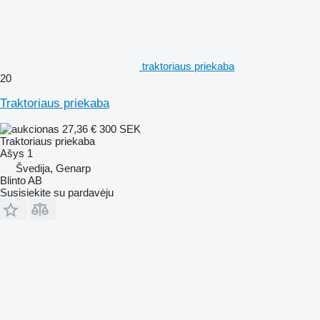
traktoriaus priekaba
20
Traktoriaus priekaba
27,36 €
300 SEK
Traktoriaus priekaba
Ašys
1
Švedija, Genarp
Blinto AB
Susisiekite su pardavėju