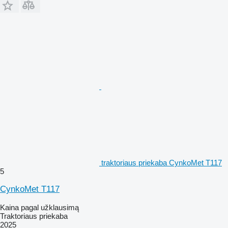
traktoriaus priekaba CynkoMet T117
5
CynkoMet T117
Kaina pagal užklausimą
Traktoriaus priekaba
2025