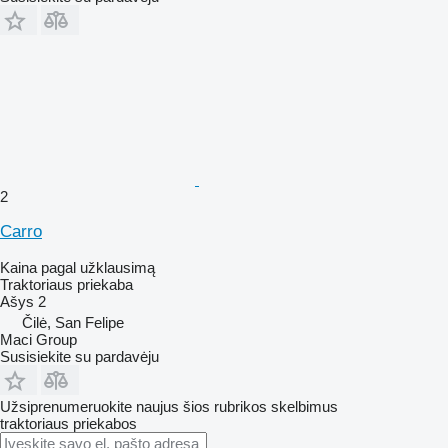
2
Carro
Kaina pagal užklausimą
Traktoriaus priekaba
Ašys
2
Čilė, San Felipe
Maci Group
Susisiekite su pardavėju
Užsiprenumeruokite naujus šios rubrikos skelbimus
traktoriaus priekabos