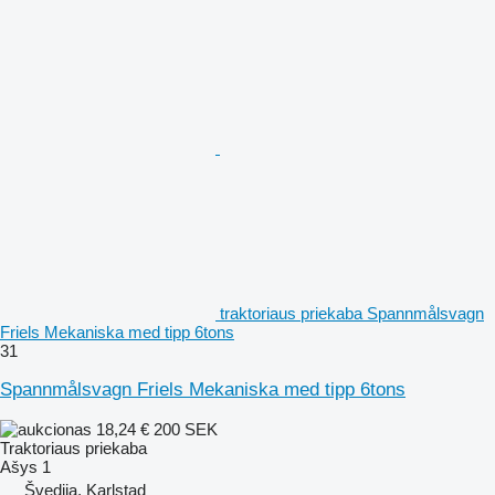
traktoriaus priekaba Spannmålsvagn
Friels Mekaniska med tipp 6tons
31
Spannmålsvagn Friels Mekaniska med tipp 6tons
18,24 €
200 SEK
Traktoriaus priekaba
Ašys
1
Švedija, Karlstad