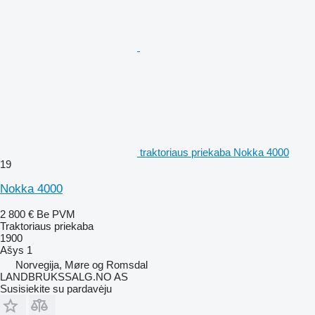
traktoriaus priekaba Nokka 4000
19
Nokka 4000
2 800 €
Be PVM
Traktoriaus priekaba
1900
Ašys
1
Norvegija, Møre og Romsdal
LANDBRUKSSALG.NO AS
Susisiekite su pardavėju