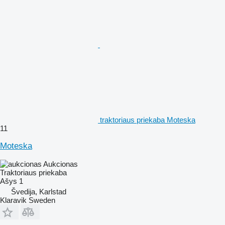
traktoriaus priekaba Moteska
11
Moteska
Aukcionas
Traktoriaus priekaba
Ašys
1
Švedija, Karlstad
Klaravik Sweden