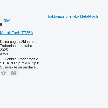
traktoriaus priekaba Metal-Fach
T735A
6
Metal-Fach T735A
Kaina pagal užklausimą
Traktoriaus priekaba
2025
Ašys
1
Lenkija, Podegrodzie
STEKRO Sp. z o.o. Sp.k.
Susisiekite su pardavėju