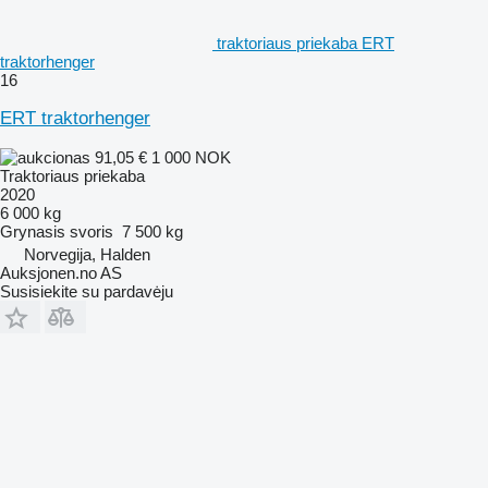
traktoriaus priekaba ERT
traktorhenger
16
ERT traktorhenger
91,05 €
1 000 NOK
Traktoriaus priekaba
2020
6 000 kg
Grynasis svoris
7 500 kg
Norvegija, Halden
Auksjonen.no AS
Susisiekite su pardavėju