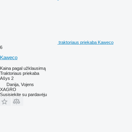
traktoriaus priekaba Kaweco
6
Kaweco
Kaina pagal užklausimą
Traktoriaus priekaba
Ašys
2
Danija, Vojens
XAGRO
Susisiekite su pardavėju