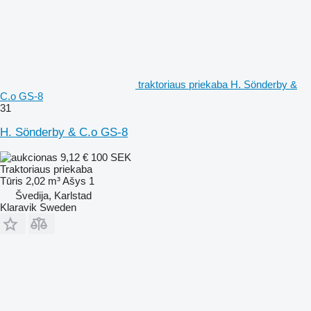
traktoriaus priekaba H. Sönderby &
C.o GS-8
31
H. Sönderby & C.o GS-8
9,12 €
100 SEK
Traktoriaus priekaba
Tūris
2,02 m³
Ašys
1
Švedija, Karlstad
Klaravik Sweden