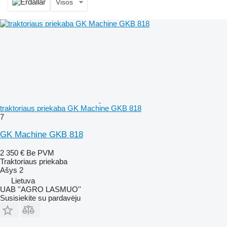
Visos
traktoriaus priekaba GK Machine GKB 818
7
GK Machine GKB 818
2 350 €
Be PVM
Traktoriaus priekaba
Ašys
2
Lietuva
UAB ''AGRO LASMUO''
Susisiekite su pardavėju