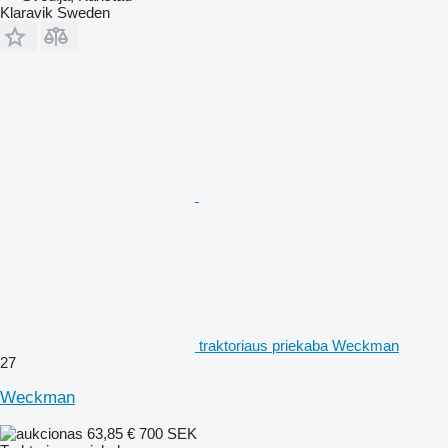
Klaravik Sweden
traktoriaus priekaba Weckman
27
Weckman
63,85 €
700 SEK