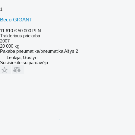
1
Beco GIGANT
11 610 €
50 000 PLN
Traktoriaus priekaba
2007
20 000 kg
Pakaba
pneumatika/pneumatika
Ašys
2
Lenkija, Gostyń
Susisiekite su pardavėju