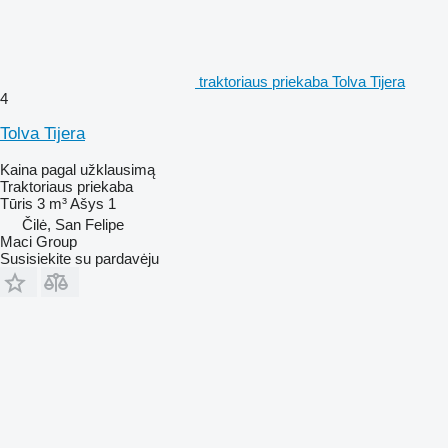
traktoriaus priekaba Tolva Tijera
4
Tolva Tijera
Kaina pagal užklausimą
Traktoriaus priekaba
Tūris
3 m³
Ašys
1
Čilė, San Felipe
Maci Group
Susisiekite su pardavėju