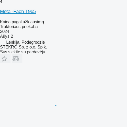
4
Metal-Fach T965
Kaina pagal užklausimą
Traktoriaus priekaba
2024
Ašys
2
Lenkija, Podegrodzie
STEKRO Sp. z o.o. Sp.k.
Susisiekite su pardavėju