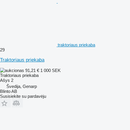
traktoriaus priekaba
29
Traktoriaus priekaba
91,21 €
1 000 SEK
Traktoriaus priekaba
Ašys
2
Švedija, Genarp
Blinto AB
Susisiekite su pardavėju