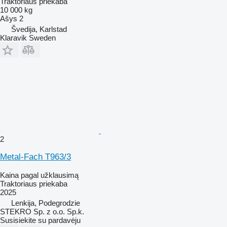
Traktoriaus priekaba
10 000 kg
Ašys
2
Švedija, Karlstad
Klaravik Sweden
2
Metal-Fach T963/3
Kaina pagal užklausimą
Traktoriaus priekaba
2025
Lenkija, Podegrodzie
STEKRO Sp. z o.o. Sp.k.
Susisiekite su pardavėju