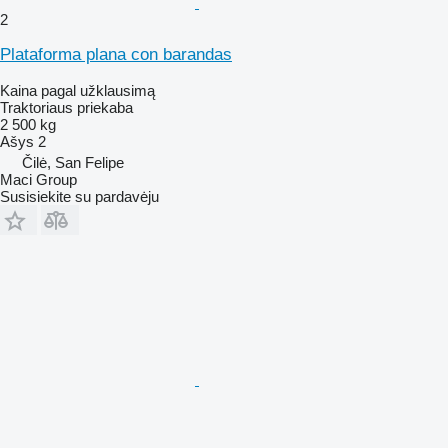
2
Plataforma plana con barandas
Kaina pagal užklausimą
Traktoriaus priekaba
2 500 kg
Ašys
2
Čilė, San Felipe
Maci Group
Susisiekite su pardavėju