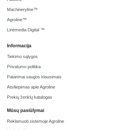
Machineryline™
Agroline™
Linemedia Digital ™
Informacija
Tiekimo sąlygos
Privatumo politika
Patarimai saugos klausimais
Atsiliepimas apie Agroline
Prekių ženklų katalogas
Mūsų pasiūlymai
Reklamuoti sistemoje Agroline