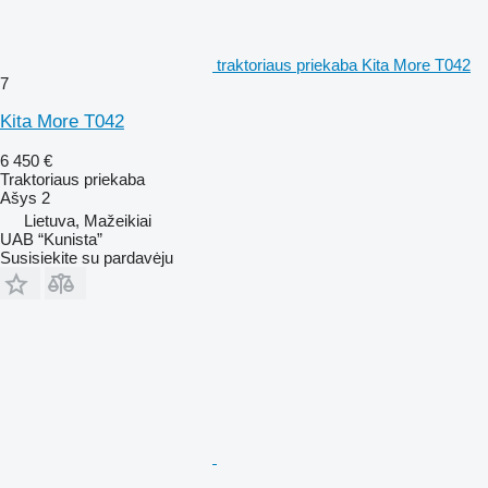
traktoriaus priekaba Kita More T042
7
Kita More T042
6 450 €
Traktoriaus priekaba
Ašys
2
Lietuva, Mažeikiai
UAB “Kunista”
Susisiekite su pardavėju