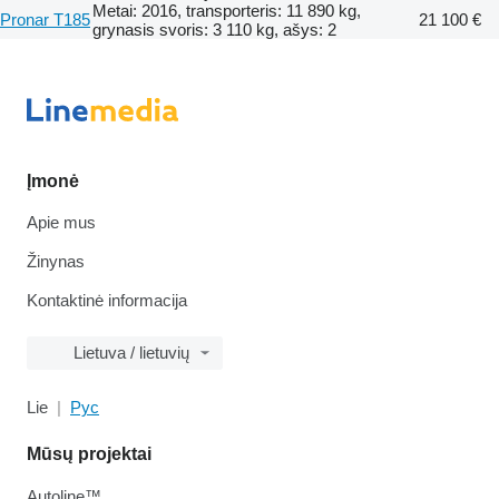
Metai: 2016, transporteris: 11 890 kg,
Pronar T185
21 100 €
grynasis svoris: 3 110 kg, ašys: 2
Įmonė
Apie mus
Žinynas
Kontaktinė informacija
Lietuva / lietuvių
Lie
Рус
Mūsų projektai
Autoline™