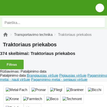
Transportavimo technika
Traktoriaus priekabos
Traktoriaus priekabos
374 skelbimai:
Traktoriaus priekabos
Filtras
Rūšiavimas
:
Patalpinimo data
Patalpinimo data
Brangiausias viršuje
Pigiausias viršuje
Pagaminimo
metai - nauji viršuje
Pagaminimo metai - seniausi viršuje