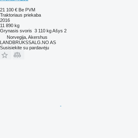
21 100 €
Be PVM
Traktoriaus priekaba
2016
11 890 kg
Grynasis svoris
3 110 kg
Ašys
2
Norvegija, Akershus
LANDBRUKSSALG.NO AS
Susisiekite su pardavėju