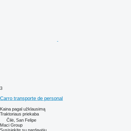
3
Carro transporte de personal
Kaina pagal užklausimą
Traktoriaus priekaba
Čilė, San Felipe
Maci Group
Susisiekite su pardavėju