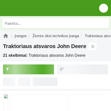
Įrangos
Žemės ūkio technikos įranga
Traktoriaus ats
Traktoriaus atsvaros John Deere
21 skelbimai:
Traktoriaus atsvaros John Deere