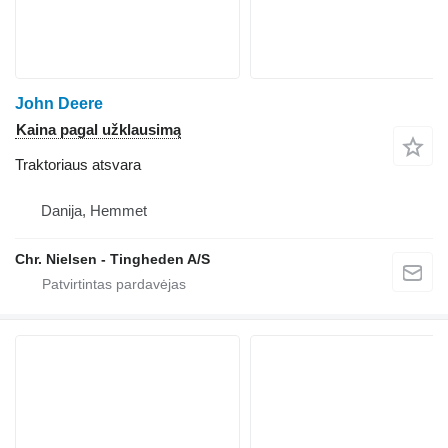
John Deere
Kaina pagal užklausimą
Traktoriaus atsvara
Danija, Hemmet
Chr. Nielsen - Tingheden A/S