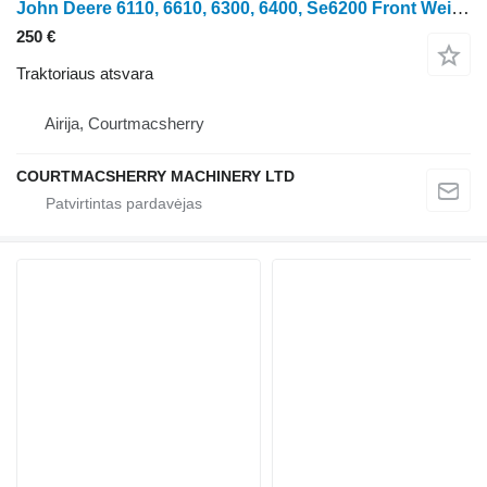
John Deere 6110, 6610, 6300, 6400, Se6200 Front Weight 80 Kg L78555, Al1765
250 €
Traktoriaus atsvara
Airija, Courtmacsherry
COURTMACSHERRY MACHINERY LTD