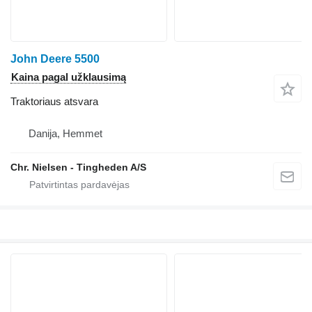
John Deere 5500
Kaina pagal užklausimą
Traktoriaus atsvara
Danija, Hemmet
Chr. Nielsen - Tingheden A/S