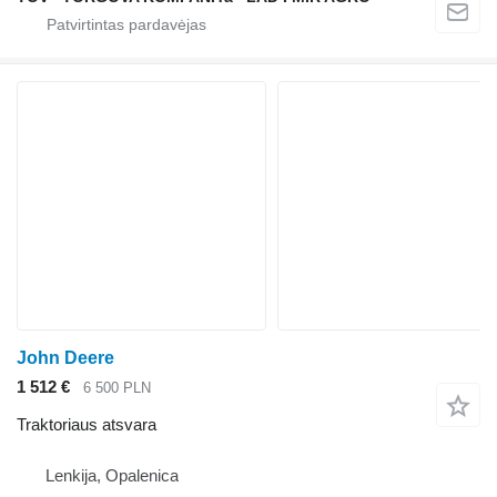
John Deere
1 512 €
6 500 PLN
Traktoriaus atsvara
Lenkija, Opalenica