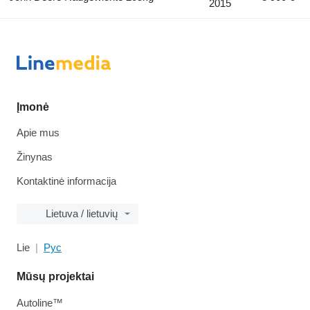
2015
Įmonė
Apie mus
Žinynas
Kontaktinė informacija
Lietuva / lietuvių
Lie
Рус
Mūsų projektai
Autoline™