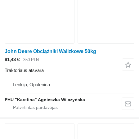
John Deere Obciążniki Walizkowe 50kg
81,43 €
350 PLN
Traktoriaus atsvara
Lenkija, Opalenica
PHU "Karetina" Agnieszka Wilczyńska