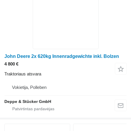
John Deere 2x 620kg Innenradgewichte inkl. Bolzen
4 800 €
Traktoriaus atsvara
Vokietija, Polleben
Deppe & Stücker GmbH