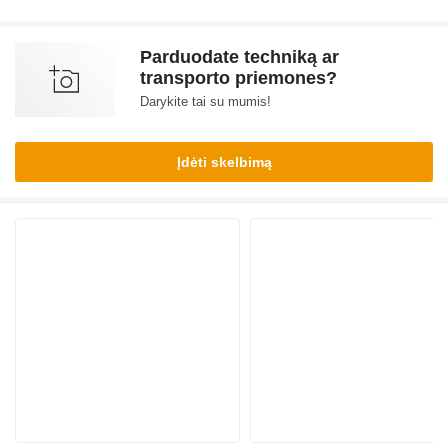
Parduodate techniką ar
transporto priemones?
Darykite tai su mumis!
Įdėti skelbimą