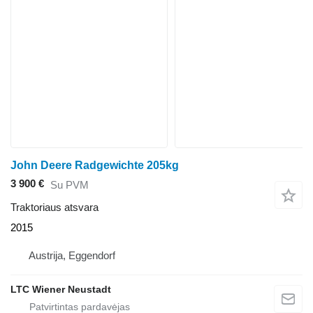
John Deere Radgewichte 205kg
3 900 €
Su PVM
Traktoriaus atsvara
2015
Austrija, Eggendorf
LTC Wiener Neustadt