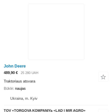
John Deere
489,90 €
25 280 UAH
Traktoriaus atsvara
Būklė
naujas
Ukraina, m. Kyiv
TOV «TORGOVA KOMPANIYa «LAD I MIR AGRO»