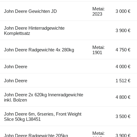
Metai:
John Deere Gewichten JD
3 000 €
2023
John Deere Hinterradgewichte
3 900 €
Komplettsatz
Metai:
John Deere Radgewichte 4x 280kg
4 750 €
1901
John Deere
4 000 €
John Deere
1 512 €
John Deere 2x 620kg Innenradgewichte
4 800 €
inkl. Bolzen
John Deere 6m, 6rseries, Front Weight
3 500 €
Slice 50kg L38451
Metai:
John Deere Radgewichte 205kg
3 900 €