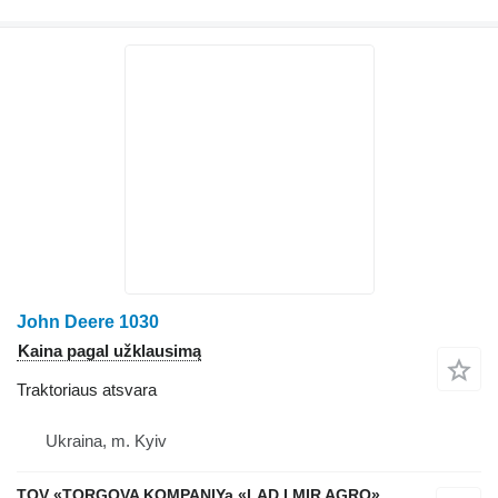
John Deere 1030
Kaina pagal užklausimą
Traktoriaus atsvara
Ukraina, m. Kyiv
TOV «TORGOVA KOMPANIYa «LAD I MIR AGRO»