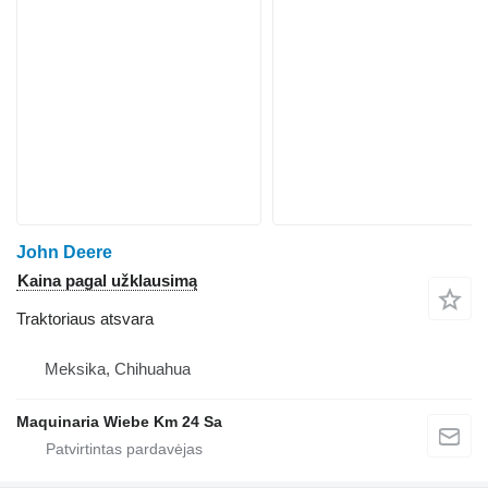
John Deere
Kaina pagal užklausimą
Traktoriaus atsvara
Meksika, Chihuahua
Maquinaria Wiebe Km 24 Sa