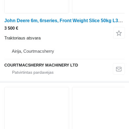
John Deere 6m, 6rseries, Front Weight Slice 50kg L38451
3 500 €
Traktoriaus atsvara
Airija, Courtmacsherry
COURTMACSHERRY MACHINERY LTD