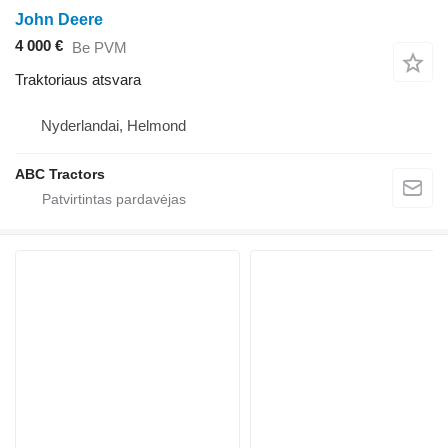
John Deere
4 000 €
Be PVM
Traktoriaus atsvara
Nyderlandai, Helmond
ABC Tractors