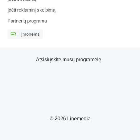
Įdėti reklaminį skelbimą
Partnerių programa
Įmonėms
Atsisiųskite mūsų programėlę
© 2026 Linemedia