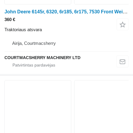
John Deere 6145r, 6320, 6r185, 6r175, 7530 Front Weight Carrier 60 Kg Al176
360 €
Traktoriaus atsvara
Airija, Courtmacsherry
COURTMACSHERRY MACHINERY LTD