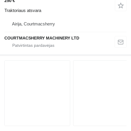
250 €
Traktoriaus atsvara
Airija, Courtmacsherry
COURTMACSHERRY MACHINERY LTD