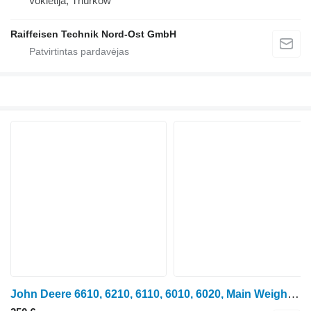
Vokietija, Thürkow
Raiffeisen Technik Nord-Ost GmbH
John Deere 6610, 6210, 6110, 6010, 6020, Main Weight Carrier Block 70kg L11