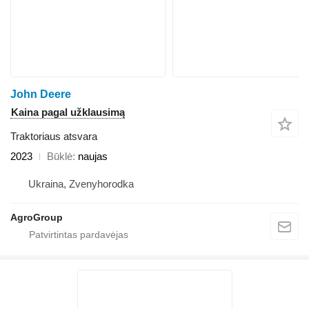
John Deere
Kaina pagal užklausimą
Traktoriaus atsvara
2023
Būklė
naujas
Ukraina, Zvenyhorodka
AgroGroup