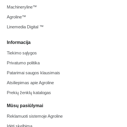
Machineryline™
Agroline™
Linemedia Digital ™
Informacija
Tiekimo sąlygos
Privatumo politika
Patarimai saugos klausimais
Atsiliepimas apie Agroline
Prekių ženklų katalogas
Mūsų pasiūlymai
Reklamuoti sistemoje Agroline
Įdėti skelbimą