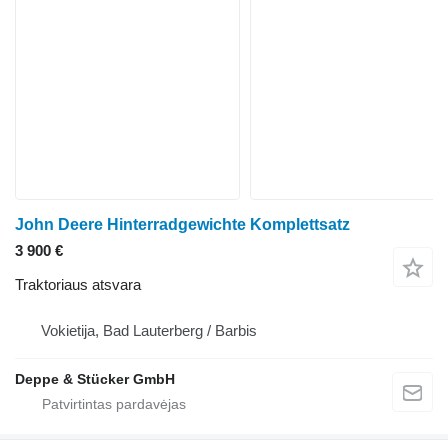
John Deere Hinterradgewichte Komplettsatz
3 900 €
Traktoriaus atsvara
Vokietija, Bad Lauterberg / Barbis
Deppe & Stücker GmbH