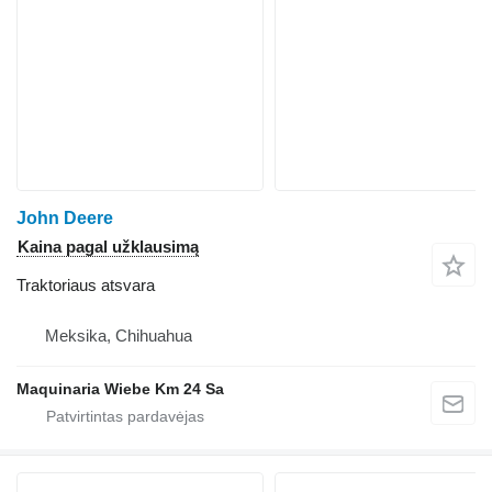
John Deere
Kaina pagal užklausimą
Traktoriaus atsvara
Meksika, Chihuahua
Maquinaria Wiebe Km 24 Sa