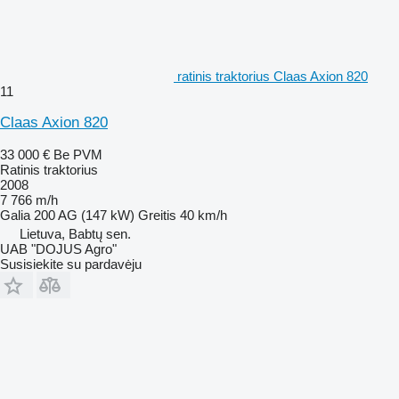
ratinis traktorius Claas Axion 820
11
Claas Axion 820
33 000 €
Be PVM
Ratinis traktorius
2008
7 766 m/h
Galia
200 AG (147 kW)
Greitis
40 km/h
Lietuva, Babtų sen.
UAB "DOJUS Agro"
Susisiekite su pardavėju