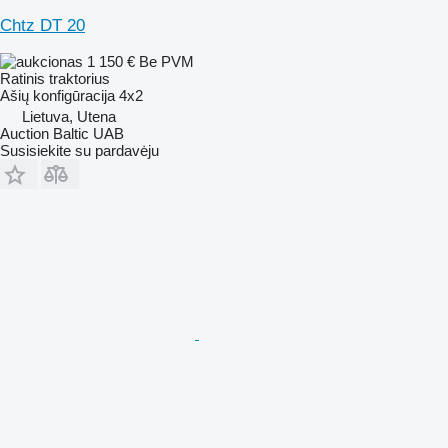
Chtz DT 20
1 150 €
Be PVM
Ratinis traktorius
Ašių konfigūracija
4x2
Lietuva, Utena
Auction Baltic UAB
Susisiekite su pardavėju