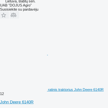
Lietuva, Babtų sen.
UAB "DOJUS Agro"
Susisiekite su pardavėju
ratinis traktorius John Deere 6140R
12
John Deere 6140R