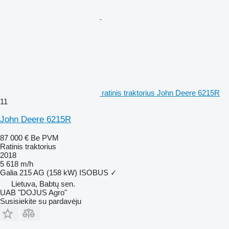
ratinis traktorius John Deere 6215R
11
John Deere 6215R
87 000 €
Be PVM
Ratinis traktorius
2018
5 618 m/h
Galia
215 AG (158 kW)
ISOBUS
✓
Lietuva, Babtų sen.
UAB "DOJUS Agro"
Susisiekite su pardavėju