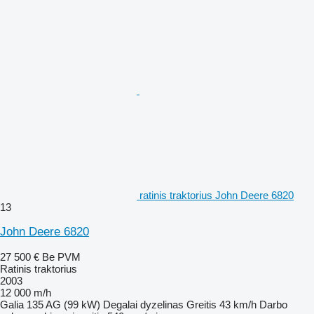
ratinis traktorius John Deere 6820
13
John Deere 6820
27 500 €
Be PVM
Ratinis traktorius
2003
12 000 m/h
Galia
135 AG (99 kW)
Degalai
dyzelinas
Greitis
43 km/h
Darbo