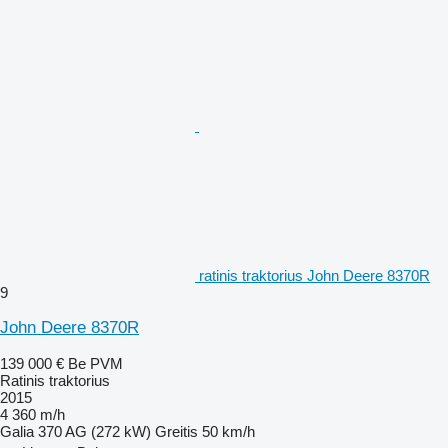
ratinis traktorius John Deere 8370R
9
John Deere 8370R
139 000 €
Be PVM
Ratinis traktorius
2015
4 360 m/h
Galia
370 AG (272 kW)
Greitis
50 km/h