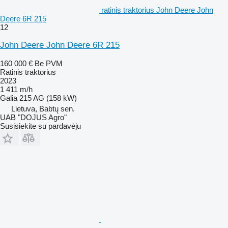
ratinis traktorius John Deere John
Deere 6R 215
12
John Deere John Deere 6R 215
160 000 €
Be PVM
Ratinis traktorius
2023
1 411 m/h
Galia
215 AG (158 kW)
Lietuva, Babtų sen.
UAB "DOJUS Agro"
Susisiekite su pardavėju