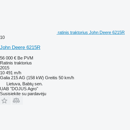
ratinis traktorius John Deere 6215R
10
John Deere 6215R
56 000 €
Be PVM
Ratinis traktorius
2015
10 491 m/h
Galia
215 AG (158 kW)
Greitis
50 km/h
Lietuva, Babtų sen.
UAB "DOJUS Agro"
Susisiekite su pardavėju