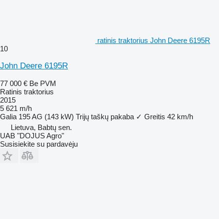
ratinis traktorius John Deere 6195R
10
John Deere 6195R
77 000 €
Be PVM
Ratinis traktorius
2015
5 621 m/h
Galia
195 AG (143 kW)
Trijų taškų pakaba
✓
Greitis
42 km/h
Lietuva, Babtų sen.
UAB "DOJUS Agro"
Susisiekite su pardavėju