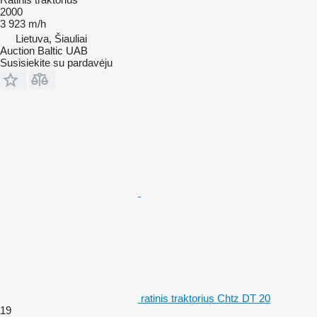
2000
3 923 m/h
Lietuva, Šiauliai
Auction Baltic UAB
Susisiekite su pardavėju
ratinis traktorius Chtz DT 20
19