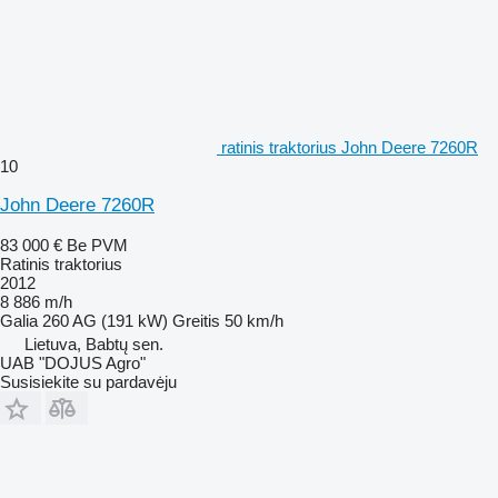
ratinis traktorius John Deere 7260R
10
John Deere 7260R
83 000 €
Be PVM
Ratinis traktorius
2012
8 886 m/h
Galia
260 AG (191 kW)
Greitis
50 km/h
Lietuva, Babtų sen.
UAB "DOJUS Agro"
Susisiekite su pardavėju