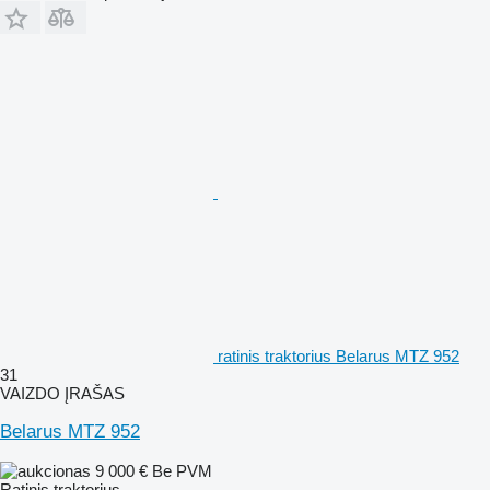
ratinis traktorius Belarus MTZ 952
31
VAIZDO ĮRAŠAS
Belarus MTZ 952
9 000 €
Be PVM
Ratinis traktorius