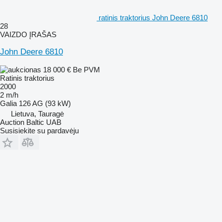
ratinis traktorius John Deere 6810
28
VAIZDO ĮRAŠAS
John Deere 6810
18 000 €
Be PVM
Ratinis traktorius
2000
2 m/h
Galia
126 AG (93 kW)
Lietuva, Tauragė
Auction Baltic UAB
Susisiekite su pardavėju