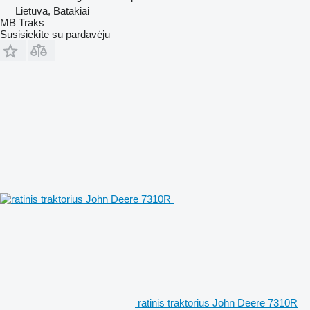
Lietuva, Batakiai
MB Traks
Susisiekite su pardavėju
ratinis traktorius John Deere 7310R