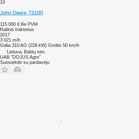
10
John Deere 7310R
115 000 €
Be PVM
Ratinis traktorius
2017
3 021 m/h
Galia
310 AG (228 kW)
Greitis
50 km/h
Lietuva, Babtų sen.
UAB "DOJUS Agro"
Susisiekite su pardavėju