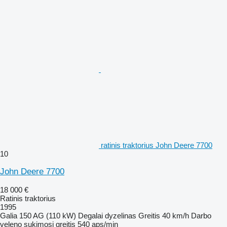
ratinis traktorius John Deere 7700
10
John Deere 7700
18 000 €
Ratinis traktorius
1995
Galia
150 AG (110 kW)
Degalai
dyzelinas
Greitis
40 km/h
Darbo
veleno sukimosi greitis
540 aps/min