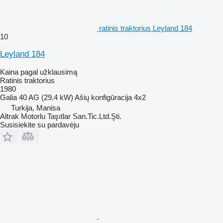
ratinis traktorius Leyland 184
10
Leyland 184
Kaina pagal užklausimą
Ratinis traktorius
1980
Galia
40 AG (29.4 kW)
Ašių konfigūracija
4x2
Turkija, Manisa
Altrak Motorlu Taşıtlar San.Tic.Ltd.Şti.
Susisiekite su pardavėju