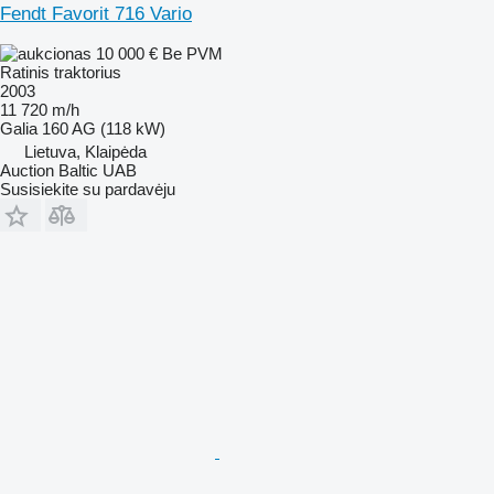
Fendt Favorit 716 Vario
10 000 €
Be PVM
Ratinis traktorius
2003
11 720 m/h
Galia
160 AG (118 kW)
Lietuva, Klaipėda
Auction Baltic UAB
Susisiekite su pardavėju