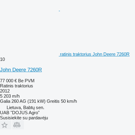
ratinis traktorius John Deere 7260R
10
John Deere 7260R
77 000 €
Be PVM
Ratinis traktorius
2012
5 203 m/h
Galia
260 AG (191 kW)
Greitis
50 km/h
Lietuva, Babtų sen.
UAB "DOJUS Agro"
Susisiekite su pardavėju