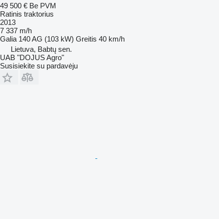
49 500 €
Be PVM
Ratinis traktorius
2013
7 337 m/h
Galia
140 AG (103 kW)
Greitis
40 km/h
Lietuva, Babtų sen.
UAB "DOJUS Agro"
Susisiekite su pardavėju