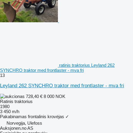
ratinis traktorius Leyland 262
SYNCHRO traktor med frontlaster - mva fri
13
Leyland 262 SYNCHRO traktor med frontlaster - mva fri
728,40 €
8 000 NOK
Ratinis traktorius
1980
3 450 m/h
Pakabinamas frontalinis krovėjas
✓
Norvegija, Ulefoss
Auksjonen.no AS