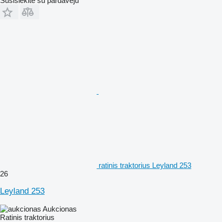
Susisiekite su pardavėju
ratinis traktorius Leyland 253
26
Leyland 253
Aukcionas
Ratinis traktorius