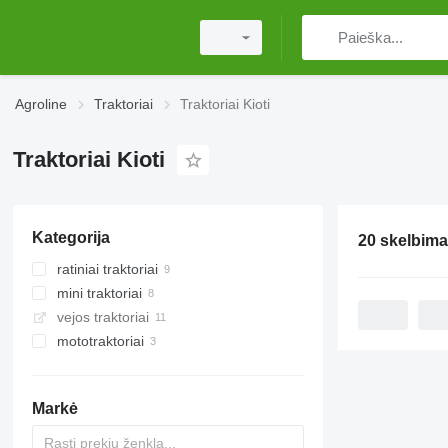
Agroline
Traktoriai
Traktoriai Kioti
Traktoriai Kioti
Kategorija
20 skelbima
ratiniai traktoriai
mini traktoriai
vejos traktoriai
mototraktoriai
Markė