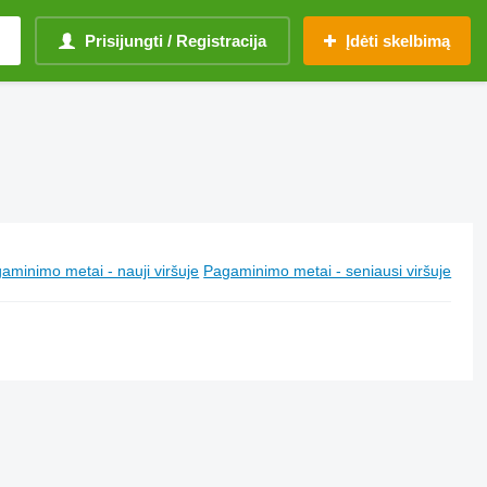
Prisijungti / Registracija
Įdėti skelbimą
aminimo metai - nauji viršuje
Pagaminimo metai - seniausi viršuje