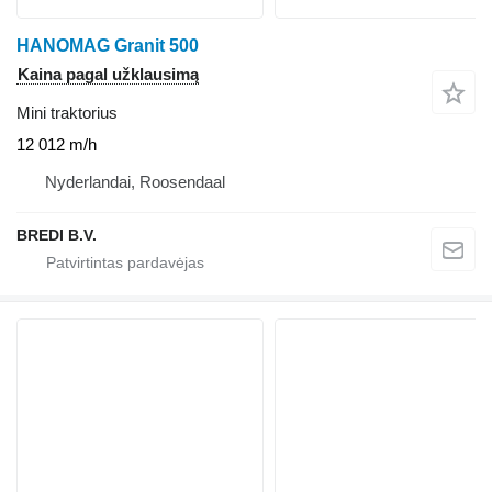
HANOMAG Granit 500
Kaina pagal užklausimą
Mini traktorius
12 012 m/h
Nyderlandai, Roosendaal
BREDI B.V.