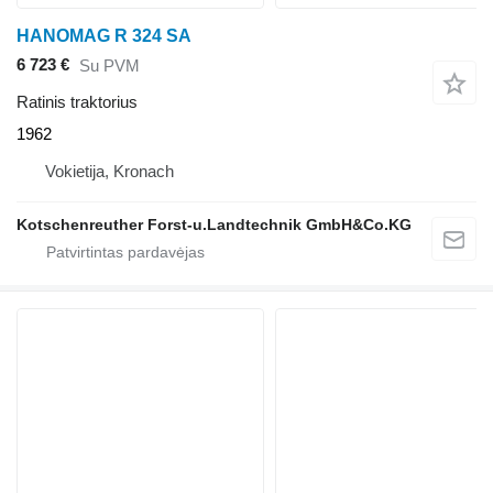
HANOMAG R 324 SA
6 723 €
Su PVM
Ratinis traktorius
1962
Vokietija, Kronach
Kotschenreuther Forst-u.Landtechnik GmbH&Co.KG