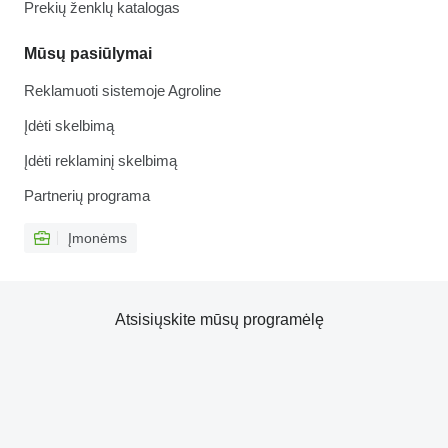
Prekių ženklų katalogas
Mūsų pasiūlymai
Reklamuoti sistemoje Agroline
Įdėti skelbimą
Įdėti reklaminį skelbimą
Partnerių programa
Įmonėms
Atsisiųskite mūsų programėlę