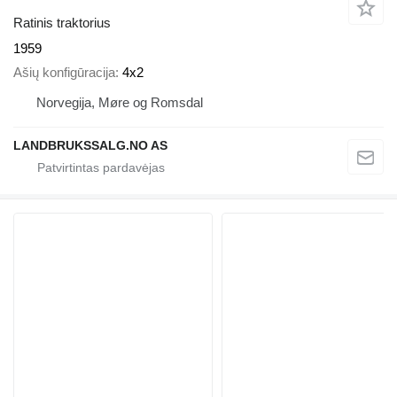
Ratinis traktorius
1959
Ašių konfigūracija
4x2
Norvegija, Møre og Romsdal
LANDBRUKSSALG.NO AS