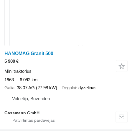
HANOMAG Granit 500
5 900 €
Mini traktorius
1963
6 092 km
Galia
38.07 AG (27.98 kW)
Degalai
dyzelinas
Vokietija, Bovenden
Gassmann GmbH