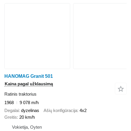
HANOMAG Granit 501
Kaina pagal užklausimą
Ratinis traktorius
1968
9 078 m/h
Degalai
dyzelinas
Ašių konfigūracija
4x2
Greitis
20 km/h
Vokietija, Oyten