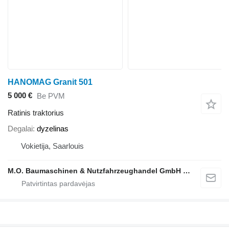
HANOMAG Granit 501
5 000 €
Be PVM
Ratinis traktorius
Degalai
dyzelinas
Vokietija, Saarlouis
M.O. Baumaschinen & Nutzfahrzeughandel GmbH & CO.