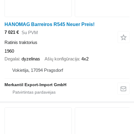
HANOMAG Barreiros R545 Neuer Preis!
7 021 €
Su PVM
Ratinis traktorius
1960
Degalai
dyzelinas
Ašių konfigūracija
4x2
Vokietija, 17094 Pragsdorf
Merkantil Export-Import GmbH