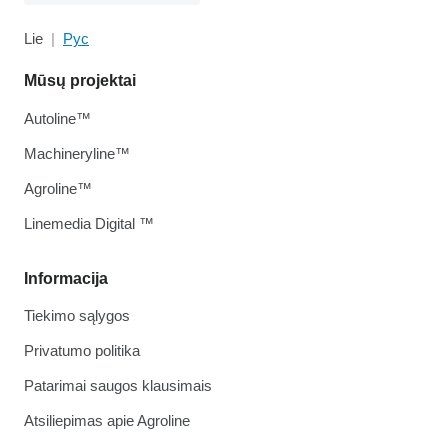
Lie
Рус
Mūsų projektai
Autoline™
Machineryline™
Agroline™
Linemedia Digital ™
Informacija
Tiekimo sąlygos
Privatumo politika
Patarimai saugos klausimais
Atsiliepimas apie Agroline