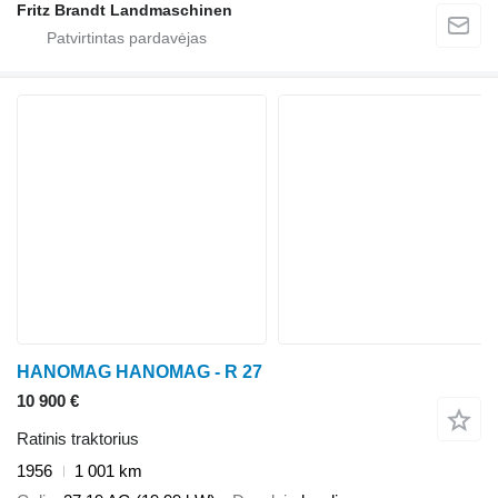
Fritz Brandt Landmaschinen
HANOMAG HANOMAG - R 27
10 900 €
Ratinis traktorius
1956
1 001 km