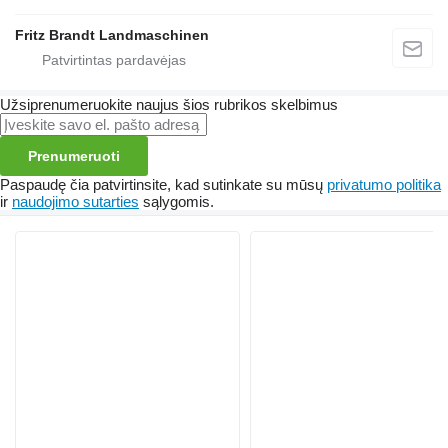
Fritz Brandt Landmaschinen
Užsiprenumeruokite naujus šios rubrikos skelbimus
Prenumeruoti
Paspaudę čia patvirtinsite, kad sutinkate su mūsų
privatumo politika
ir
naudojimo sutarties
sąlygomis.