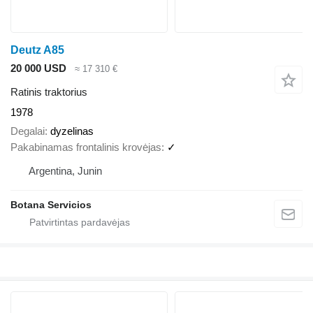
Deutz A85
20 000 USD
≈ 17 310 €
Ratinis traktorius
1978
Degalai
dyzelinas
Pakabinamas frontalinis krovėjas
✓
Argentina, Junin
Botana Servicios