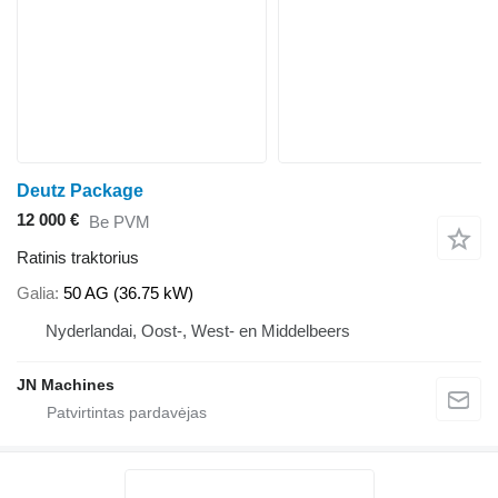
Deutz Package
12 000 €
Be PVM
Ratinis traktorius
Galia
50 AG (36.75 kW)
Nyderlandai, Oost-, West- en Middelbeers
JN Machines