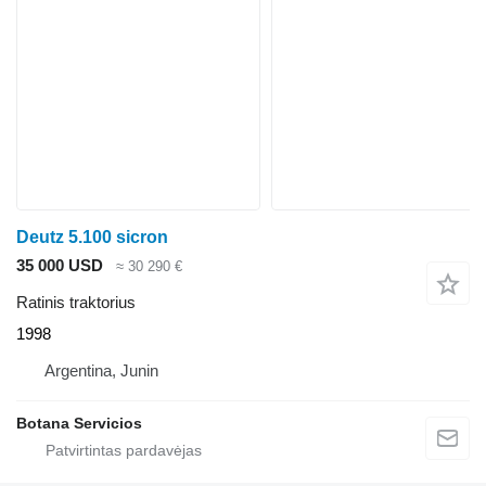
Deutz 5.100 sicron
35 000 USD
≈ 30 290 €
Ratinis traktorius
1998
Argentina, Junin
Botana Servicios