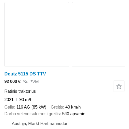
Deutz 5115 DS TTV
92 000 €
Su PVM
Ratinis traktorius
2021
90 m/h
Galia
116 AG (85 kW)
Greitis
40 km/h
Darbo veleno sukimosi greitis
540 aps/min
Austrija, Markt Hartmannsdorf