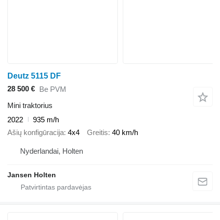
Deutz 5115 DF
28 500 €
Be PVM
Mini traktorius
2022
935 m/h
Ašių konfigūracija
4x4
Greitis
40 km/h
Nyderlandai, Holten
Jansen Holten