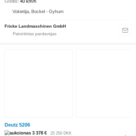
Greitis
40 km/h
Vokietija, Bockel - Gyhum
Fricke Landmaschinen GmbH
Deutz 5206
3 378 €
25 250 DKK