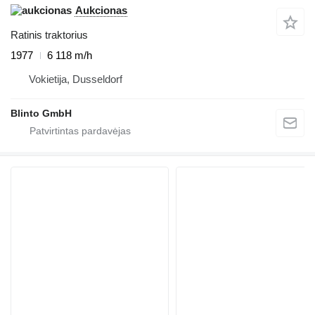
Aukcionas
Ratinis traktorius
1977
6 118 m/h
Vokietija, Dusseldorf
Blinto GmbH