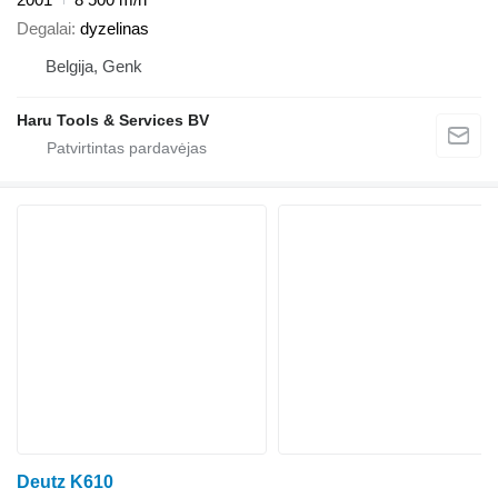
Degalai
dyzelinas
Belgija, Genk
Haru Tools & Services BV
Deutz K610