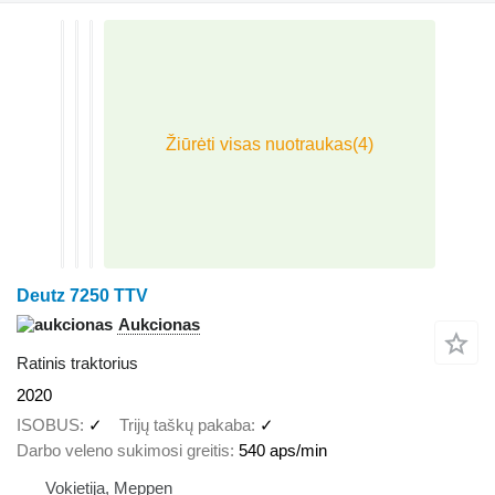
Deutz 7250 TTV
Aukcionas
Ratinis traktorius
2020
ISOBUS
✓
Trijų taškų pakaba
✓
Darbo veleno sukimosi greitis
540 aps/min
Vokietija, Meppen