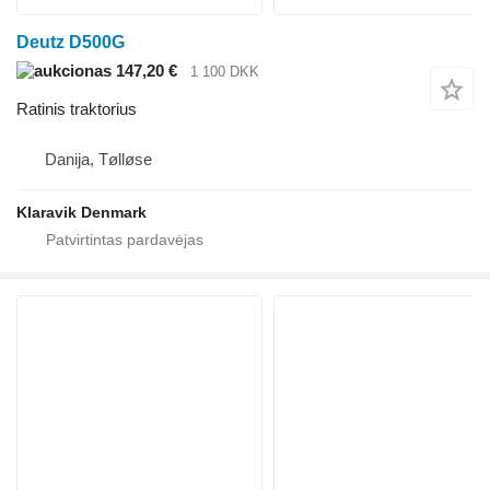
Deutz D500G
147,20 €
1 100 DKK
Ratinis traktorius
Danija, Tølløse
Klaravik Denmark