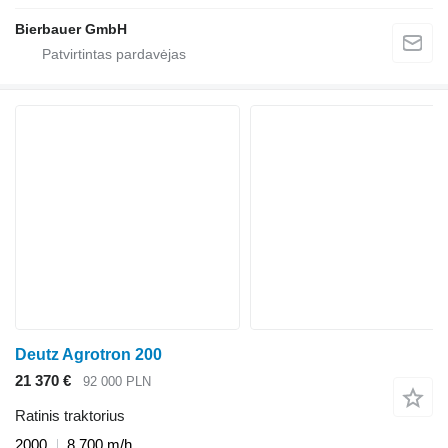
Bierbauer GmbH
Deutz Agrotron 200
21 370 €
92 000 PLN
Ratinis traktorius
2000
8 700 m/h