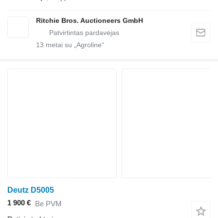
Ritchie Bros. Auctioneers GmbH
13
metai su „Agroline“
Deutz D5005
1 900 €
Be PVM