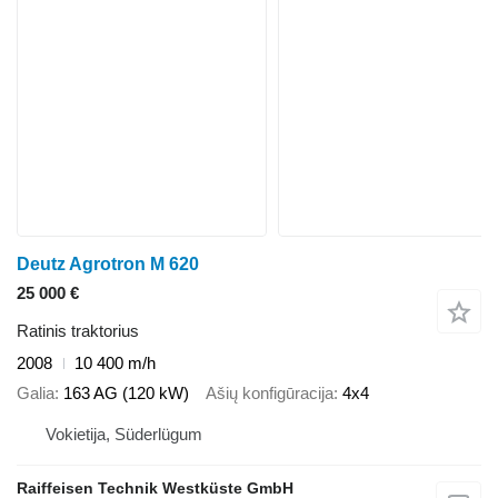
Deutz Agrotron M 620
25 000 €
Ratinis traktorius
2008
10 400 m/h
Galia
163 AG (120 kW)
Ašių konfigūracija
4x4
Vokietija, Süderlügum
Raiffeisen Technik Westküste GmbH