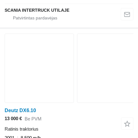
SCANIA INTERTRUCK UTILAJE
Deutz DX6.10
13 000 €
Be PVM
Ratinis traktorius
2001
8 500 m/h