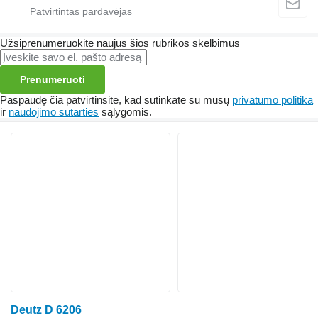
Užsiprenumeruokite naujus šios rubrikos skelbimus
Prenumeruoti
Paspaudę čia patvirtinsite, kad sutinkate su mūsų
privatumo politika
ir
naudojimo sutarties
sąlygomis.
Deutz D 6206