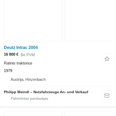
Deutz Intrac 2004
16 800 €
Be PVM
Ratinis traktorius
1979
Austrija, Hinzenbach
Philipp Meindl – Nutzfahrzeuge An- und Verkauf