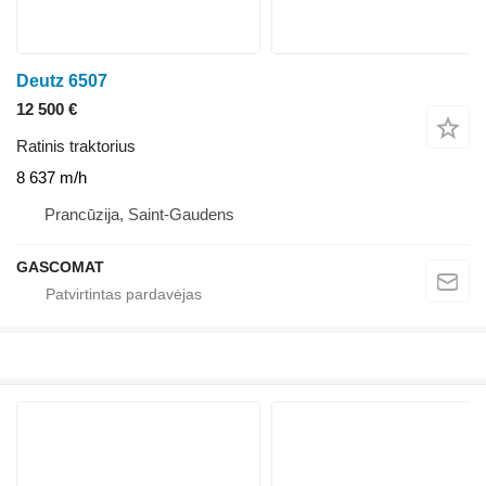
Deutz 6507
12 500 €
Ratinis traktorius
8 637 m/h
Prancūzija, Saint-Gaudens
GASCOMAT