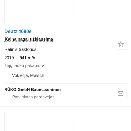
Deutz 4090e
Kaina pagal užklausimą
Ratinis traktorius
2019
941 m/h
Trijų taškų pakaba
✓
Vokietija, Malsch
RÜKO GmbH Baumaschinen