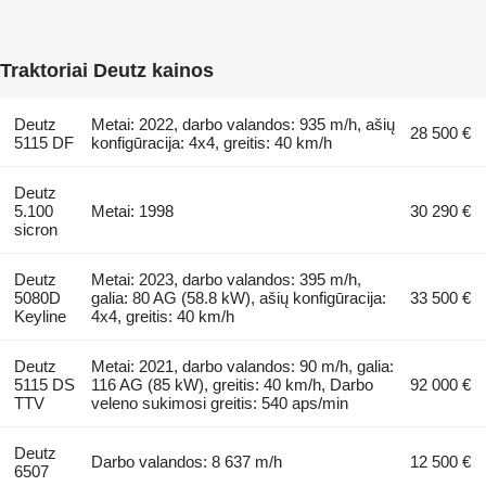
Traktoriai Deutz kainos
Deutz
Metai: 2022, darbo valandos: 935 m/h, ašių
28 500 €
5115 DF
konfigūracija: 4x4, greitis: 40 km/h
Deutz
5.100
Metai: 1998
30 290 €
sicron
Deutz
Metai: 2023, darbo valandos: 395 m/h,
5080D
galia: 80 AG (58.8 kW), ašių konfigūracija:
33 500 €
Keyline
4x4, greitis: 40 km/h
Deutz
Metai: 2021, darbo valandos: 90 m/h, galia:
5115 DS
116 AG (85 kW), greitis: 40 km/h, Darbo
92 000 €
TTV
veleno sukimosi greitis: 540 aps/min
Deutz
Darbo valandos: 8 637 m/h
12 500 €
6507