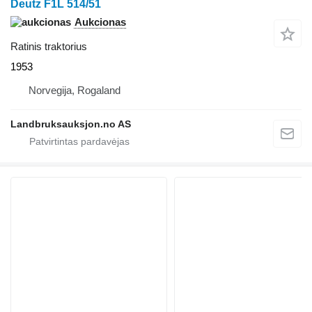
Deutz F1L 514/51
Aukcionas
Ratinis traktorius
1953
Norvegija, Rogaland
Landbruksauksjon.no AS