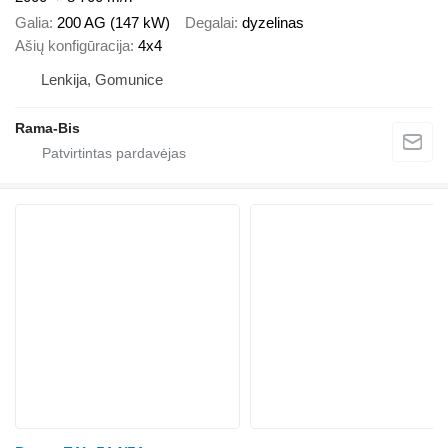
Galia
200 AG (147 kW)
Degalai
dyzelinas
Ašių konfigūracija
4x4
Lenkija, Gomunice
Rama-Bis