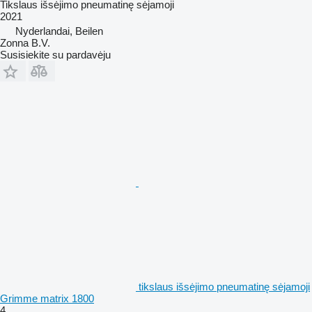
Tikslaus išsėjimo pneumatinę sėjamoji
2021
Nyderlandai, Beilen
Zonna B.V.
Susisiekite su pardavėju
tikslaus išsėjimo pneumatinę sėjamoji
Grimme matrix 1800
4