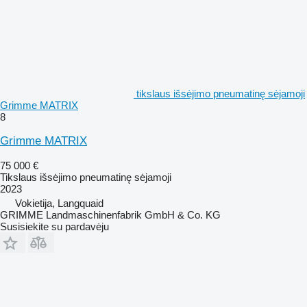
tikslaus išsėjimo pneumatinę sėjamoji
Grimme MATRIX
8
Grimme MATRIX
75 000 €
Tikslaus išsėjimo pneumatinę sėjamoji
2023
Vokietija, Langquaid
GRIMME Landmaschinenfabrik GmbH & Co. KG
Susisiekite su pardavėju