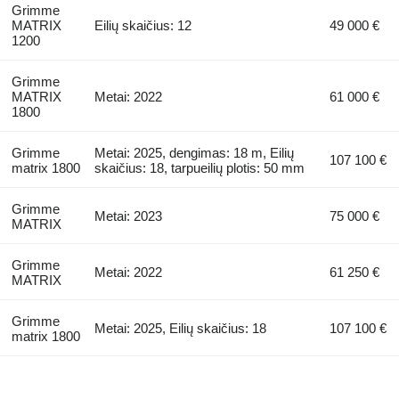
Grimme
MATRIX
Eilių skaičius: 12
49 000 €
1200
Grimme
MATRIX
Metai: 2022
61 000 €
1800
Grimme
Metai: 2025, dengimas: 18 m, Eilių
107 100 €
matrix 1800
skaičius: 18, tarpueilių plotis: 50 mm
Grimme
Metai: 2023
75 000 €
MATRIX
Grimme
Metai: 2022
61 250 €
MATRIX
Grimme
Metai: 2025, Eilių skaičius: 18
107 100 €
matrix 1800