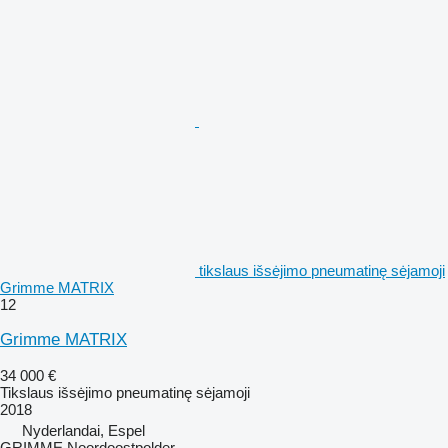
tikslaus išsėjimo pneumatinę sėjamoji
Grimme MATRIX
12
Grimme MATRIX
34 000 €
Tikslaus išsėjimo pneumatinę sėjamoji
2018
Nyderlandai, Espel
GRIMME Noordoostpolder