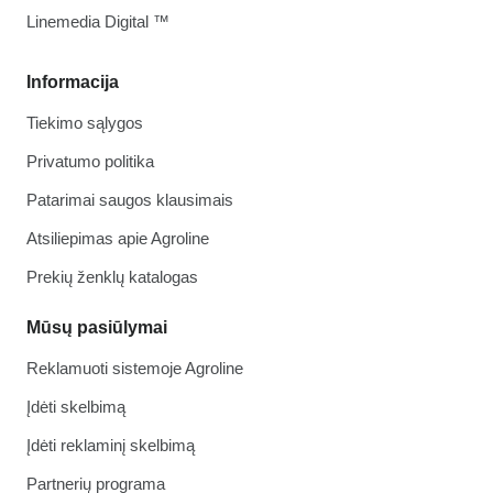
Linemedia Digital ™
Informacija
Tiekimo sąlygos
Privatumo politika
Patarimai saugos klausimais
Atsiliepimas apie Agroline
Prekių ženklų katalogas
Mūsų pasiūlymai
Reklamuoti sistemoje Agroline
Įdėti skelbimą
Įdėti reklaminį skelbimą
Partnerių programa