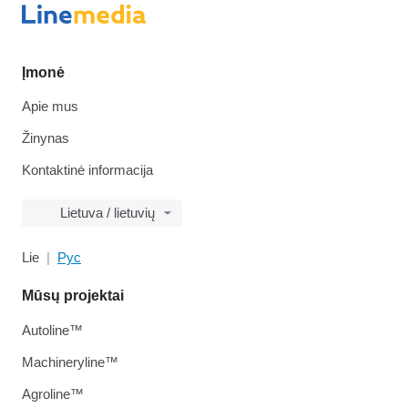
Įmonė
Apie mus
Žinynas
Kontaktinė informacija
Lietuva / lietuvių
Lie
Рус
Mūsų projektai
Autoline™
Machineryline™
Agroline™