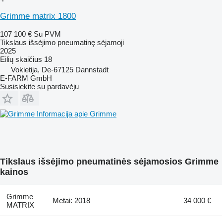
Grimme matrix 1800
107 100 €
Su PVM
Tikslaus išsėjimo pneumatinę sėjamoji
2025
Eilių skaičius
18
Vokietija, De-67125 Dannstadt
E-FARM GmbH
Susisiekite su pardavėju
Informacija apie Grimme
Tikslaus išsėjimo pneumatinės sėjamosios Grimme
kainos
Grimme
Metai: 2018
34 000 €
MATRIX