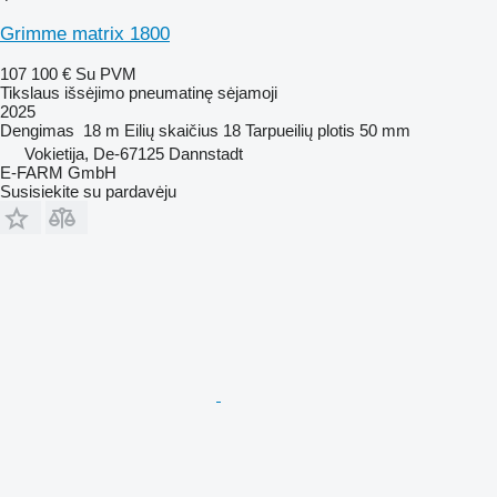
Grimme matrix 1800
107 100 €
Su PVM
Tikslaus išsėjimo pneumatinę sėjamoji
2025
Dengimas
18 m
Eilių skaičius
18
Tarpueilių plotis
50 mm
Vokietija, De-67125 Dannstadt
E-FARM GmbH
Susisiekite su pardavėju