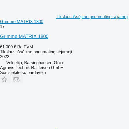
tikslaus išsėjimo pneumatinę sėjamoji
Grimme MATRIX 1800
17
Grimme MATRIX 1800
61 000 €
Be PVM
Tikslaus išsėjimo pneumatinę sėjamoji
2022
Vokietija, Barsinghausen-Göxe
Agravis Technik Raiffeisen GmbH
Susisiekite su pardavėju