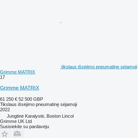
tikslaus išsėjimo pneumatinę sėjamoji
Grimme MATRIX
17
Grimme MATRIX
61 250 €
52 500 GBP
Tikslaus išsėjimo pneumatinę sėjamoji
2022
Jungtinė Karalystė, Boston Lincol
Grimme UK Ltd
Susisiekite su pardavėju