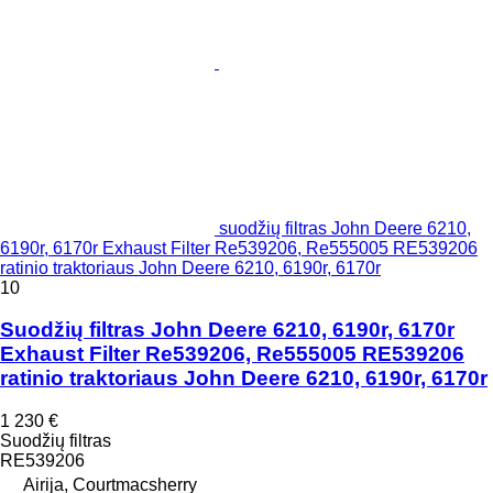
suodžių filtras John Deere 6210,
6190r, 6170r Exhaust Filter Re539206, Re555005 RE539206
ratinio traktoriaus John Deere 6210, 6190r, 6170r
10
Suodžių filtras John Deere 6210, 6190r, 6170r
Exhaust Filter Re539206, Re555005 RE539206
ratinio traktoriaus John Deere 6210, 6190r, 6170r
1 230 €
Suodžių filtras
RE539206
Airija, Courtmacsherry