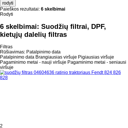
rodyti
Paieškos rezultatai:
6 skelbimai
Rodyti
6 skelbimai:
Suodžių filtrai, DPF,
kietųjų dalelių filtras
Filtras
Rūšiavimas
:
Patalpinimo data
Patalpinimo data
Brangiausias viršuje
Pigiausias viršuje
Pagaminimo metai - nauji viršuje
Pagaminimo metai - seniausi
viršuje
2