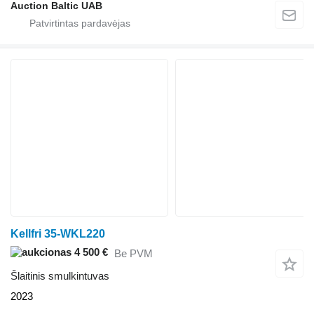
Auction Baltic UAB
Kellfri 35-WKL220
4 500 €
Be PVM
Šlaitinis smulkintuvas
2023