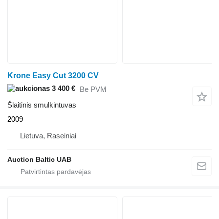
Krone Easy Cut 3200 CV
3 400 €
Be PVM
Šlaitinis smulkintuvas
2009
Lietuva, Raseiniai
Auction Baltic UAB