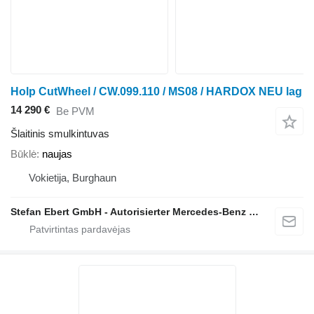
Holp CutWheel / CW.099.110 / MS08 / HARDOX NEU lag
14 290 €
Be PVM
Šlaitinis smulkintuvas
Būklė
naujas
Vokietija, Burghaun
Stefan Ebert GmbH - Autorisierter Mercedes-Benz Servicepartner