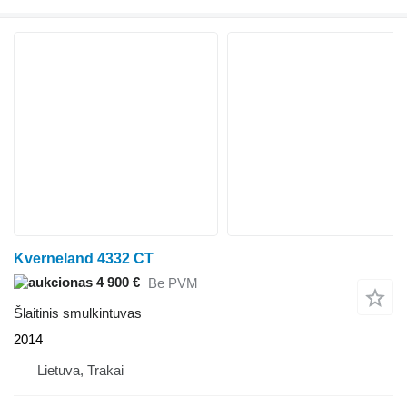
Kverneland 4332 CT
4 900 €
Be PVM
Šlaitinis smulkintuvas
2014
Lietuva, Trakai