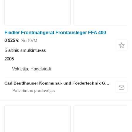
Fiedler Frontmähgerät Frontausleger FFA 400
8 925 €
Su PVM
Šlaitinis smulkintuvas
2005
Vokietija, Hagelstadt
Carl Beutlhauser Kommunal- und Fördertechnik GmbH & Co. KG