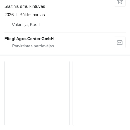
Šlaitinis smulkintuvas
2026
Būklė
naujas
Vokietija, Kastl
Fliegl Agro-Center GmbH