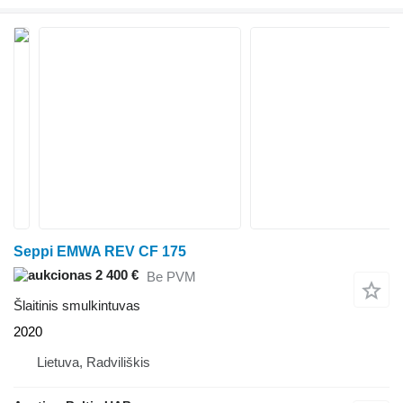
Seppi EMWA REV CF 175
2 400 €
Be PVM
Šlaitinis smulkintuvas
2020
Lietuva, Radviliškis