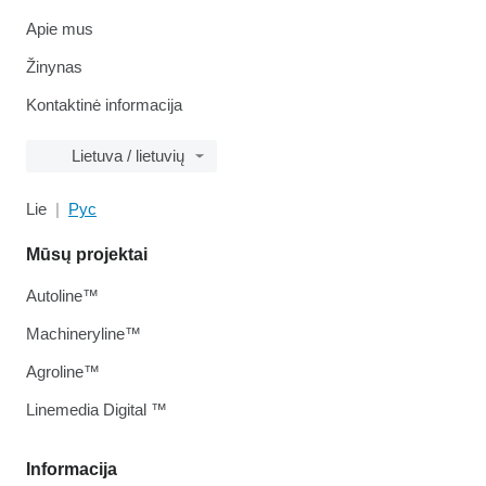
Apie mus
Žinynas
Kontaktinė informacija
Lietuva / lietuvių
Lie
Рус
Mūsų projektai
Autoline™
Machineryline™
Agroline™
Linemedia Digital ™
Informacija