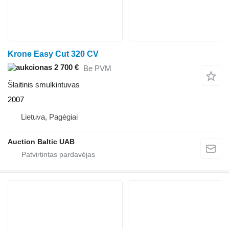
Krone Easy Cut 320 CV
2 700 €
Be PVM
Šlaitinis smulkintuvas
2007
Lietuva, Pagėgiai
Auction Baltic UAB