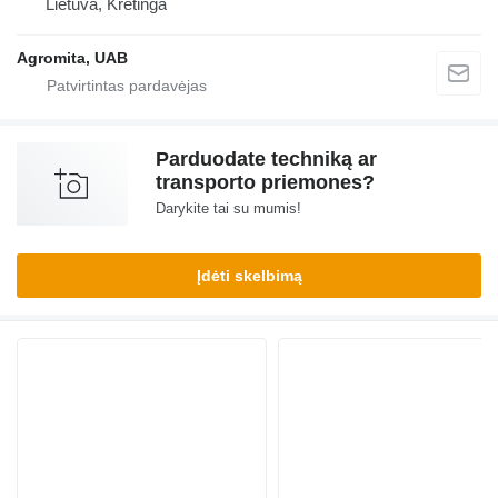
Lietuva, Kretinga
Agromita, UAB
Parduodate techniką ar
transporto priemones?
Darykite tai su mumis!
Įdėti skelbimą