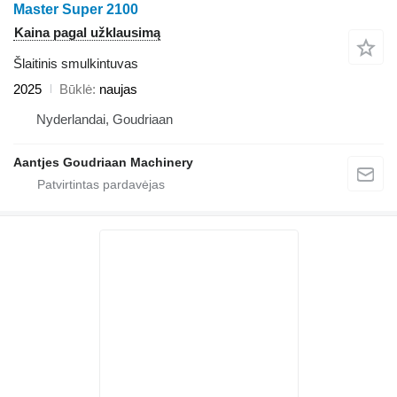
Master Super 2100
Kaina pagal užklausimą
Šlaitinis smulkintuvas
2025
Būklė
naujas
Nyderlandai, Goudriaan
Aantjes Goudriaan Machinery