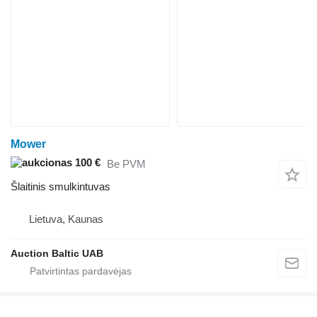
Mower
100 €
Be PVM
Šlaitinis smulkintuvas
Lietuva, Kaunas
Auction Baltic UAB