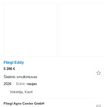
Fliegl Eddy
5 286 €
Šlaitinis smulkintuvas
2026
Būklė
naujas
Vokietija, Kastl
Fliegl Agro-Center GmbH