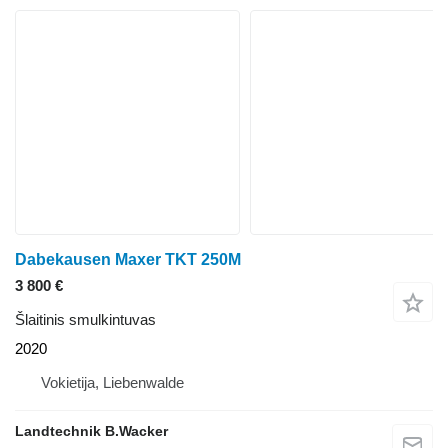
Dabekausen Maxer TKT 250M
3 800 €
Šlaitinis smulkintuvas
2020
Vokietija, Liebenwalde
Landtechnik B.Wacker