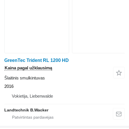
GreenTec Trident RL 1200 HD
Kaina pagal užklausimą
Šlaitinis smulkintuvas
2016
Vokietija, Liebenwalde
Landtechnik B.Wacker