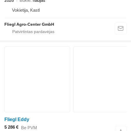
2026
Būklė
naujas
Vokietija, Kastl
Fliegl Agro-Center GmbH
Fliegl Eddy
5 286 €
Be PVM