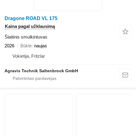
Dragone ROAD VL 175
Kaina pagal užklausimą
Šlaitinis smulkintuvas
2026
Būklė
naujas
Vokietija, Fritzlar
Agravis Technik Saltenbrock GmbH