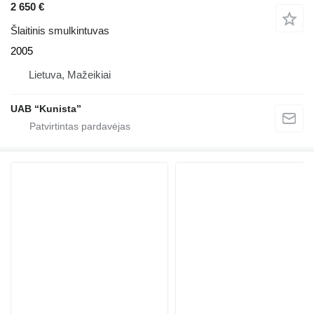
2 650 €
Šlaitinis smulkintuvas
2005
Lietuva, Mažeikiai
UAB “Kunista”