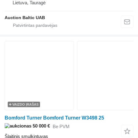
Lietuva, Tauragė
Auction Baltic UAB
VAIZDO ĮRAŠAS
Bomford Turner Bomford Turner W3498 25
50 000 €
Be PVM
Šlaitinis smulkintuvas