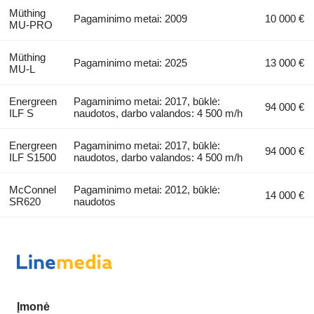
Müthing
Pagaminimo metai: 2009
10 000 €
MU-PRO
Müthing
Pagaminimo metai: 2025
13 000 €
MU-L
Energreen
Pagaminimo metai: 2017, būklė:
94 000 €
ILF S
naudotos, darbo valandos: 4 500 m/h
Energreen
Pagaminimo metai: 2017, būklė:
94 000 €
ILF S1500
naudotos, darbo valandos: 4 500 m/h
McConnel
Pagaminimo metai: 2012, būklė:
14 000 €
SR620
naudotos
Įmonė