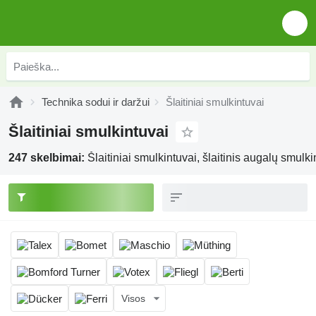
Technika sodui ir daržui
Šlaitiniai smulkintuvai
Šlaitiniai smulkintuvai
247 skelbimai:
Šlaitiniai smulkintuvai, šlaitinis augalų smulki
Visos