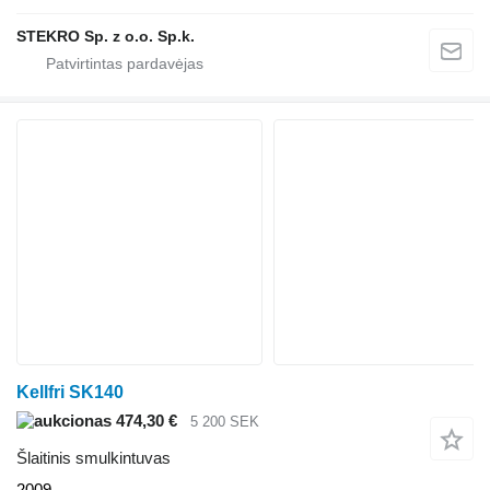
STEKRO Sp. z o.o. Sp.k.
Kellfri SK140
474,30 €
5 200 SEK
Šlaitinis smulkintuvas
2009