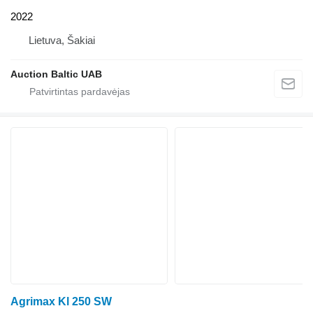
2022
Lietuva, Šakiai
Auction Baltic UAB
Agrimax Kl 250 SW