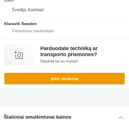
Švedija, Karlstad
Klaravik Sweden
Parduodate techniką ar
transporto priemones?
Darykite tai su mumis!
Įdėti skelbimą
Šlaitiniai smulkintuvai kainos