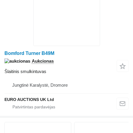
Bomford Turner B49M
Aukcionas
Šlaitinis smulkintuvas
Jungtinė Karalystė, Dromore
EURO AUCTIONS UK Ltd