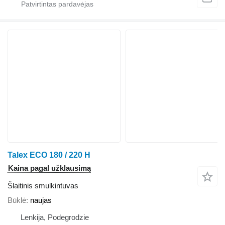
Talex ECO 180 / 220 H
Kaina pagal užklausimą
Šlaitinis smulkintuvas
Būklė
naujas
Lenkija, Podegrodzie