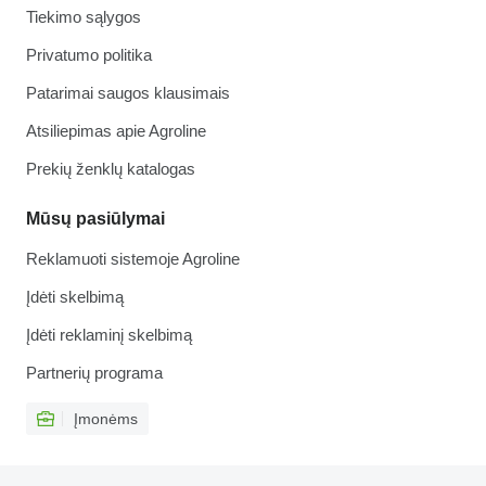
Tiekimo sąlygos
Privatumo politika
Patarimai saugos klausimais
Atsiliepimas apie Agroline
Prekių ženklų katalogas
Mūsų pasiūlymai
Reklamuoti sistemoje Agroline
Įdėti skelbimą
Įdėti reklaminį skelbimą
Partnerių programa
Įmonėms