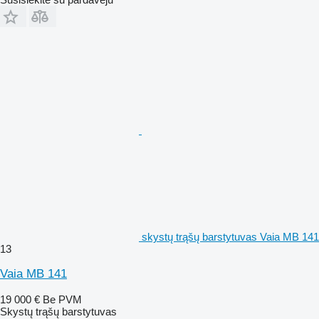
skystų trąšų barstytuvas Vaia MB 141
13
Vaia MB 141
19 000 €
Be PVM
Skystų trąšų barstytuvas