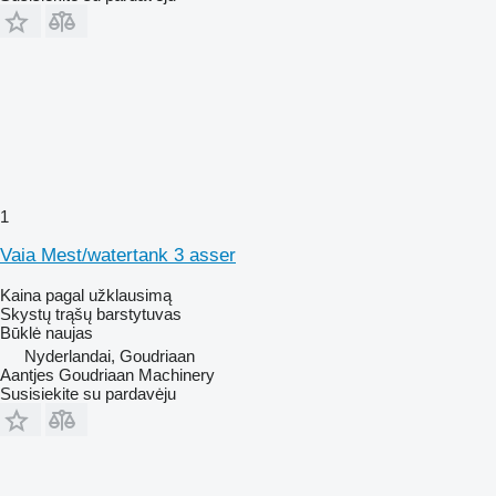
1
Vaia Mest/watertank 3 asser
Kaina pagal užklausimą
Skystų trąšų barstytuvas
Būklė
naujas
Nyderlandai, Goudriaan
Aantjes Goudriaan Machinery
Susisiekite su pardavėju