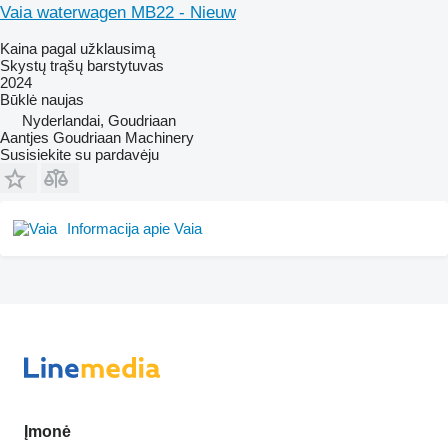
Vaia waterwagen MB22 - Nieuw
Kaina pagal užklausimą
Skystų trąšų barstytuvas
2024
Būklė
naujas
Nyderlandai, Goudriaan
Aantjes Goudriaan Machinery
Susisiekite su pardavėju
Informacija apie Vaia
Įmonė