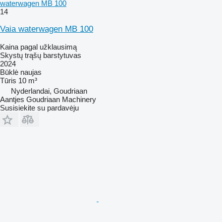
waterwagen MB 100
14
Vaia waterwagen MB 100
Kaina pagal užklausimą
Skystų trąšų barstytuvas
2024
Būklė
naujas
Tūris
10 m³
Nyderlandai, Goudriaan
Aantjes Goudriaan Machinery
Susisiekite su pardavėju