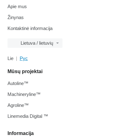
Apie mus
Žinynas
Kontaktinė informacija
Lietuva / lietuvių
Lie
Рус
Mūsų projektai
Autoline™
Machineryline™
Agroline™
Linemedia Digital ™
Informacija