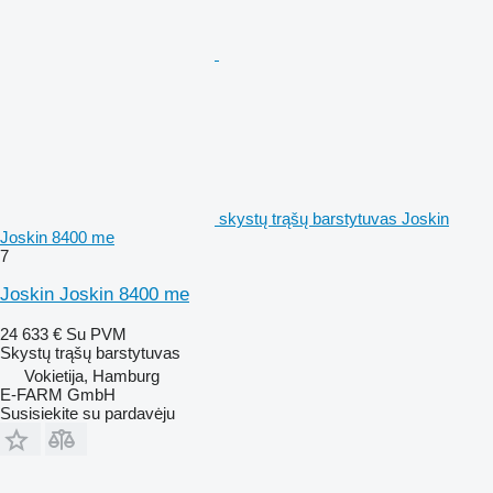
skystų trąšų barstytuvas Joskin
Joskin 8400 me
7
Joskin Joskin 8400 me
24 633 €
Su PVM
Skystų trąšų barstytuvas
Vokietija, Hamburg
E-FARM GmbH
Susisiekite su pardavėju