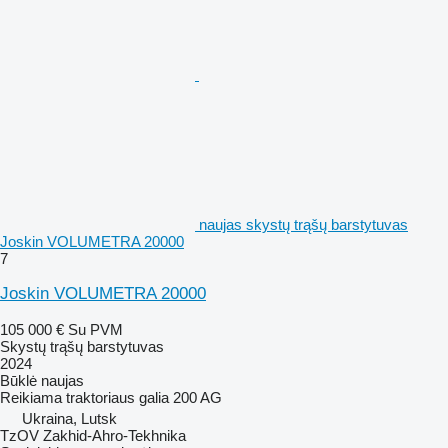
naujas skystų trąšų barstytuvas
Joskin VOLUMETRA 20000
7
Joskin VOLUMETRA 20000
105 000 €
Su PVM
Skystų trąšų barstytuvas
2024
Būklė
naujas
Reikiama traktoriaus galia
200 AG
Ukraina, Lutsk
TzOV Zakhid-Ahro-Tekhnika