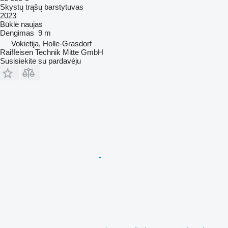
Skystų trąšų barstytuvas
2023
Būklė
naujas
Dengimas
9 m
Vokietija, Holle-Grasdorf
Raiffeisen Technik Mitte GmbH
Susisiekite su pardavėju