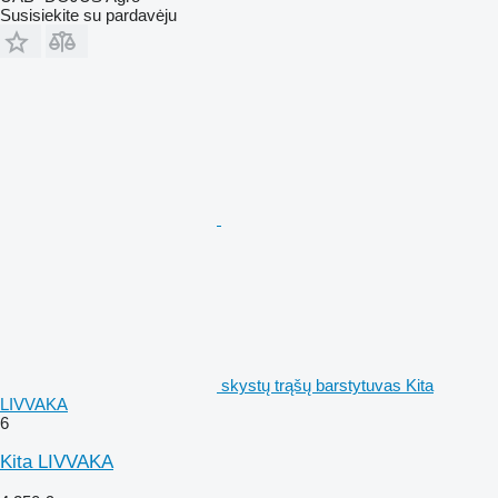
Susisiekite su pardavėju
skystų trąšų barstytuvas Kita
LIVVAKA
6
Kita LIVVAKA