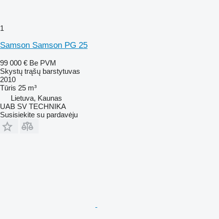
1
Samson Samson PG 25
99 000 €
Be PVM
Skystų trąšų barstytuvas
2010
Tūris
25 m³
Lietuva, Kaunas
UAB SV TECHNIKA
Susisiekite su pardavėju