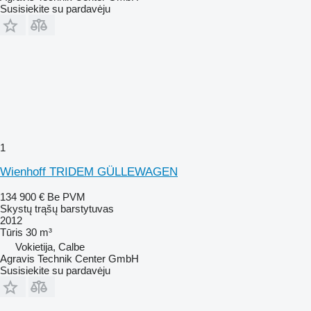
Susisiekite su pardavėju
1
Wienhoff TRIDEM GÜLLEWAGEN
134 900 €
Be PVM
Skystų trąšų barstytuvas
2012
Tūris
30 m³
Vokietija, Calbe
Agravis Technik Center GmbH
Susisiekite su pardavėju