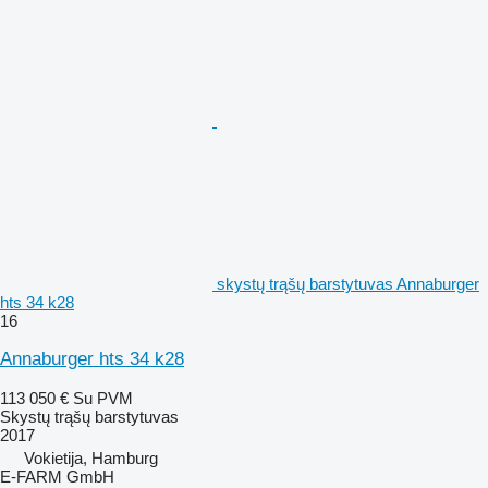
skystų trąšų barstytuvas Annaburger
hts 34 k28
16
Annaburger hts 34 k28
113 050 €
Su PVM
Skystų trąšų barstytuvas
2017
Vokietija, Hamburg
E-FARM GmbH