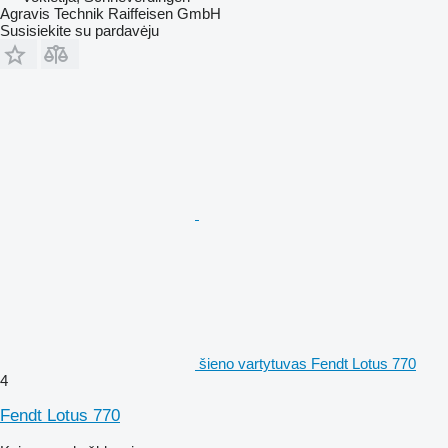
Agravis Technik Raiffeisen GmbH
Susisiekite su pardavėju
šieno vartytuvas Fendt Lotus 770
4
Fendt Lotus 770