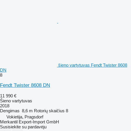
šieno vartytuvas Fendt Twister 8608
DN
8
Fendt Twister 8608 DN
11 990 €
Šieno vartytuvas
2018
Dengimas
8,6 m
Rotorių skaičius
8
Vokietija, Pragsdorf
Merkantil Export-Import GmbH
Susisiekite su pardavėju