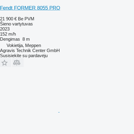
Fendt FORMER 8055 PRO
21 900 €
Be PVM
Šieno vartytuvas
2023
152 m/h
Dengimas
8 m
Vokietija, Meppen
Agravis Technik Center GmbH
Susisiekite su pardavėju