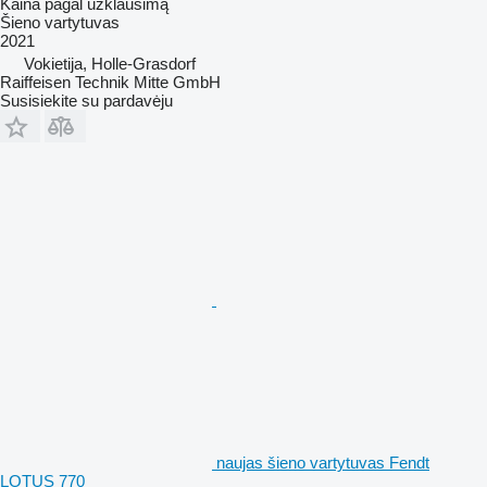
Kaina pagal užklausimą
Šieno vartytuvas
2021
Vokietija, Holle-Grasdorf
Raiffeisen Technik Mitte GmbH
Susisiekite su pardavėju
naujas šieno vartytuvas Fendt
LOTUS 770