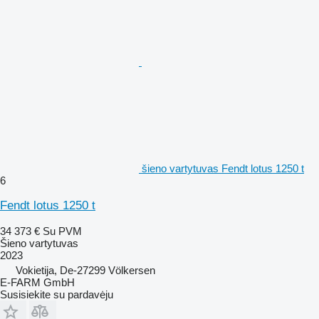
šieno vartytuvas Fendt lotus 1250 t
6
Fendt lotus 1250 t
34 373 €
Su PVM
Šieno vartytuvas
2023
Vokietija, De-27299 Völkersen
E-FARM GmbH
Susisiekite su pardavėju