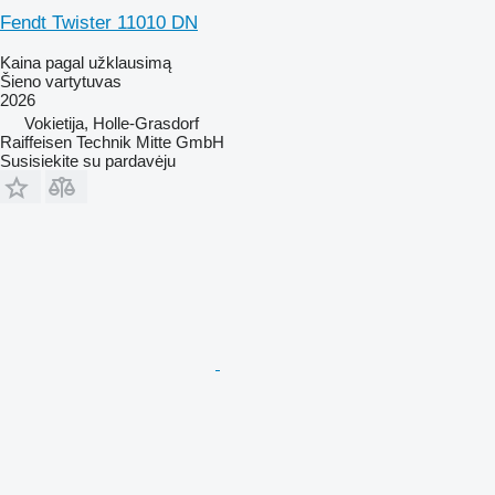
Fendt Twister 11010 DN
Kaina pagal užklausimą
Šieno vartytuvas
2026
Vokietija, Holle-Grasdorf
Raiffeisen Technik Mitte GmbH
Susisiekite su pardavėju