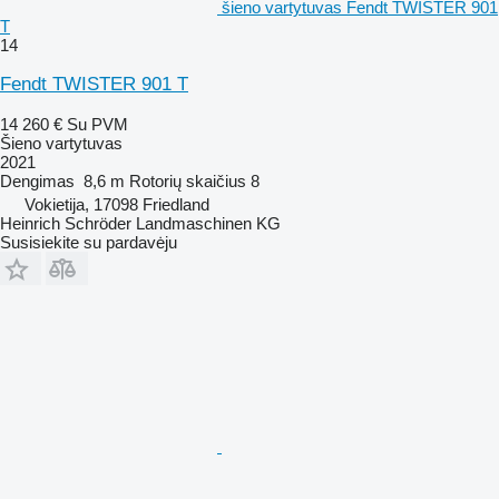
šieno vartytuvas Fendt TWISTER 901
T
14
Fendt TWISTER 901 T
14 260 €
Su PVM
Šieno vartytuvas
2021
Dengimas
8,6 m
Rotorių skaičius
8
Vokietija, 17098 Friedland
Heinrich Schröder Landmaschinen KG
Susisiekite su pardavėju