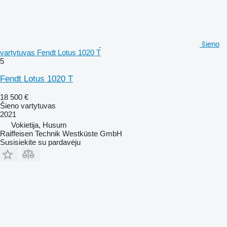
šieno
vartytuvas Fendt Lotus 1020 T
5
Fendt Lotus 1020 T
18 500 €
Šieno vartytuvas
2021
Vokietija, Husum
Raiffeisen Technik Westküste GmbH
Susisiekite su pardavėju