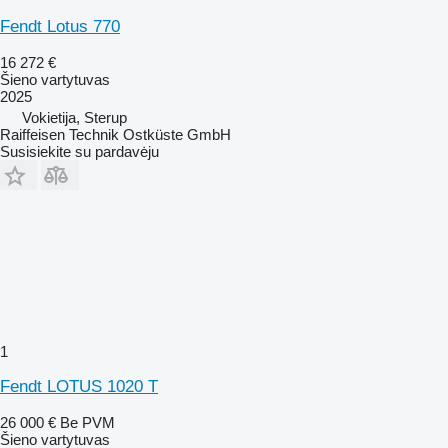
Fendt Lotus 770
16 272 €
Šieno vartytuvas
2025
Vokietija, Sterup
Raiffeisen Technik Ostküste GmbH
Susisiekite su pardavėju
1
Fendt LOTUS 1020 T
26 000 €
Be PVM
Šieno vartytuvas