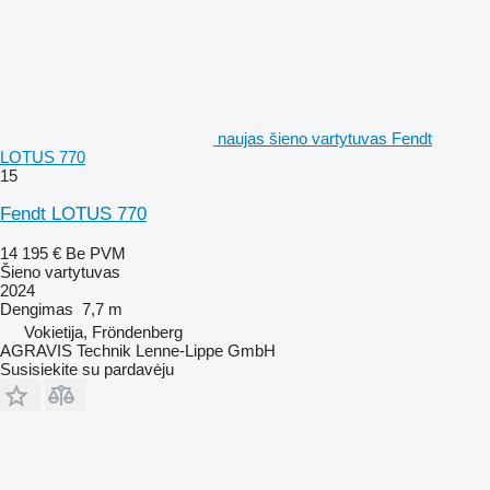
naujas šieno vartytuvas Fendt
LOTUS 770
15
Fendt LOTUS 770
14 195 €
Be PVM
Šieno vartytuvas
2024
Dengimas
7,7 m
Vokietija, Fröndenberg
AGRAVIS Technik Lenne-Lippe GmbH
Susisiekite su pardavėju