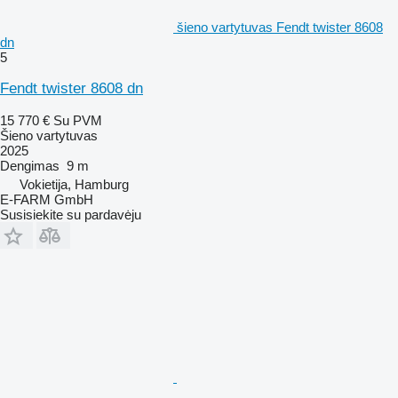
šieno vartytuvas Fendt twister 8608
dn
5
Fendt twister 8608 dn
15 770 €
Su PVM
Šieno vartytuvas
2025
Dengimas
9 m
Vokietija, Hamburg
E-FARM GmbH
Susisiekite su pardavėju