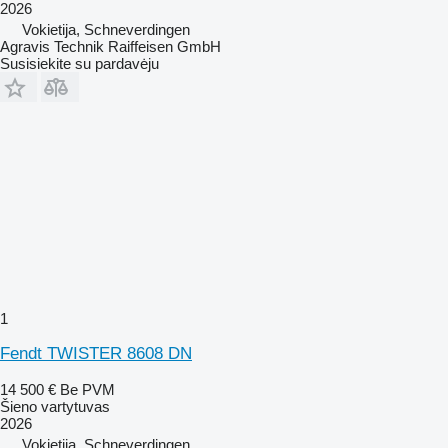
2026
Vokietija, Schneverdingen
Agravis Technik Raiffeisen GmbH
Susisiekite su pardavėju
1
Fendt TWISTER 8608 DN
14 500 €
Be PVM
Šieno vartytuvas
2026
Vokietija, Schneverdingen