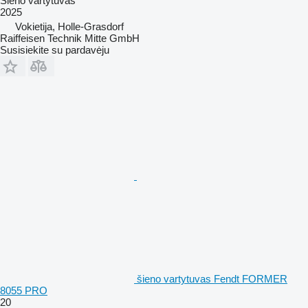
Šieno vartytuvas
2025
Vokietija, Holle-Grasdorf
Raiffeisen Technik Mitte GmbH
Susisiekite su pardavėju
šieno vartytuvas Fendt FORMER
8055 PRO
20