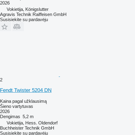
2026
Vokietija, Königslutter
Agravis Technik Raiffeisen GmbH
Susisiekite su pardavėju
2
Fendt Twister 5204 DN
Kaina pagal užklausimą
Šieno vartytuvas
2026
Dengimas
5,2 m
Vokietija, Hess. Oldendorf
Buchheister Technik GmbH
Susisiekite su pardavėju