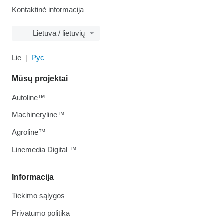
Kontaktinė informacija
Lietuva / lietuvių
Lie
Рус
Mūsų projektai
Autoline™
Machineryline™
Agroline™
Linemedia Digital ™
Informacija
Tiekimo sąlygos
Privatumo politika