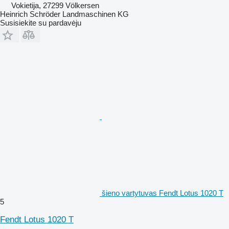
Vokietija, 27299 Völkersen
Heinrich Schröder Landmaschinen KG
Susisiekite su pardavėju
šieno vartytuvas Fendt Lotus 1020 T
5
Fendt Lotus 1020 T