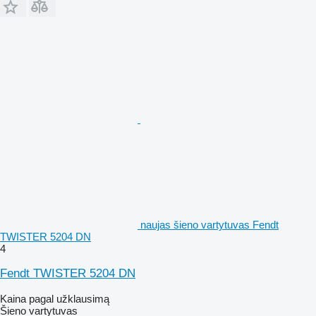
naujas šieno vartytuvas Fendt
TWISTER 5204 DN
4
Fendt TWISTER 5204 DN
Kaina pagal užklausimą
Šieno vartytuvas