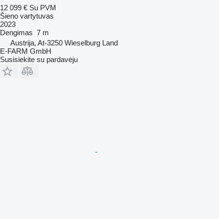
12 099 €
Su PVM
Šieno vartytuvas
2023
Dengimas
7 m
Austrija, At-3250 Wieselburg Land
E-FARM GmbH
Susisiekite su pardavėju