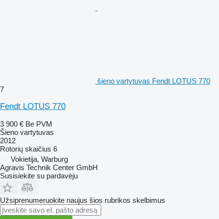
šieno vartytuvas Fendt LOTUS 770
7
Fendt LOTUS 770
3 900 €
Be PVM
Šieno vartytuvas
2012
Rotorių skaičius
6
Vokietija, Warburg
Agravis Technik Center GmbH
Susisiekite su pardavėju
Užsiprenumeruokite naujus šios rubrikos skelbimus