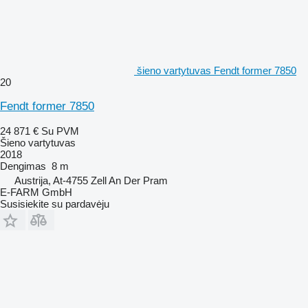
šieno vartytuvas Fendt former 7850
20
Fendt former 7850
24 871 €
Su PVM
Šieno vartytuvas
2018
Dengimas
8 m
Austrija, At-4755 Zell An Der Pram
E-FARM GmbH
Susisiekite su pardavėju