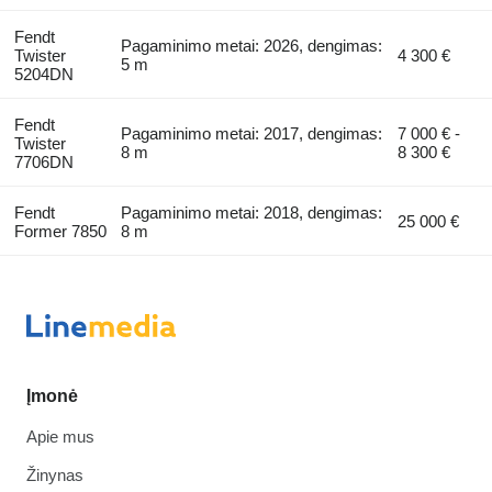
Fendt
Pagaminimo metai: 2026, dengimas:
Twister
4 300 €
5 m
5204DN
Fendt
Pagaminimo metai: 2017, dengimas:
7 000 € -
Twister
8 m
8 300 €
7706DN
Fendt
Pagaminimo metai: 2018, dengimas:
25 000 €
Former 7850
8 m
Įmonė
Apie mus
Žinynas