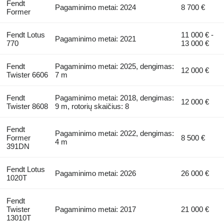
Fendt
Pagaminimo metai: 2024
8 700 €
Former
Fendt Lotus
11 000 € -
Pagaminimo metai: 2021
770
13 000 €
Fendt
Pagaminimo metai: 2025, dengimas:
12 000 €
Twister 6606
7 m
Fendt
Pagaminimo metai: 2018, dengimas:
12 000 €
Twister 8608
9 m, rotorių skaičius: 8
Fendt
Pagaminimo metai: 2022, dengimas:
Former
8 500 €
4 m
391DN
Fendt Lotus
Pagaminimo metai: 2026
26 000 €
1020T
Fendt
Twister
Pagaminimo metai: 2017
21 000 €
13010T