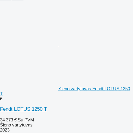
šieno vartytuvas Fendt LOTUS 1250
T
6
Fendt LOTUS 1250 T
34 373 €
Su PVM
Šieno vartytuvas
2023