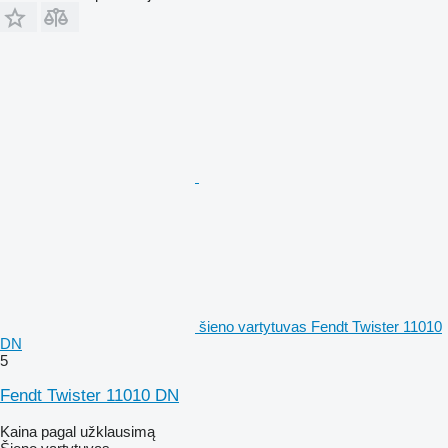
šieno vartytuvas Fendt Twister 11010
DN
5
Fendt Twister 11010 DN
Kaina pagal užklausimą