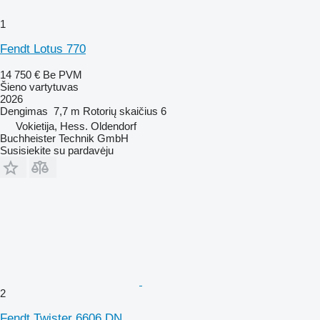
1
Fendt Lotus 770
14 750 €
Be PVM
Šieno vartytuvas
2026
Dengimas
7,7 m
Rotorių skaičius
6
Vokietija, Hess. Oldendorf
Buchheister Technik GmbH
Susisiekite su pardavėju
2
Fendt Twister 6606 DN