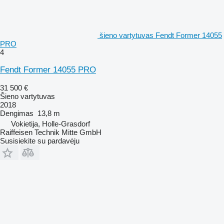
šieno vartytuvas Fendt Former 14055
PRO
4
Fendt Former 14055 PRO
31 500 €
Šieno vartytuvas
2018
Dengimas
13,8 m
Vokietija, Holle-Grasdorf
Raiffeisen Technik Mitte GmbH
Susisiekite su pardavėju