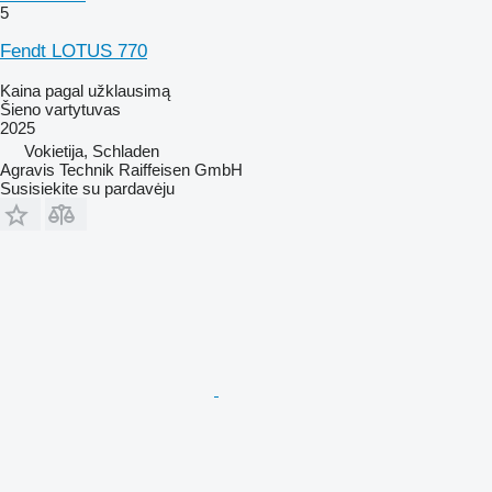
5
Fendt LOTUS 770
Kaina pagal užklausimą
Šieno vartytuvas
2025
Vokietija, Schladen
Agravis Technik Raiffeisen GmbH
Susisiekite su pardavėju