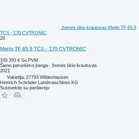
žemės ūkio krautuvas Merlo TF 65.9
TCS - 170 CVTRONIC
20
Merlo TF 65.9 TCS - 170 CVTRONIC
103 393 €
Su PVM
Šieno paruošimo įranga - žemės ūkio krautuvas
2021
Vokietija, 27793 Wildeshausen
Heinrich Schröder Landmaschinen KG
Susisiekite su pardavėju