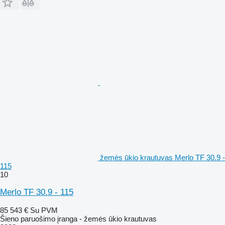
žemės ūkio krautuvas Merlo TF 30.9 -
115
10
Merlo TF 30.9 - 115
85 543 €
Su PVM
Šieno paruošimo įranga - žemės ūkio krautuvas