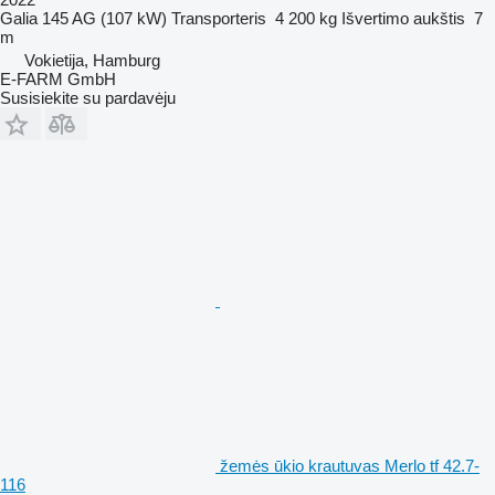
Galia
145 AG (107 kW)
Transporteris
4 200 kg
Išvertimo aukštis
7
m
Vokietija, Hamburg
E-FARM GmbH
Susisiekite su pardavėju
žemės ūkio krautuvas Merlo tf 42.7-
116