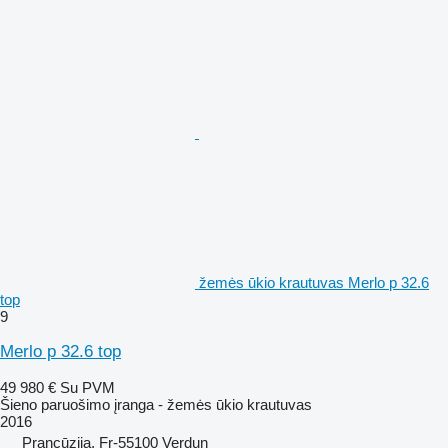
žemės ūkio krautuvas Merlo p 32.6
top
9
Merlo p 32.6 top
49 980 €
Su PVM
Šieno paruošimo įranga - žemės ūkio krautuvas
2016
Prancūzija, Fr-55100 Verdun