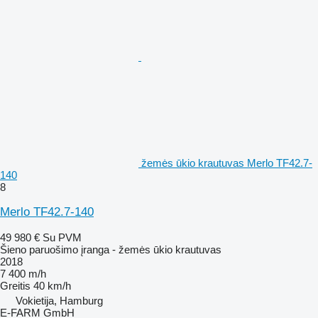
žemės ūkio krautuvas Merlo TF42.7-
140
8
Merlo TF42.7-140
49 980 €
Su PVM
Šieno paruošimo įranga - žemės ūkio krautuvas
2018
7 400 m/h
Greitis
40 km/h
Vokietija, Hamburg
E-FARM GmbH