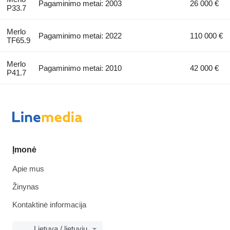
Pagaminimo metai: 2003
26 000 €
P33.7
Merlo
Pagaminimo metai: 2022
110 000 €
TF65.9
Merlo
Pagaminimo metai: 2010
42 000 €
P41.7
Įmonė
Apie mus
Žinynas
Kontaktinė informacija
Lietuva / lietuvių