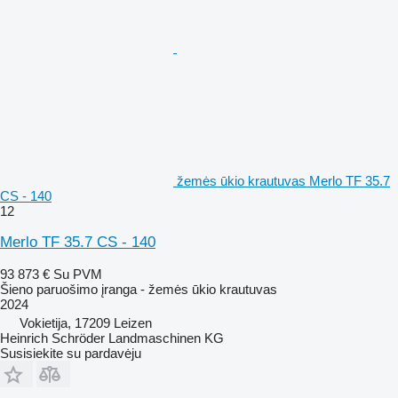
žemės ūkio krautuvas Merlo TF 35.7
CS - 140
12
Merlo TF 35.7 CS - 140
93 873 €
Su PVM
Šieno paruošimo įranga - žemės ūkio krautuvas
2024
Vokietija, 17209 Leizen
Heinrich Schröder Landmaschinen KG
Susisiekite su pardavėju