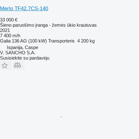
Merlo TF42.7CS-140
33 000 €
Šieno paruošimo įranga - žemės ūkio krautuvas
2021
7 400 m/h
Galia
136 AG (100 kW)
Transporteris
4 200 kg
Ispanija, Caspe
V. SANCHO S.A.
Susisiekite su pardavėju