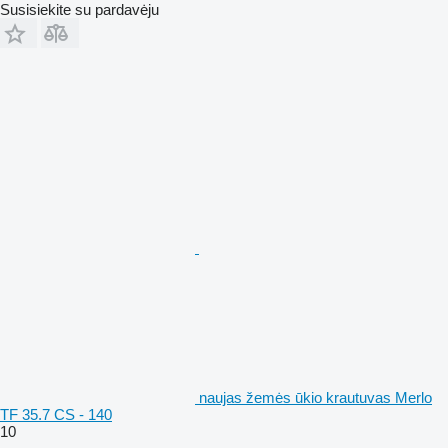
Susisiekite su pardavėju
naujas žemės ūkio krautuvas Merlo
TF 35.7 CS - 140
10