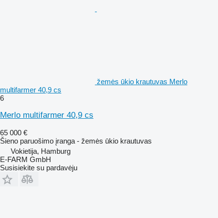
žemės ūkio krautuvas Merlo
multifarmer 40,9 cs
6
Merlo multifarmer 40,9 cs
65 000 €
Šieno paruošimo įranga - žemės ūkio krautuvas
Vokietija, Hamburg
E-FARM GmbH
Susisiekite su pardavėju