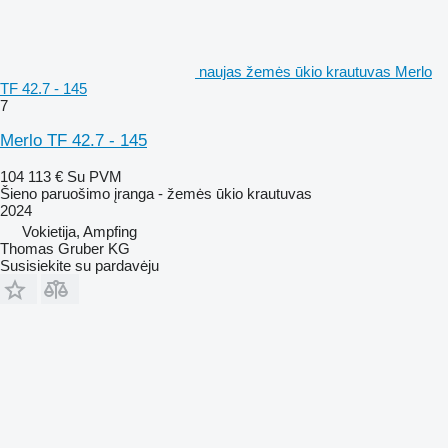
naujas žemės ūkio krautuvas Merlo
TF 42.7 - 145
7
Merlo TF 42.7 - 145
104 113 €
Su PVM
Šieno paruošimo įranga - žemės ūkio krautuvas
2024
Vokietija, Ampfing
Thomas Gruber KG
Susisiekite su pardavėju