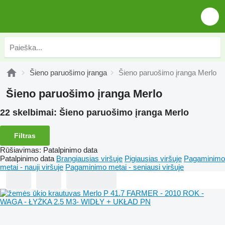
Šieno paruošimo įranga
Šieno paruošimo įranga Merlo
Šieno paruošimo įranga Merlo
22 skelbimai:
Šieno paruošimo įranga Merlo
Filtras
Rūšiavimas
:
Patalpinimo data
Patalpinimo data
Brangiausias viršuje
Pigiausias viršuje
Pagaminimo
metai - nauji viršuje
Pagaminimo metai - seniausi viršuje