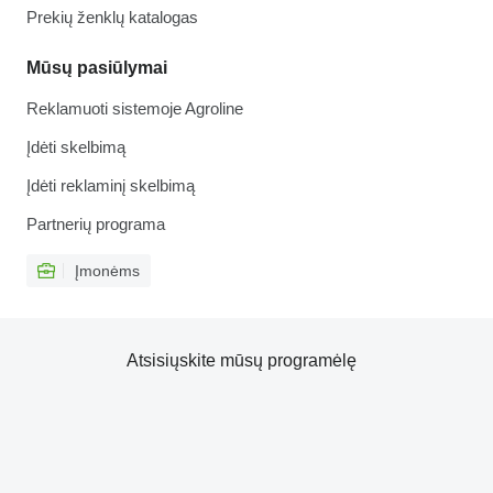
Prekių ženklų katalogas
Mūsų pasiūlymai
Reklamuoti sistemoje Agroline
Įdėti skelbimą
Įdėti reklaminį skelbimą
Partnerių programa
Įmonėms
Atsisiųskite mūsų programėlę