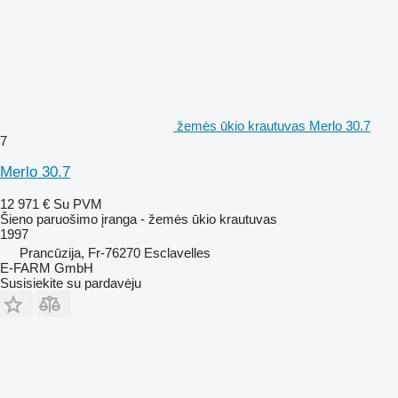
žemės ūkio krautuvas Merlo 30.7
7
Merlo 30.7
12 971 €
Su PVM
Šieno paruošimo įranga - žemės ūkio krautuvas
1997
Prancūzija, Fr-76270 Esclavelles
E-FARM GmbH
Susisiekite su pardavėju