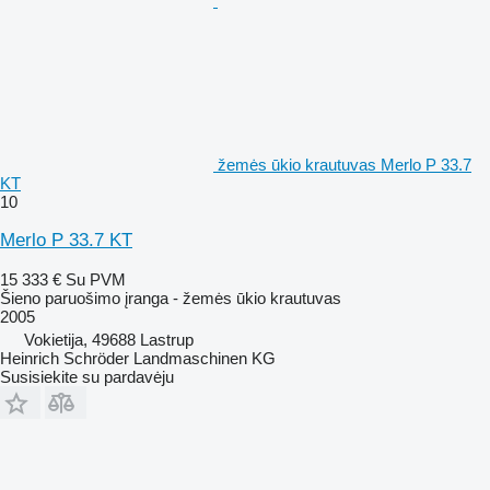
žemės ūkio krautuvas Merlo P 33.7
KT
10
Merlo P 33.7 KT
15 333 €
Su PVM
Šieno paruošimo įranga - žemės ūkio krautuvas
2005
Vokietija, 49688 Lastrup
Heinrich Schröder Landmaschinen KG
Susisiekite su pardavėju