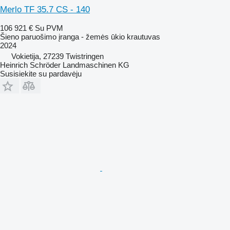
Merlo TF 35.7 CS - 140
106 921 €
Su PVM
Šieno paruošimo įranga - žemės ūkio krautuvas
2024
Vokietija, 27239 Twistringen
Heinrich Schröder Landmaschinen KG
Susisiekite su pardavėju