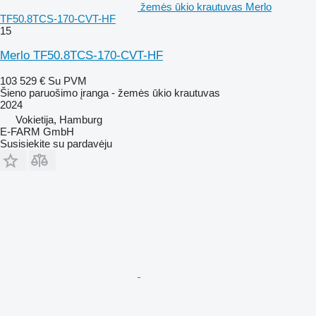
žemės ūkio krautuvas Merlo
TF50.8TCS-170-CVT-HF
15
Merlo TF50.8TCS-170-CVT-HF
103 529 €
Su PVM
Šieno paruošimo įranga - žemės ūkio krautuvas
2024
Vokietija, Hamburg
E-FARM GmbH
Susisiekite su pardavėju