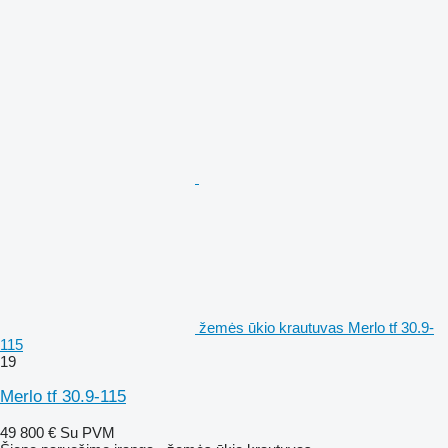
žemės ūkio krautuvas Merlo tf 30.9-
115
19
Merlo tf 30.9-115
49 800 €
Su PVM