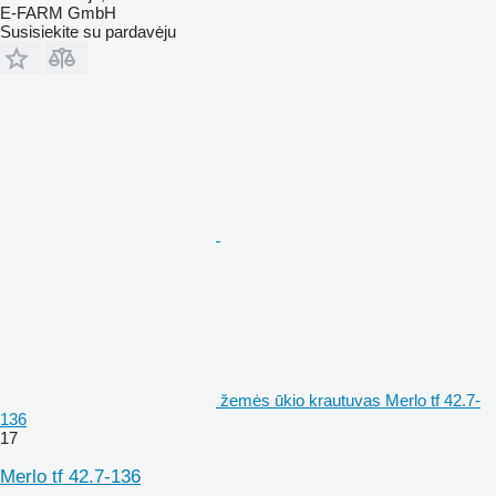
E-FARM GmbH
Susisiekite su pardavėju
žemės ūkio krautuvas Merlo tf 42.7-
136
17
Merlo tf 42.7-136