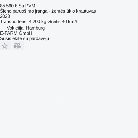
85 560 €
Su PVM
Šieno paruošimo įranga - žemės ūkio krautuvas
2023
Transporteris
4 200 kg
Greitis
40 km/h
Vokietija, Hamburg
E-FARM GmbH
Susisiekite su pardavėju