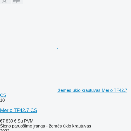
žemės ūkio krautuvas Merlo TF42.7
CS
10
Merlo TF42.7 CS
67 830 €
Su PVM
Šieno paruošimo įranga - žemės ūkio krautuvas
2022