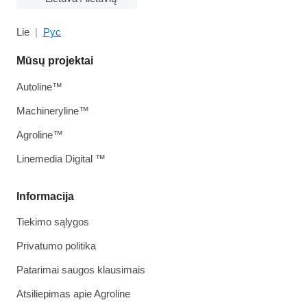
Lie
Рус
Mūsų projektai
Autoline™
Machineryline™
Agroline™
Linemedia Digital ™
Informacija
Tiekimo sąlygos
Privatumo politika
Patarimai saugos klausimais
Atsiliepimas apie Agroline