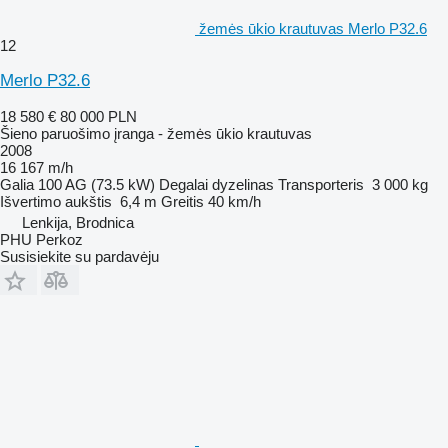
žemės ūkio krautuvas Merlo P32.6
12
Merlo P32.6
18 580 €
80 000 PLN
Šieno paruošimo įranga - žemės ūkio krautuvas
2008
16 167 m/h
Galia
100 AG (73.5 kW)
Degalai
dyzelinas
Transporteris
3 000 kg
Išvertimo aukštis
6,4 m
Greitis
40 km/h
Lenkija, Brodnica
PHU Perkoz
Susisiekite su pardavėju