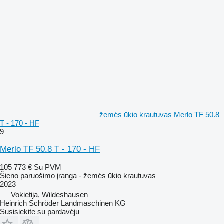
žemės ūkio krautuvas Merlo TF 50.8
T - 170 - HF
9
Merlo TF 50.8 T - 170 - HF
105 773 €
Su PVM
Šieno paruošimo įranga - žemės ūkio krautuvas
2023
Vokietija, Wildeshausen
Heinrich Schröder Landmaschinen KG
Susisiekite su pardavėju