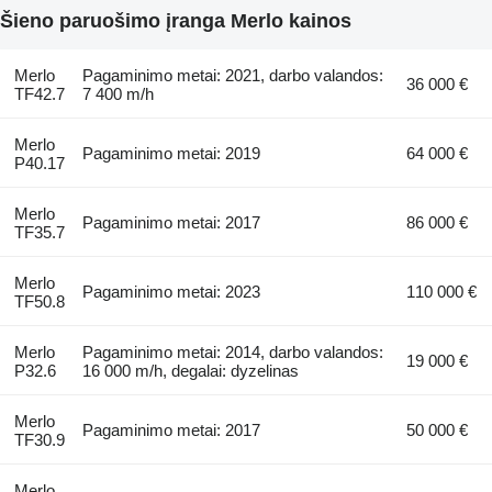
Šieno paruošimo įranga Merlo kainos
Merlo
Pagaminimo metai: 2021, darbo valandos:
36 000 €
TF42.7
7 400 m/h
Merlo
Pagaminimo metai: 2019
64 000 €
P40.17
Merlo
Pagaminimo metai: 2017
86 000 €
TF35.7
Merlo
Pagaminimo metai: 2023
110 000 €
TF50.8
Merlo
Pagaminimo metai: 2014, darbo valandos:
19 000 €
P32.6
16 000 m/h, degalai: dyzelinas
Merlo
Pagaminimo metai: 2017
50 000 €
TF30.9
Merlo