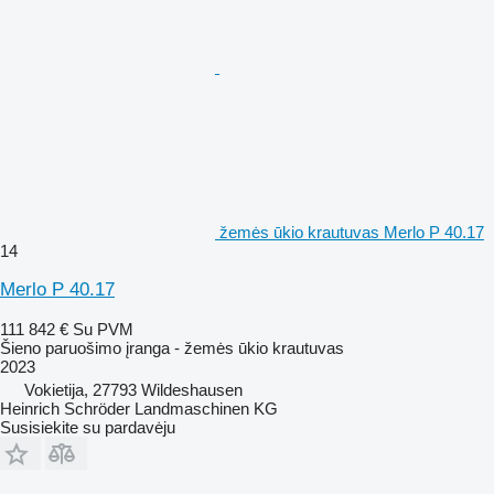
žemės ūkio krautuvas Merlo P 40.17
14
Merlo P 40.17
111 842 €
Su PVM
Šieno paruošimo įranga - žemės ūkio krautuvas
2023
Vokietija, 27793 Wildeshausen
Heinrich Schröder Landmaschinen KG
Susisiekite su pardavėju