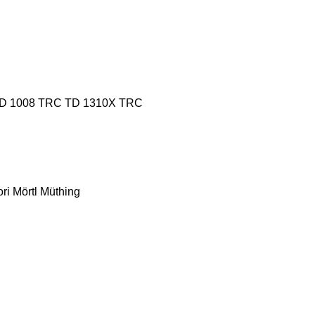
D 1008 TRC
TD 1310X TRC
ri
Mörtl
Müthing