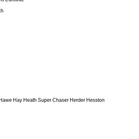
ch
Hawe
Hay
Heath Super Chaser
Herder
Hesston