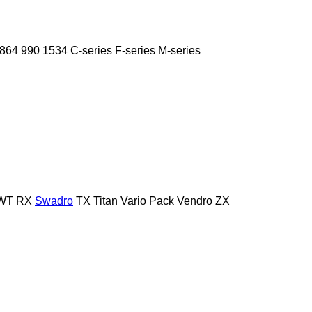
864
990
1534
C-series
F-series
M-series
WT
RX
Swadro
TX
Titan
Vario Pack
Vendro
ZX