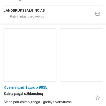
LANDBRUKSSALG.NO AS
Kverneland Taarup 9035
Kaina pagal užklausimą
Šieno paruošimo įranga - grėblys vartytuvas