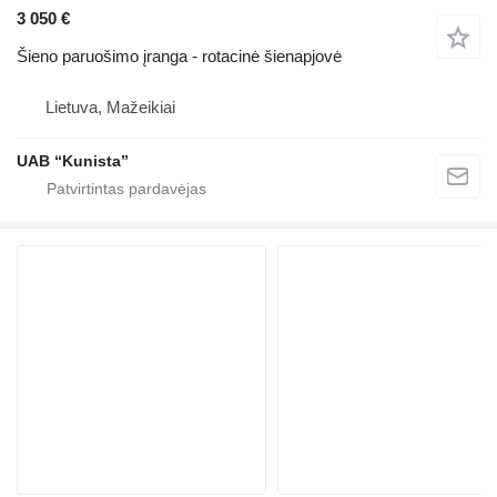
3 050 €
Šieno paruošimo įranga - rotacinė šienapjovė
Lietuva, Mažeikiai
UAB “Kunista”