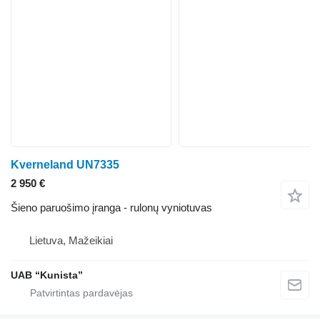
Kverneland UN7335
2 950 €
Šieno paruošimo įranga - rulonų vyniotuvas
Lietuva, Mažeikiai
UAB “Kunista”