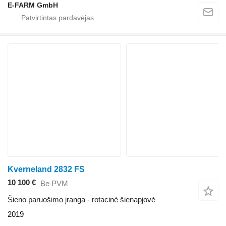
E-FARM GmbH
Kverneland 2832 FS
10 100 €
Be PVM
Šieno paruošimo įranga - rotacinė šienapjovė
2019