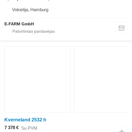
Vokietija, Hamburg
E-FARM GmbH
Kverneland 2532 h
7 378 €
Su PVM