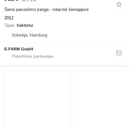
Šieno paruošimo įranga - rotacinė šienapjovė
2012
Tipas
traktoriui
Vokietija, Hamburg
E-FARM GmbH