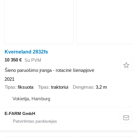
Kverneland 2832fs
10 350 €
Su PVM
Šieno paruošimo įranga - rotacinė šienapjovė
2021
Tipas
fiksuota
Tipas
traktoriui
Dengimas
3,2 m
Vokietija, Hamburg
E-FARM GmbH