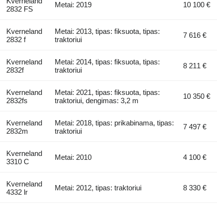
Kverneland
Metai: 2019
10 100 €
2832 FS
Kverneland
Metai: 2013, tipas: fiksuota, tipas:
7 616 €
2832 f
traktoriui
Kverneland
Metai: 2014, tipas: fiksuota, tipas:
8 211 €
2832f
traktoriui
Kverneland
Metai: 2021, tipas: fiksuota, tipas:
10 350 €
2832fs
traktoriui, dengimas: 3,2 m
Kverneland
Metai: 2018, tipas: prikabinama, tipas:
7 497 €
2832m
traktoriui
Kverneland
Metai: 2010
4 100 €
3310 C
Kverneland
Metai: 2012, tipas: traktoriui
8 330 €
4332 lr