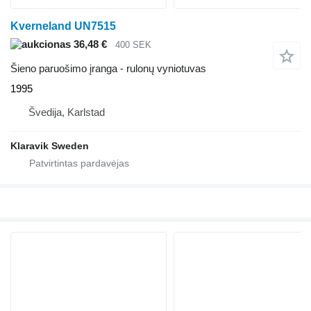
Kverneland UN7515
36,48 €
400 SEK
Šieno paruošimo įranga - rulonų vyniotuvas
1995
Švedija, Karlstad
Klaravik Sweden