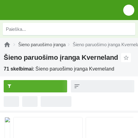
Šieno paruošimo įranga
Šieno paruošimo įranga Kvernel
Šieno paruošimo įranga Kverneland
71 skelbimai:
Šieno paruošimo įranga Kverneland