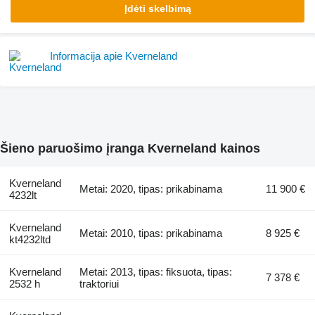
Įdėti skelbimą
Informacija apie Kverneland
Šieno paruošimo įranga Kverneland kainos
Kverneland
Metai: 2020, tipas: prikabinama
11 900 €
4232lt
Kverneland
Metai: 2010, tipas: prikabinama
8 925 €
kt4232ltd
Kverneland
Metai: 2013, tipas: fiksuota, tipas:
7 378 €
2532 h
traktoriui