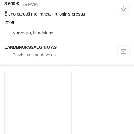
3 600 €
Be PVM
Šieno paruošimo įranga - ruloninis presas
2006
Norvegija, Hordaland
LANDBRUKSSALG.NO AS