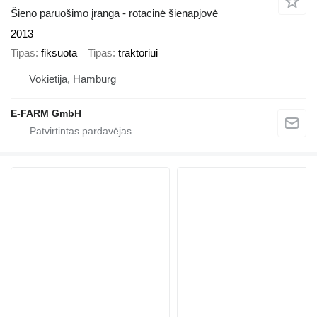
Šieno paruošimo įranga - rotacinė šienapjovė
2013
Tipas
fiksuota
Tipas
traktoriui
Vokietija, Hamburg
E-FARM GmbH