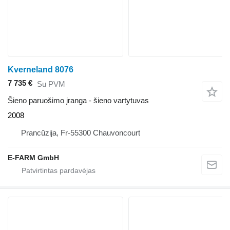
Kverneland 8076
7 735 €
Su PVM
Šieno paruošimo įranga - šieno vartytuvas
2008
Prancūzija, Fr-55300 Chauvoncourt
E-FARM GmbH