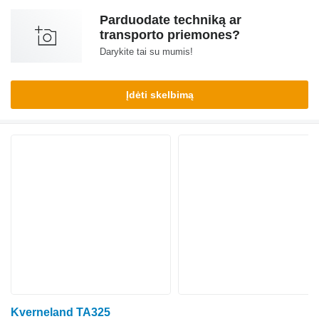
Parduodate techniką ar
transporto priemones?
Darykite tai su mumis!
Įdėti skelbimą
Kverneland TA325