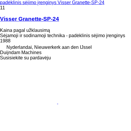
padėklinis sėjimo įrenginys Visser Granette-SP-24
11
Visser Granette-SP-24
Kaina pagal užklausimą
Sėjamoji ir sodinamoji technika - padėklinis sėjimo įrenginys
1988
Nyderlandai, Nieuwerkerk aan den IJssel
Duijndam Machines
Susisiekite su pardavėju