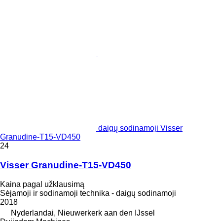
daigų sodinamoji Visser
Granudine-T15-VD450
24
Visser Granudine-T15-VD450
Kaina pagal užklausimą
Sėjamoji ir sodinamoji technika - daigų sodinamoji
2018
Nyderlandai, Nieuwerkerk aan den IJssel