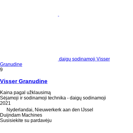
daigų sodinamoji Visser
Granudine
9
Visser Granudine
Kaina pagal užklausimą
Sėjamoji ir sodinamoji technika - daigų sodinamoji
2021
Nyderlandai, Nieuwerkerk aan den IJssel
Duijndam Machines
Susisiekite su pardavėju