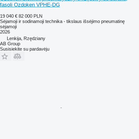
fasoli Ozdoken VPHE-DG
19 040 €
82 000 PLN
Sėjamoji ir sodinamoji technika - tikslaus išsėjimo pneumatinę
sėjamoji
2026
Lenkija, Rzędziany
AB Group
Susisiekite su pardavėju