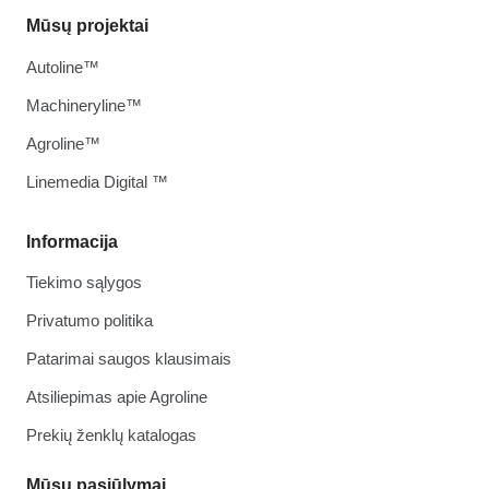
Mūsų projektai
Autoline™
Machineryline™
Agroline™
Linemedia Digital ™
Informacija
Tiekimo sąlygos
Privatumo politika
Patarimai saugos klausimais
Atsiliepimas apie Agroline
Prekių ženklų katalogas
Mūsų pasiūlymai