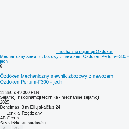
mechaninė sėjamoji Özdöken
Mechaniczny siewnik zbożowy z nawozem Ozdoken Pertum-F300 -
jedn
8
Özdöken Mechaniczny siewnik zbożowy z nawozem
Ozdoken Pertum-F300 - jedn
11 380 €
49 000 PLN
Sėjamoji ir sodinamoji technika - mechaninė sėjamoji
2025
Dengimas
3 m
Eilių skaičius
24
Lenkija, Rzędziany
AB Group
Susisiekite su pardavėju