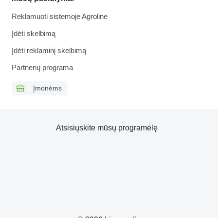
Reklamuoti sistemoje Agroline
Įdėti skelbimą
Įdėti reklaminį skelbimą
Partnerių programa
Įmonėms
Atsisiųskite mūsų programėlę