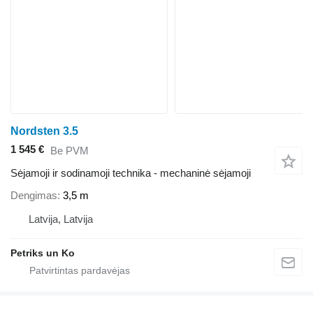
Nordsten 3.5
1 545 €
Be PVM
Sėjamoji ir sodinamoji technika - mechaninė sėjamoji
Dengimas
3,5 m
Latvija, Latvija
Petriks un Ko