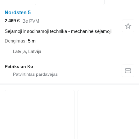
Nordsten 5
2 469 €
Be PVM
Sėjamoji ir sodinamoji technika - mechaninė sėjamoji
Dengimas
5 m
Latvija, Latvija
Petriks un Ko