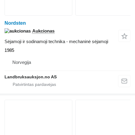
Nordsten
Aukcionas
Sėjamoji ir sodinamoji technika - mechaninė sėjamoji
1985
Norvegija
Landbruksauksjon.no AS