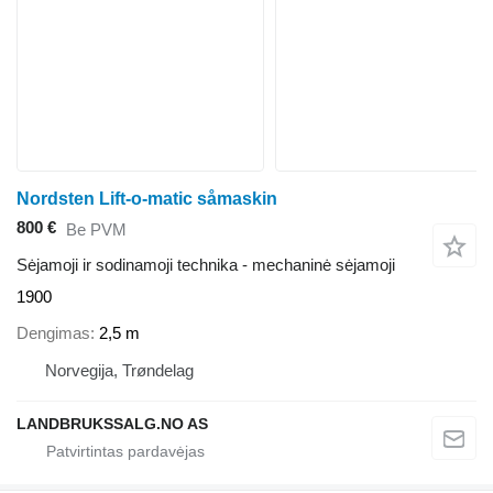
Nordsten Lift-o-matic såmaskin
800 €
Be PVM
Sėjamoji ir sodinamoji technika - mechaninė sėjamoji
1900
Dengimas
2,5 m
Norvegija, Trøndelag
LANDBRUKSSALG.NO AS