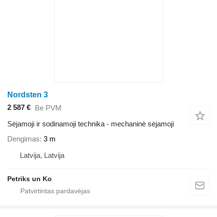
Nordsten 3
2 587 €
Be PVM
Sėjamoji ir sodinamoji technika - mechaninė sėjamoji
Dengimas
3 m
Latvija, Latvija
Petriks un Ko