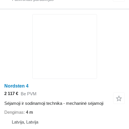
Nordsten 4
2 117 €
Be PVM
Sėjamoji ir sodinamoji technika - mechaninė sėjamoji
Dengimas
4 m
Latvija, Latvija