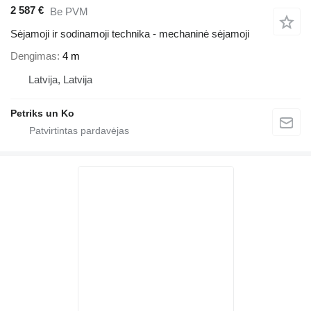
2 587 €
Be PVM
Sėjamoji ir sodinamoji technika - mechaninė sėjamoji
Dengimas
4 m
Latvija, Latvija
Petriks un Ko