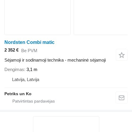
Nordsten Combi matic
2 352 €
Be PVM
Sėjamoji ir sodinamoji technika - mechaninė sėjamoji
Dengimas
3,1 m
Latvija, Latvija
Petriks un Ko