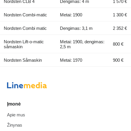
Nordsten CLB 4
Dengimas: 4 m
1 570 €
Nordsten Combi-matic
Metai: 1900
1 300 €
Nordsten Combi matic
Dengimas: 3,1 m
2 352 €
Nordsten Lift-o-matic
Metai: 1900, dengimas:
800 €
såmaskin
2,5 m
Nordsten Såmaskin
Metai: 1970
900 €
Įmonė
Apie mus
Žinynas