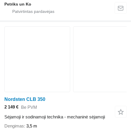
Petriks un Ko
Nordsten CLB 350
2 149 €
Be PVM
Sėjamoji ir sodinamoji technika - mechaninė sėjamoji
Dengimas
3,5 m