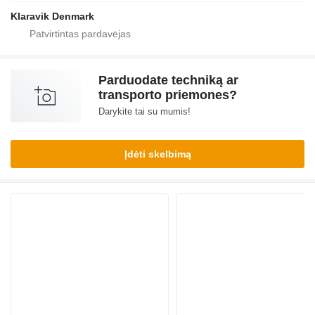
Klaravik Denmark
Parduodate techniką ar
transporto priemones?
Darykite tai su mumis!
Įdėti skelbimą