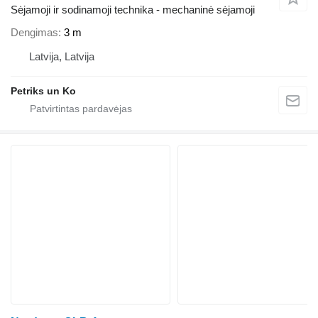
Sėjamoji ir sodinamoji technika - mechaninė sėjamoji
Dengimas
3 m
Latvija, Latvija
Petriks un Ko