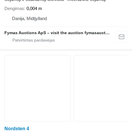
Dengimas
0,004 m
Danija, Midtjylland
Fymas Auctions ApS – visit the auction fymasauctions.dk
Nordsten 4