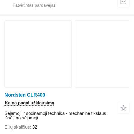
Nordsten CLR400
Kaina pagal užklausimą
Sėjamoji ir sodinamoji technika - mechaninė tikslaus
išsėjimo sėjamoji
Eilių skaičius
32