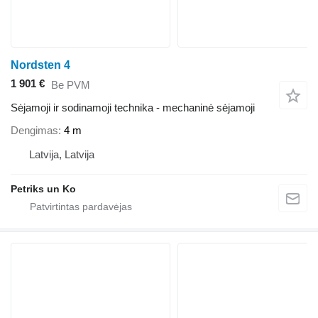
Nordsten 4
1 901 €
Be PVM
Sėjamoji ir sodinamoji technika - mechaninė sėjamoji
Dengimas
4 m
Latvija, Latvija
Petriks un Ko