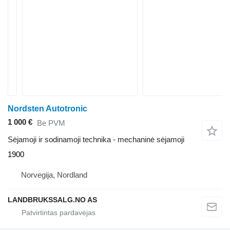
Nordsten Autotronic
1 000 €
Be PVM
Sėjamoji ir sodinamoji technika - mechaninė sėjamoji
1900
Norvegija, Nordland
LANDBRUKSSALG.NO AS