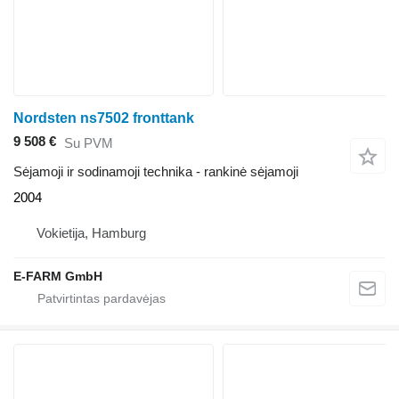
Nordsten ns7502 fronttank
9 508 €
Su PVM
Sėjamoji ir sodinamoji technika - rankinė sėjamoji
2004
Vokietija, Hamburg
E-FARM GmbH