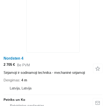
Nordsten 4
2 705 €
Be PVM
Sėjamoji ir sodinamoji technika - mechaninė sėjamoji
Dengimas
4 m
Latvija, Latvija
Petriks un Ko