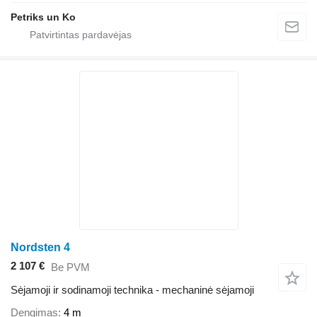
Petriks un Ko
Nordsten 4
2 107 €
Be PVM
Sėjamoji ir sodinamoji technika - mechaninė sėjamoji
Dengimas
4 m