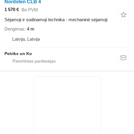
Nordsten CLB 4
1 570 €
Be PVM
Sėjamoji ir sodinamoji technika - mechaninė sėjamoji
Dengimas
4 m
Latvija, Latvija
Petriks un Ko