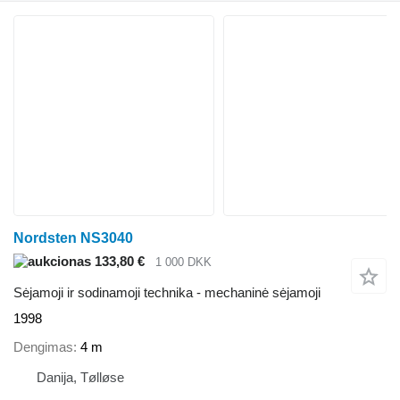
Nordsten NS3040
133,80 €
1 000 DKK
Sėjamoji ir sodinamoji technika - mechaninė sėjamoji
1998
Dengimas
4 m
Danija, Tølløse