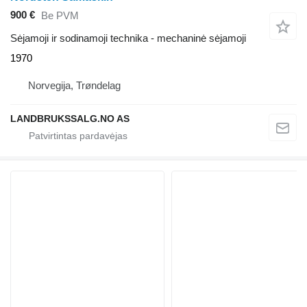
900 €
Be PVM
Sėjamoji ir sodinamoji technika - mechaninė sėjamoji
1970
Norvegija, Trøndelag
LANDBRUKSSALG.NO AS