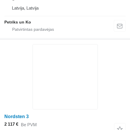
Latvija, Latvija
Petriks un Ko
Nordsten 3
2 117 €
Be PVM