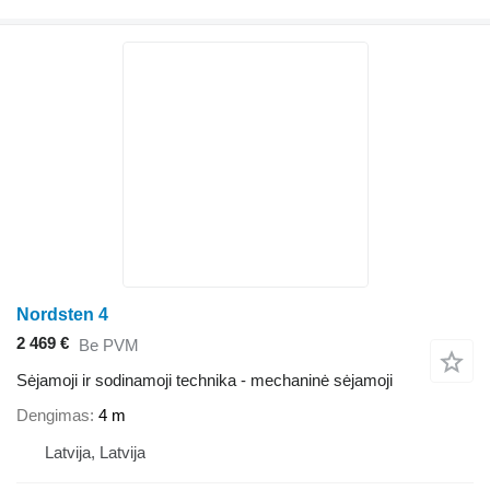
Nordsten 4
2 469 €
Be PVM
Sėjamoji ir sodinamoji technika - mechaninė sėjamoji
Dengimas
4 m
Latvija, Latvija