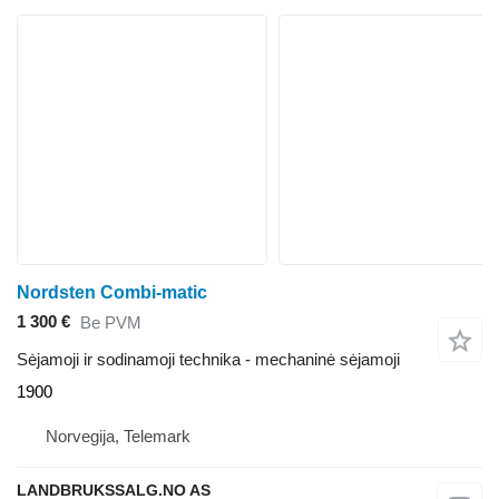
Nordsten Combi-matic
1 300 €
Be PVM
Sėjamoji ir sodinamoji technika - mechaninė sėjamoji
1900
Norvegija, Telemark
LANDBRUKSSALG.NO AS