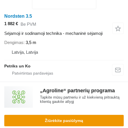
Nordsten 3.5
1 882 €
Be PVM
Sėjamoji ir sodinamoji technika - mechaninė sėjamoji
Dengimas
3,5 m
Latvija, Latvija
Petriks un Ko
„Agroline“ partnerių programa
Tapkite mūsų partneriu ir už kiekvieną pritrauktą
klientą gaukite atlygį
Žiūrėkite pasiūlymą