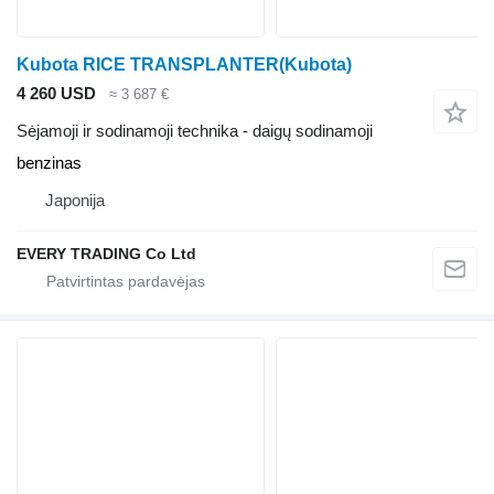
Kubota RICE TRANSPLANTER(Kubota)
4 260 USD
≈ 3 687 €
Sėjamoji ir sodinamoji technika - daigų sodinamoji
benzinas
Japonija
EVERY TRADING Co Ltd