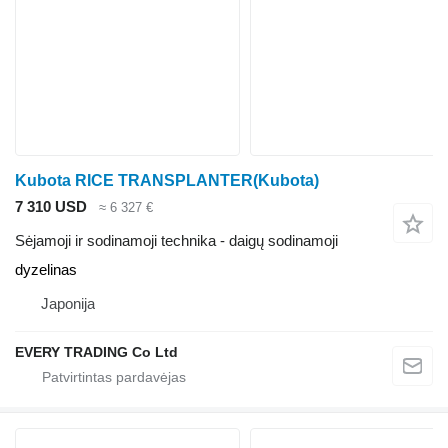
Kubota RICE TRANSPLANTER(Kubota)
7 310 USD
≈ 6 327 €
Sėjamoji ir sodinamoji technika - daigų sodinamoji
dyzelinas
Japonija
EVERY TRADING Co Ltd