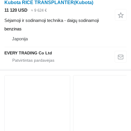
Kubota RICE TRANSPLANTER(Kubota)
11 120 USD
≈ 9 624 €
Sėjamoji ir sodinamoji technika - daigų sodinamoji
benzinas
Japonija
EVERY TRADING Co Ltd