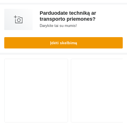
Parduodate techniką ar
transporto priemones?
Darykite tai su mumis!
Įdėti skelbimą