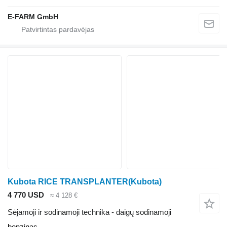
E-FARM GmbH
Kubota RICE TRANSPLANTER(Kubota)
4 770 USD
≈ 4 128 €
Sėjamoji ir sodinamoji technika - daigų sodinamoji
benzinas