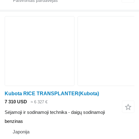
Kubota RICE TRANSPLANTER(Kubota)
7 310 USD
≈ 6 327 €
Sėjamoji ir sodinamoji technika - daigų sodinamoji
benzinas
Japonija