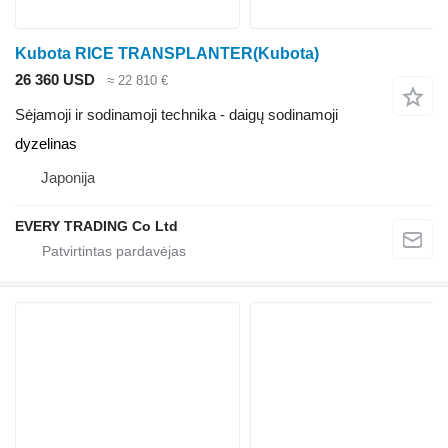
Kubota RICE TRANSPLANTER(Kubota)
26 360 USD
≈ 22 810 €
Sėjamoji ir sodinamoji technika - daigų sodinamoji
dyzelinas
Japonija
EVERY TRADING Co Ltd