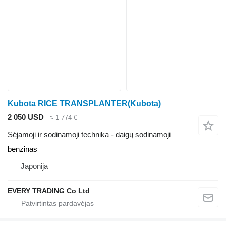
Kubota RICE TRANSPLANTER(Kubota)
2 050 USD
≈ 1 774 €
Sėjamoji ir sodinamoji technika - daigų sodinamoji
benzinas
Japonija
EVERY TRADING Co Ltd