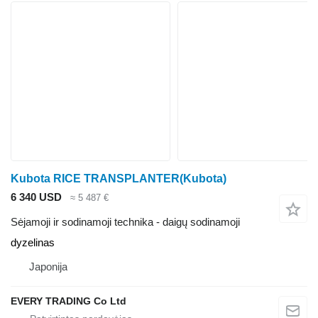
Kubota RICE TRANSPLANTER(Kubota)
6 340 USD
≈ 5 487 €
Sėjamoji ir sodinamoji technika - daigų sodinamoji
dyzelinas
Japonija
EVERY TRADING Co Ltd