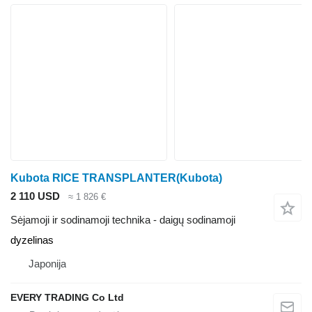
Kubota RICE TRANSPLANTER(Kubota)
2 110 USD
≈ 1 826 €
Sėjamoji ir sodinamoji technika - daigų sodinamoji
dyzelinas
Japonija
EVERY TRADING Co Ltd