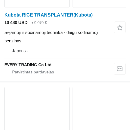
Kubota RICE TRANSPLANTER(Kubota)
10 480 USD
≈ 9 070 €
Sėjamoji ir sodinamoji technika - daigų sodinamoji
benzinas
Japonija
EVERY TRADING Co Ltd