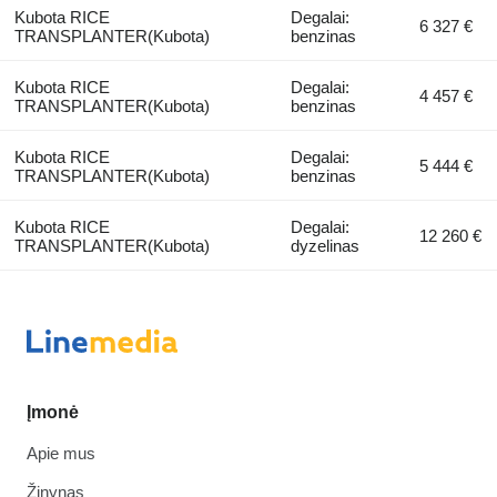
Kubota RICE
Degalai:
6 327 €
TRANSPLANTER(Kubota)
benzinas
Kubota RICE
Degalai:
4 457 €
TRANSPLANTER(Kubota)
benzinas
Kubota RICE
Degalai:
5 444 €
TRANSPLANTER(Kubota)
benzinas
Kubota RICE
Degalai:
12 260 €
TRANSPLANTER(Kubota)
dyzelinas
Įmonė
Apie mus
Žinynas