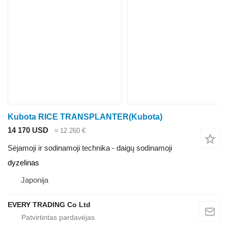
Kubota RICE TRANSPLANTER(Kubota)
14 170 USD
≈ 12 260 €
Sėjamoji ir sodinamoji technika - daigų sodinamoji
dyzelinas
Japonija
EVERY TRADING Co Ltd