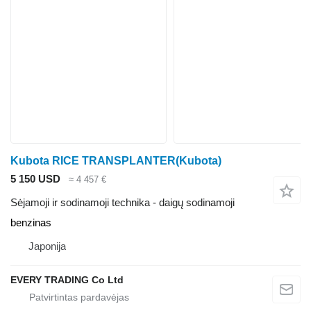
Kubota RICE TRANSPLANTER(Kubota)
5 150 USD
≈ 4 457 €
Sėjamoji ir sodinamoji technika - daigų sodinamoji
benzinas
Japonija
EVERY TRADING Co Ltd