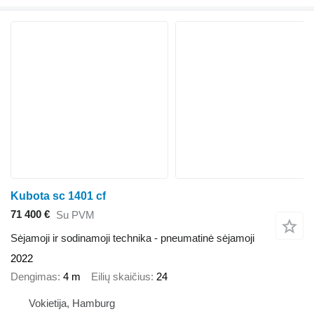
Kubota sc 1401 cf
71 400 €
Su PVM
Sėjamoji ir sodinamoji technika - pneumatinė sėjamoji
2022
Dengimas
4 m
Eilių skaičius
24
Vokietija, Hamburg