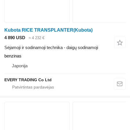
Kubota RICE TRANSPLANTER(Kubota)
4 890 USD
≈ 4 232 €
Sėjamoji ir sodinamoji technika - daigų sodinamoji
benzinas
Japonija
EVERY TRADING Co Ltd