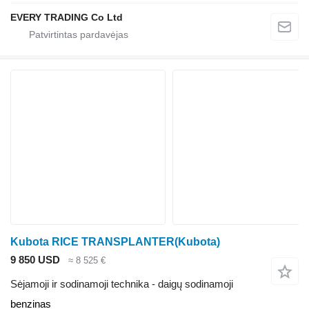
EVERY TRADING Co Ltd
Kubota RICE TRANSPLANTER(Kubota)
9 850 USD
≈ 8 525 €
Sėjamoji ir sodinamoji technika - daigų sodinamoji
benzinas