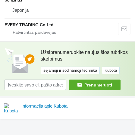
Japonija
EVERY TRADING Co Ltd
Užsiprenumeruokite naujus šios rubrikos
skelbimus
sėjamoji ir sodinamoji technika
Kubota
Prenumeruoti
Informacija apie Kubota