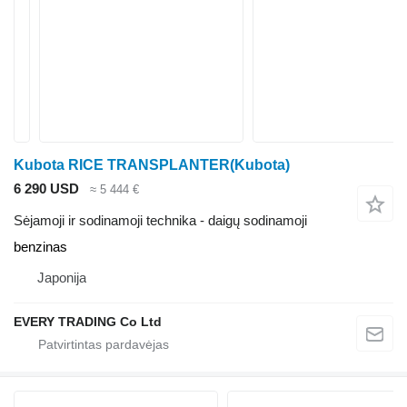
Kubota RICE TRANSPLANTER(Kubota)
6 290 USD
≈ 5 444 €
Sėjamoji ir sodinamoji technika - daigų sodinamoji
benzinas
Japonija
EVERY TRADING Co Ltd