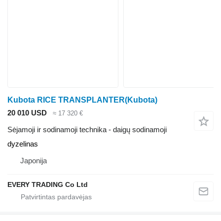
Kubota RICE TRANSPLANTER(Kubota)
20 010 USD
≈ 17 320 €
Sėjamoji ir sodinamoji technika - daigų sodinamoji
dyzelinas
Japonija
EVERY TRADING Co Ltd