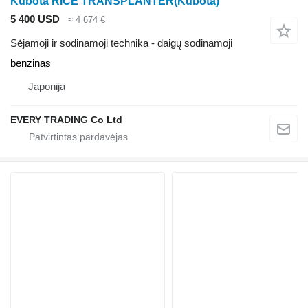
Kubota RICE TRANSPLANTER(Kubota)
5 400 USD
≈ 4 674 €
Sėjamoji ir sodinamoji technika - daigų sodinamoji
benzinas
Japonija
EVERY TRADING Co Ltd