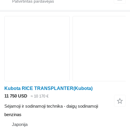
Kubota RICE TRANSPLANTER(Kubota)
11 750 USD
≈ 10 170 €
Sėjamoji ir sodinamoji technika - daigų sodinamoji
benzinas
Japonija