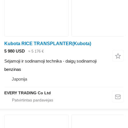
Kubota RICE TRANSPLANTER(Kubota)
5 980 USD
≈ 5 176 €
Sėjamoji ir sodinamoji technika - daigų sodinamoji
benzinas
Japonija
EVERY TRADING Co Ltd