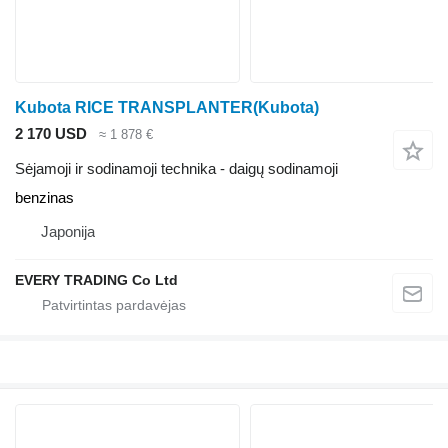
Kubota RICE TRANSPLANTER(Kubota)
2 170 USD
≈ 1 878 €
Sėjamoji ir sodinamoji technika - daigų sodinamoji
benzinas
Japonija
EVERY TRADING Co Ltd