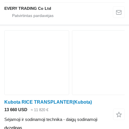
EVERY TRADING Co Ltd
Kubota RICE TRANSPLANTER(Kubota)
13 660 USD
≈ 11 820 €
Sėjamoji ir sodinamoji technika - daigų sodinamoji
dyzelinas