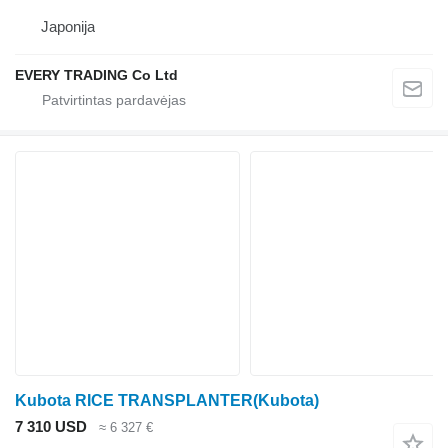
Japonija
EVERY TRADING Co Ltd
Kubota RICE TRANSPLANTER(Kubota)
7 310 USD
≈ 6 327 €