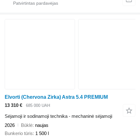
Elvorti (Chervona Zirka) Astra 5.4 PREMIUM
13 310 €
685 000 UAH
Sėjamoji ir sodinamoji technika - mechaninė sėjamoji
2026
Būklė
naujas
Bunkerio tūris
1 500 l