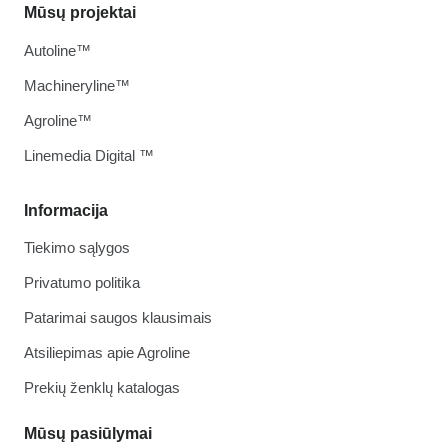
Mūsų projektai
Autoline™
Machineryline™
Agroline™
Linemedia Digital ™
Informacija
Tiekimo sąlygos
Privatumo politika
Patarimai saugos klausimais
Atsiliepimas apie Agroline
Prekių ženklų katalogas
Mūsų pasiūlymai