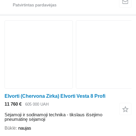
Elvorti (Chervona Zirka) Elvorti Vesta 8 Profi
11 760 €
605 000 UAH
Sėjamoji ir sodinamoji technika - tikslaus išsėjimo
pneumatinę sėjamoji
Būklė
naujas