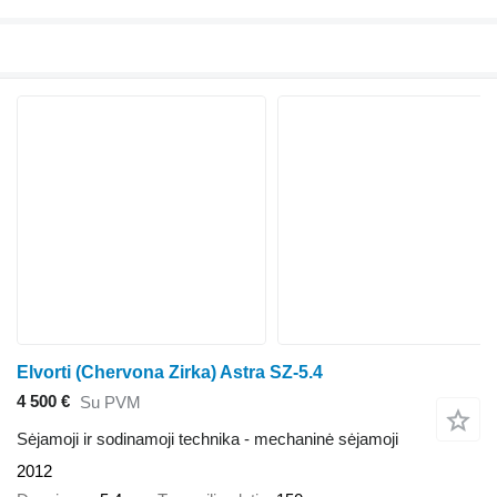
Elvorti (Chervona Zirka) Astra SZ-5.4
4 500 €
Su PVM
Sėjamoji ir sodinamoji technika - mechaninė sėjamoji
2012