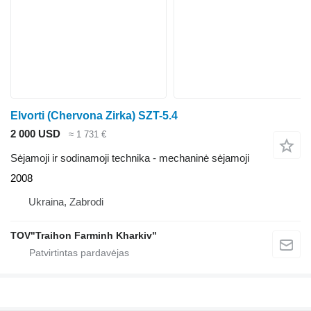
Elvorti (Chervona Zirka) SZT-5.4
2 000 USD
≈ 1 731 €
Sėjamoji ir sodinamoji technika - mechaninė sėjamoji
2008
Ukraina, Zabrodi
TOV"Traihon Farminh Kharkiv"