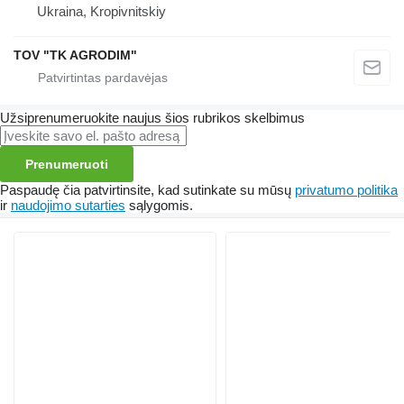
Ukraina, Kropivnitskiy
TOV "TK AGRODIM"
Užsiprenumeruokite naujus šios rubrikos skelbimus
Prenumeruoti
Paspaudę čia patvirtinsite, kad sutinkate su mūsų
privatumo politika
ir
naudojimo sutarties
sąlygomis.