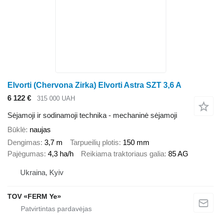
Elvorti (Chervona Zirka) Elvorti Astra SZT 3,6 A
6 122 €
315 000 UAH
Sėjamoji ir sodinamoji technika - mechaninė sėjamoji
Būklė
naujas
Dengimas
3,7 m
Tarpueilių plotis
150 mm
Pajėgumas
4,3 ha/h
Reikiama traktoriaus galia
85 AG
Ukraina, Kyiv
TOV «FERM Ye»