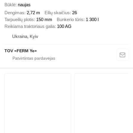
Būklė
naujas
Dengimas
2,72 m
Eilių skaičius
26
Tarpueilių plotis
150 mm
Bunkerio tūris
1 300 l
Reikiama traktoriaus galia
100 AG
Ukraina, Kyiv
TOV «FERM Ye»