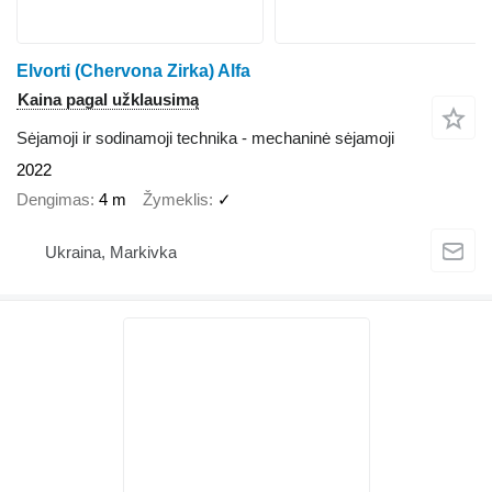
Elvorti (Chervona Zirka) Alfa
Kaina pagal užklausimą
Sėjamoji ir sodinamoji technika - mechaninė sėjamoji
2022
Dengimas
4 m
Žymeklis
✓
Ukraina, Markivka