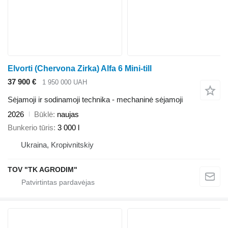
Elvorti (Chervona Zirka) Alfa 6 Mini-till
37 900 €
1 950 000 UAH
Sėjamoji ir sodinamoji technika - mechaninė sėjamoji
2026
Būklė
naujas
Bunkerio tūris
3 000 l
Ukraina, Kropivnitskiy
TOV "TK AGRODIM"