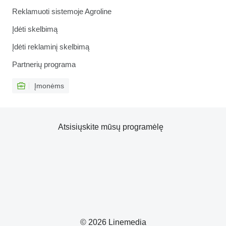
Reklamuoti sistemoje Agroline
Įdėti skelbimą
Įdėti reklaminį skelbimą
Partnerių programa
Įmonėms
Atsisiųskite mūsų programėlę
© 2026 Linemedia