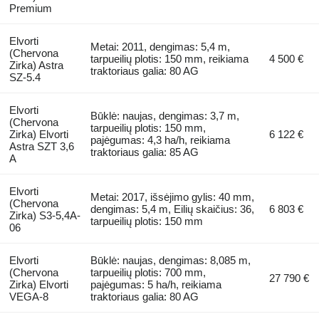
Premium
Elvorti
Metai: 2011, dengimas: 5,4 m,
(Chervona
tarpueilių plotis: 150 mm, reikiama
4 500 €
Zirka) Astra
traktoriaus galia: 80 AG
SZ-5.4
Elvorti
Būklė: naujas, dengimas: 3,7 m,
(Chervona
tarpueilių plotis: 150 mm,
Zirka) Elvorti
6 122 €
pajėgumas: 4,3 ha/h, reikiama
Astra SZT 3,6
traktoriaus galia: 85 AG
A
Elvorti
Metai: 2017, išsėjimo gylis: 40 mm,
(Chervona
dengimas: 5,4 m, Eilių skaičius: 36,
6 803 €
Zirka) S3-5,4A-
tarpueilių plotis: 150 mm
06
Elvorti
Būklė: naujas, dengimas: 8,085 m,
(Chervona
tarpueilių plotis: 700 mm,
27 790 €
Zirka) Elvorti
pajėgumas: 5 ha/h, reikiama
VEGA-8
traktoriaus galia: 80 AG