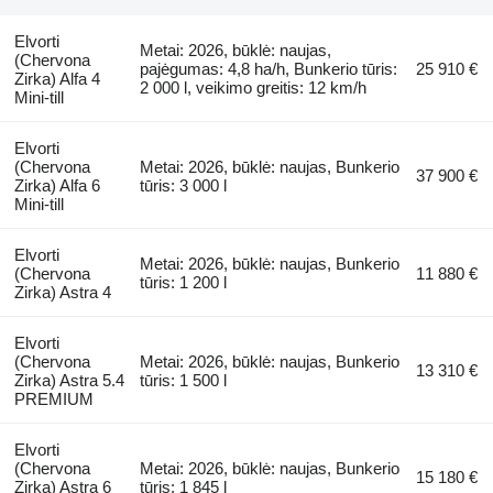
Elvorti
Metai: 2026, būklė: naujas,
(Chervona
pajėgumas: 4,8 ha/h, Bunkerio tūris:
25 910 €
Zirka) Alfa 4
2 000 l, veikimo greitis: 12 km/h
Mini-till
Elvorti
(Chervona
Metai: 2026, būklė: naujas, Bunkerio
37 900 €
Zirka) Alfa 6
tūris: 3 000 l
Mini-till
Elvorti
Metai: 2026, būklė: naujas, Bunkerio
(Chervona
11 880 €
tūris: 1 200 l
Zirka) Astra 4
Elvorti
(Chervona
Metai: 2026, būklė: naujas, Bunkerio
13 310 €
Zirka) Astra 5.4
tūris: 1 500 l
PREMIUM
Elvorti
(Chervona
Metai: 2026, būklė: naujas, Bunkerio
15 180 €
Zirka) Astra 6
tūris: 1 845 l