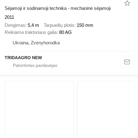
Sėjamoji ir sodinamoji technika - mechaninė sėjamoji
2011
Dengimas
5,4 m
Tarpueilių plotis
150 mm
Reikiama traktoriaus galia
80 AG
Ukraina, Zvenyhorodka
TRIDAAGRO NEW