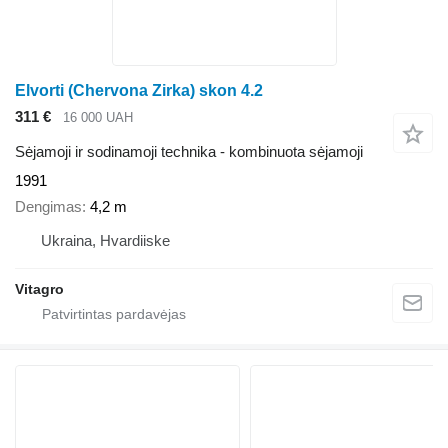
Elvorti (Chervona Zirka) skon 4.2
311 €
16 000 UAH
Sėjamoji ir sodinamoji technika - kombinuota sėjamoji
1991
Dengimas
4,2 m
Ukraina, Hvardiiske
Vitagro