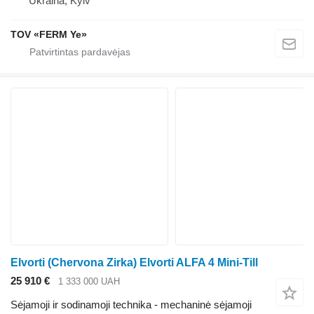
Ukraina, Kyiv
TOV «FERM Ye»
Elvorti (Chervona Zirka) Elvorti ALFA 4 Mini-Till
25 910 €
1 333 000 UAH
Sėjamoji ir sodinamoji technika - mechaninė sėjamoji