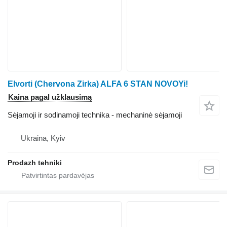
Elvorti (Chervona Zirka) ALFA 6 STAN NOVOYi!
Kaina pagal užklausimą
Sėjamoji ir sodinamoji technika - mechaninė sėjamoji
Ukraina, Kyiv
Prodazh tehniki