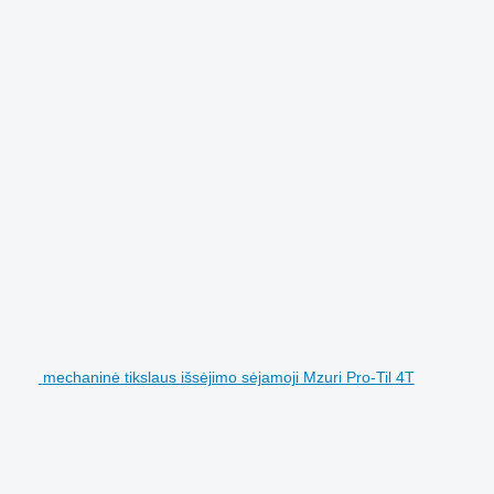
mechaninė tikslaus išsėjimo sėjamoji Mzuri Pro-Til 4T