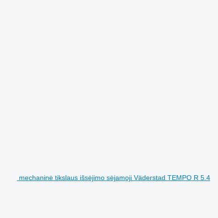
mechaninė tikslaus išsėjimo sėjamoji Väderstad TEMPO R 5.4