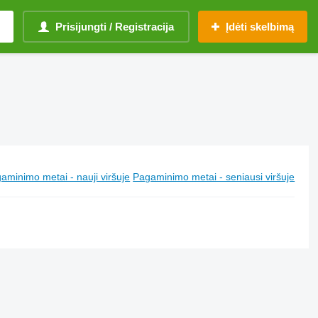
Prisijungti / Registracija
Įdėti skelbimą
aminimo metai - nauji viršuje
Pagaminimo metai - seniausi viršuje