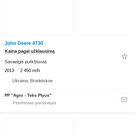
John Deere 4730
Kaina pagal užklausimą
Savaeigis purkštuvas
2013
2 450 m/h
Ukraina, Brodetskoe
PP "Agro - Teks Plyus"