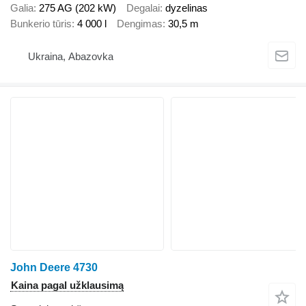
Galia
275 AG (202 kW)
Degalai
dyzelinas
Bunkerio tūris
4 000 l
Dengimas
30,5 m
Ukraina, Abazovka
John Deere 4730
Kaina pagal užklausimą