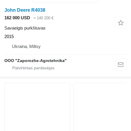
John Deere R4038
162 000 USD
≈ 140 200 €
Savaeigis purkštuvas
2015
Ukraina, Miltsy
OOO "Zaporozhe-Agrotehnika"