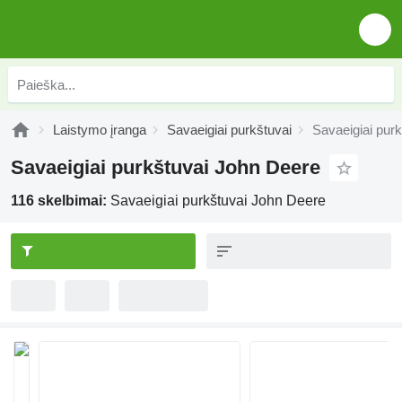
Laistymo įranga
Savaeigiai purkštuvai
Savaeigiai pur
Savaeigiai purkštuvai John Deere
116 skelbimai:
Savaeigiai purkštuvai John Deere