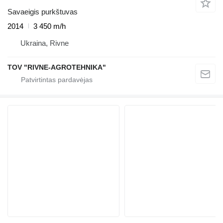
Savaeigis purkštuvas
2014
3 450 m/h
Ukraina, Rivne
TOV "RIVNE-AGROTEHNIKA"