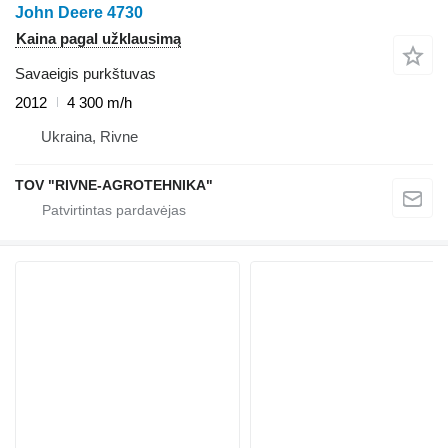
John Deere 4730
Kaina pagal užklausimą
Savaeigis purkštuvas
2012
4 300 m/h
Ukraina, Rivne
TOV "RIVNE-AGROTEHNIKA"