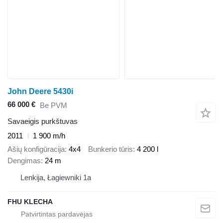
John Deere 5430i
66 000 €
Be PVM
Savaeigis purkštuvas
2011
1 900 m/h
Ašių konfigūracija
4x4
Bunkerio tūris
4 200 l
Dengimas
24 m
Lenkija, Łagiewniki 1a
FHU KLECHA