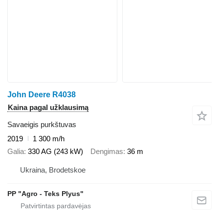
John Deere R4038
Kaina pagal užklausimą
Savaeigis purkštuvas
2019
1 300 m/h
Galia
330 AG (243 kW)
Dengimas
36 m
Ukraina, Brodetskoe
PP "Agro - Teks Plyus"