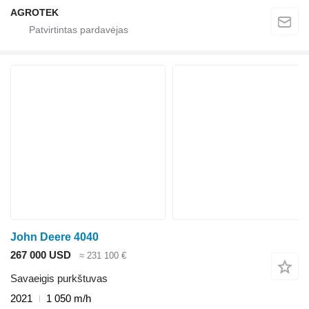
AGROTEK
John Deere 4040
267 000 USD
≈ 231 100 €
Savaeigis purkštuvas
2021
1 050 m/h