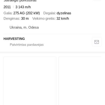
Savaeigis purkštuvas
2011
3 143 m/h
Galia
275 AG (202 kW)
Degalai
dyzelinas
Dengimas
30 m
Veikimo greitis
32 km/h
Ukraina, m. Odesa
HARVESTING