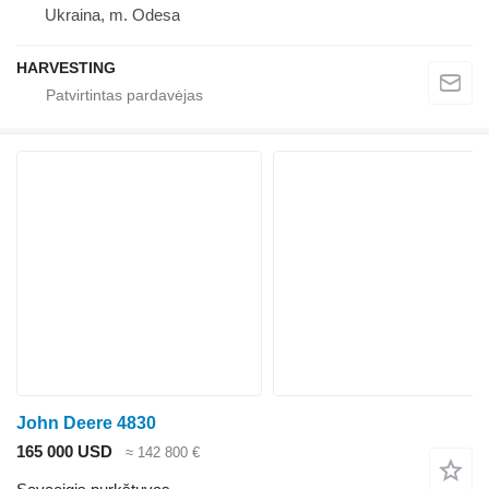
Ukraina, m. Odesa
HARVESTING
John Deere 4830
165 000 USD
≈ 142 800 €