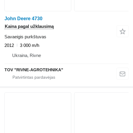
John Deere 4730
Kaina pagal užklausimą
Savaeigis purkštuvas
2012
3 000 m/h
Ukraina, Rivne
TOV "RIVNE-AGROTEHNIKA"