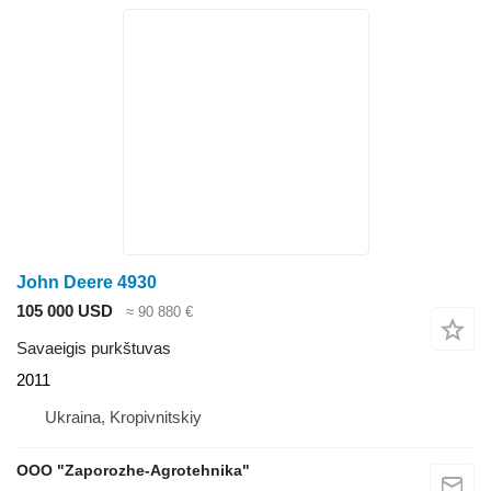
John Deere 4930
105 000 USD
≈ 90 880 €
Savaeigis purkštuvas
2011
Ukraina, Kropivnitskiy
OOO "Zaporozhe-Agrotehnika"