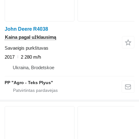
John Deere R4038
Kaina pagal užklausimą
Savaeigis purkštuvas
2017
2 280 m/h
Ukraina, Brodetskoe
PP "Agro - Teks Plyus"