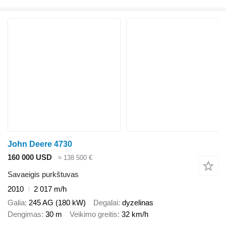
John Deere 4730
160 000 USD
≈ 138 500 €
Savaeigis purkštuvas
2010
2 017 m/h
Galia
245 AG (180 kW)
Degalai
dyzelinas
Dengimas
30 m
Veikimo greitis
32 km/h