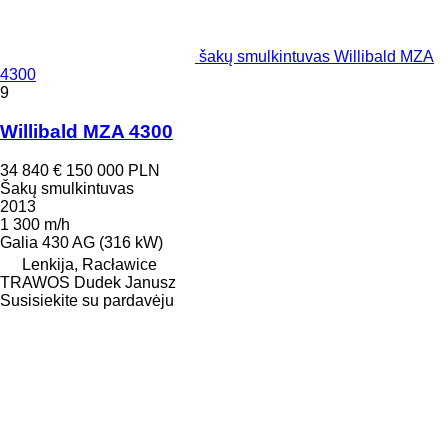
šakų smulkintuvas Willibald MZA
4300
9
Willibald MZA 4300
34 840 €
150 000 PLN
Šakų smulkintuvas
2013
1 300 m/h
Galia
430 AG (316 kW)
Lenkija, Racławice
TRAWOS Dudek Janusz
Susisiekite su pardavėju