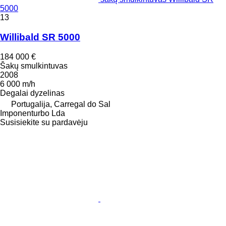
5000
13
Willibald SR 5000
184 000 €
Šakų smulkintuvas
2008
6 000 m/h
Degalai
dyzelinas
Portugalija, Carregal do Sal
Imponenturbo Lda
Susisiekite su pardavėju