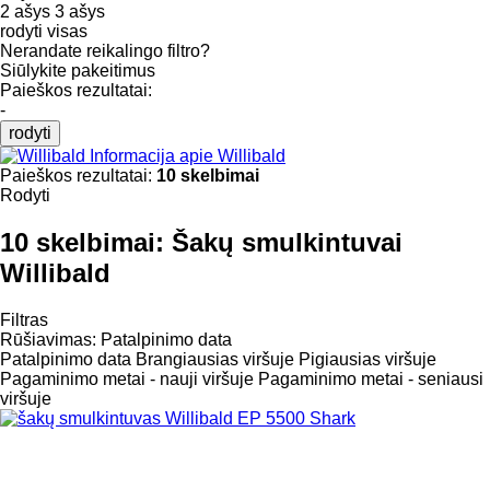
2 ašys
3 ašys
rodyti visas
Nerandate reikalingo filtro?
Siūlykite pakeitimus
Paieškos rezultatai:
-
rodyti
Informacija apie Willibald
Paieškos rezultatai:
10 skelbimai
Rodyti
10 skelbimai:
Šakų smulkintuvai
Willibald
Filtras
Rūšiavimas
:
Patalpinimo data
Patalpinimo data
Brangiausias viršuje
Pigiausias viršuje
Pagaminimo metai - nauji viršuje
Pagaminimo metai - seniausi
viršuje