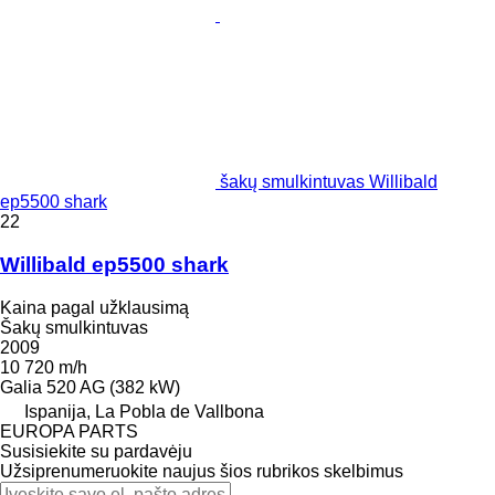
šakų smulkintuvas Willibald
ep5500 shark
22
Willibald ep5500 shark
Kaina pagal užklausimą
Šakų smulkintuvas
2009
10 720 m/h
Galia
520 AG (382 kW)
Ispanija, La Pobla de Vallbona
EUROPA PARTS
Susisiekite su pardavėju
Užsiprenumeruokite naujus šios rubrikos skelbimus