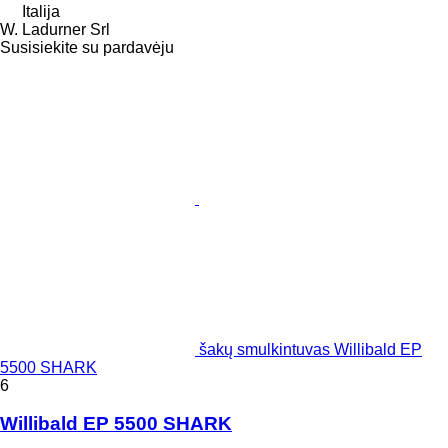
Italija
W. Ladurner Srl
Susisiekite su pardavėju
šakų smulkintuvas Willibald EP
5500 SHARK
6
Willibald EP 5500 SHARK