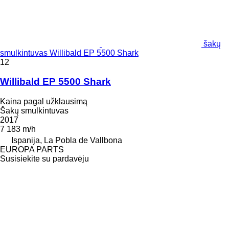
šakų
smulkintuvas Willibald EP 5500 Shark
12
Willibald EP 5500 Shark
Kaina pagal užklausimą
Šakų smulkintuvas
2017
7 183 m/h
Ispanija, La Pobla de Vallbona
EUROPA PARTS
Susisiekite su pardavėju