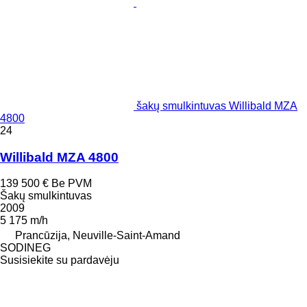
šakų smulkintuvas Willibald MZA
4800
24
Willibald MZA 4800
139 500 €
Be PVM
Šakų smulkintuvas
2009
5 175 m/h
Prancūzija, Neuville-Saint-Amand
SODINEG
Susisiekite su pardavėju