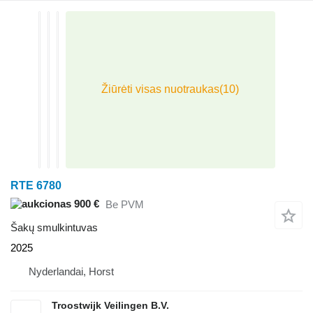
RTE 6780
900 €
Be PVM
Šakų smulkintuvas
2025
Nyderlandai, Horst
Troostwijk Veilingen B.V.