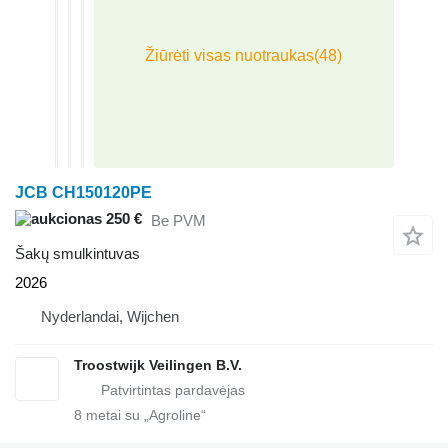
JCB CH150120PE
250 €
Be PVM
Šakų smulkintuvas
2026
Nyderlandai, Wijchen
Troostwijk Veilingen B.V.
8
metai su „Agroline“