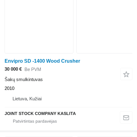
Envipro SD -1400 Wood Crusher
30 000 €
Be PVM
Šakų smulkintuvas
2010
Lietuva, Kužiai
JOINT STOCK COMPANY KASLITA