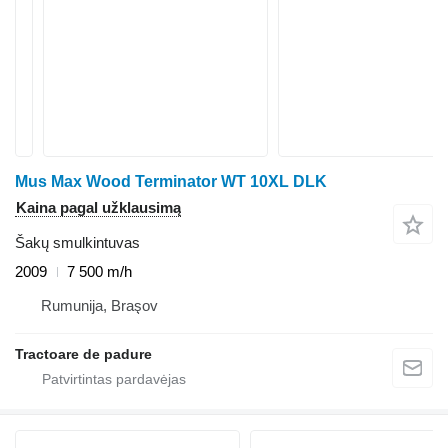
Mus Max Wood Terminator WT 10XL DLK
Kaina pagal užklausimą
Šakų smulkintuvas
2009
7 500 m/h
Rumunija, Braşov
Tractoare de padure