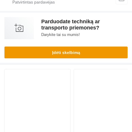
Parduodate techniką ar
transporto priemones?
Darykite tai su mumis!
Įdėti skelbimą