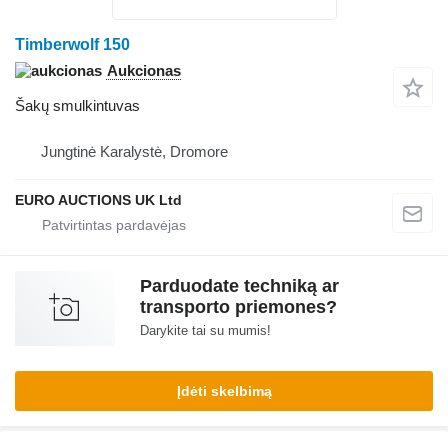
Timberwolf 150
Aukcionas
Šakų smulkintuvas
Jungtinė Karalystė, Dromore
EURO AUCTIONS UK Ltd
Parduodate techniką ar
transporto priemones?
Darykite tai su mumis!
Įdėti skelbimą