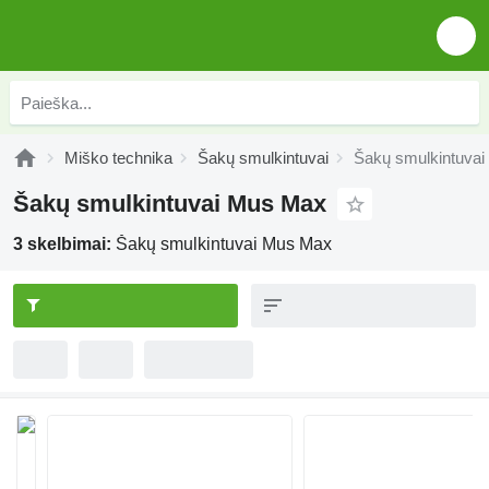
Miško technika
Šakų smulkintuvai
Šakų smulkintuva
Šakų smulkintuvai Mus Max
3 skelbimai:
Šakų smulkintuvai Mus Max