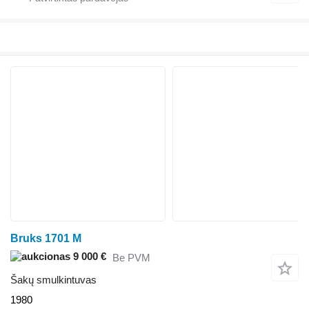
Bruks 1701 M
9 000 €
Be PVM
Šakų smulkintuvas
1980