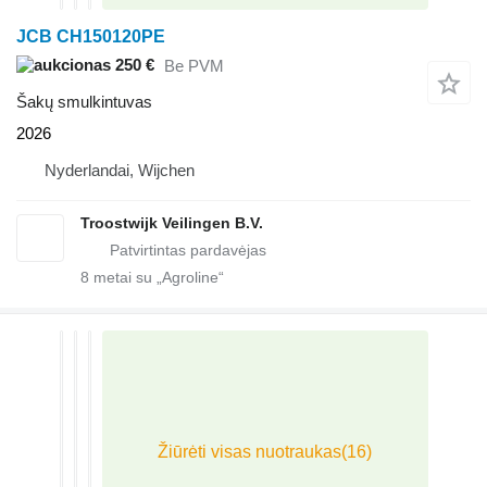
JCB CH150120PE
250 €
Be PVM
Šakų smulkintuvas
2026
Nyderlandai, Wijchen
Troostwijk Veilingen B.V.
8
metai su „Agroline“