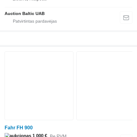
Auction Baltic UAB
Fahr FH 900
1 000 €
Be PVM