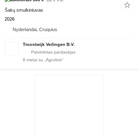
Šakų smulkintuvas
2026
Nyderlandai, Cruquius
Troostwijk Veilingen B.V.
8
metai su „Agroline“