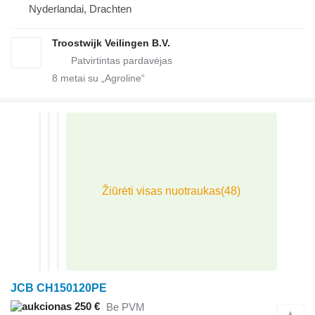
Nyderlandai, Drachten
Troostwijk Veilingen B.V.
8
metai su „Agroline“
JCB CH150120PE
250 €
Be PVM