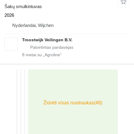
Šakų smulkintuvas
2026
Nyderlandai, Wijchen
Troostwijk Veilingen B.V.
8
metai su „Agroline“