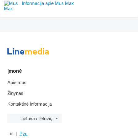
Informacija apie Mus Max
Įmonė
Apie mus
Žinynas
Kontaktinė informacija
Lietuva / lietuvių
Lie
Рус