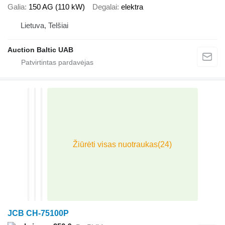
Galia
150 AG (110 kW)
Degalai
elektra
Lietuva, Telšiai
Auction Baltic UAB
JCB CH-75100P