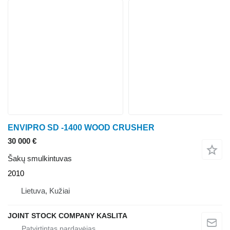
ENVIPRO SD -1400 WOOD CRUSHER
30 000 €
Šakų smulkintuvas
2010
Lietuva, Kužiai
JOINT STOCK COMPANY KASLITA