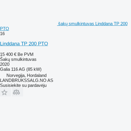
šakų smulkintuvas Linddana TP 200
PTO
16
Linddana TP 200 PTO
15 400 €
Be PVM
Šakų smulkintuvas
2020
Galia
116 AG (85 kW)
Norvegija, Hordaland
LANDBRUKSSALG.NO AS
Susisiekite su pardavėju