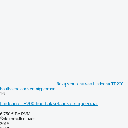
šakų smulkintuvas Linddana TP200
houthakselaar versnipperraar
16
Linddana TP200 houthakselaar versnipperraar
6 750 €
Be PVM
Šakų smulkintuvas
2015