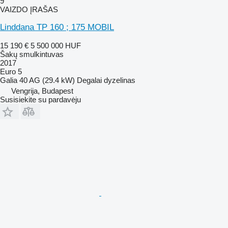
9
VAIZDO ĮRAŠAS
Linddana TP 160 ; 175 MOBIL
15 190 €
5 500 000 HUF
Šakų smulkintuvas
2017
Euro 5
Galia
40 AG (29.4 kW)
Degalai
dyzelinas
Vengrija, Budapest
Susisiekite su pardavėju