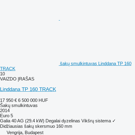
šakų smulkintuvas Linddana TP 160
TRACK
10
VAIZDO ĮRAŠAS
Linddana TP 160 TRACK
17 950 €
6 500 000 HUF
Šakų smulkintuvas
2014
Euro 5
Galia
40 AG (29.4 kW)
Degalai
dyzelinas
Vikšrų sistema
✓
Didžiausias šakų skersmuo
160 mm
Vengrija, Budapest