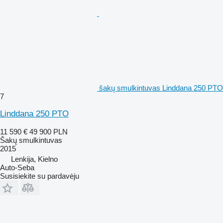
šakų smulkintuvas Linddana 250 PTO
7
Linddana 250 PTO
11 590 €
49 900 PLN
Šakų smulkintuvas
2015
Lenkija, Kielno
Auto-Seba
Susisiekite su pardavėju