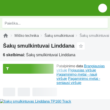
Miško technika
Šakų smulkintuvai
Šakų smulkintuvai
Šakų smulkintuvai Linddana
6 skelbimai:
Šakų smulkintuvai Linddana
Patalpinimo data
Brangiausias
viršuje
Pigiausias viršuje
Pagaminimo metai - nauji
viršuje
Pagaminimo metai -
seniausi viršuje