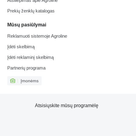
Atsiliepimas apie Agroline
Prekių ženklų katalogas
Mūsų pasiūlymai
Reklamuoti sistemoje Agroline
Įdėti skelbimą
Įdėti reklaminį skelbimą
Partnerių programa
Įmonėms
Atsisiųskite mūsų programėlę