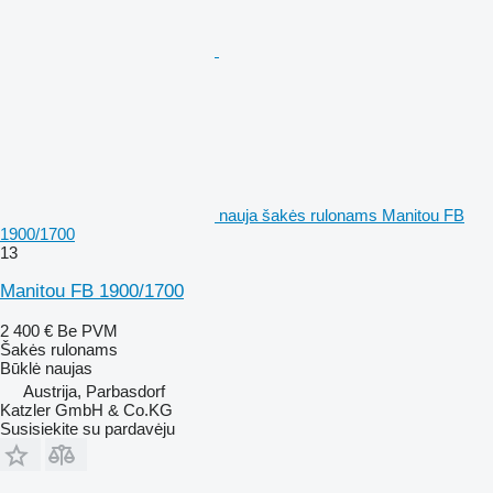
nauja šakės rulonams Manitou FB
1900/1700
13
Manitou FB 1900/1700
2 400 €
Be PVM
Šakės rulonams
Būklė
naujas
Austrija, Parbasdorf
Katzler GmbH & Co.KG
Susisiekite su pardavėju