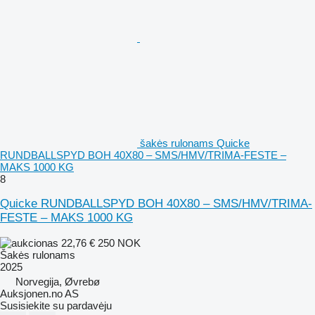
šakės rulonams Quicke
RUNDBALLSPYD BOH 40X80 – SMS/HMV/TRIMA-FESTE –
MAKS 1000 KG
8
Quicke RUNDBALLSPYD BOH 40X80 – SMS/HMV/TRIMA-
FESTE – MAKS 1000 KG
22,76 €
250 NOK
Šakės rulonams
2025
Norvegija, Øvrebø
Auksjonen.no AS
Susisiekite su pardavėju