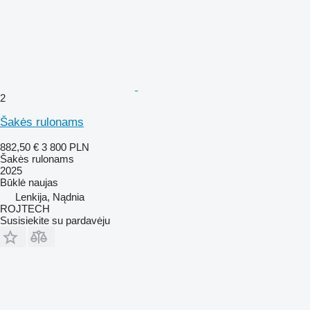
2
Šakės rulonams
882,50 €
3 800 PLN
Šakės rulonams
2025
Būklė
naujas
Lenkija, Nądnia
ROJTECH
Susisiekite su pardavėju