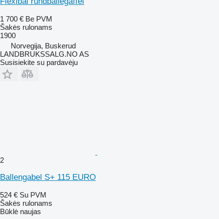
Flexibal rundballegaffel
1 700 €
Be PVM
Šakės rulonams
1900
Norvegija, Buskerud
LANDBRUKSSALG.NO AS
Susisiekite su pardavėju
2
Ballengabel S+ 115 EURO
524 €
Su PVM
Šakės rulonams
Būklė
naujas