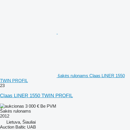
šakės rulonams Claas LINER 1550
TWIN PROFIL
23
Claas LINER 1550 TWIN PROFIL
3 000 €
Be PVM
Šakės rulonams
2012
Lietuva, Šiauliai
Auction Baltic UAB