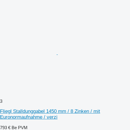
3
Fliegl Stalldunggabel 1450 mm / 8 Zinken / mit
Euronormaufnahme / verzi
793 €
Be PVM