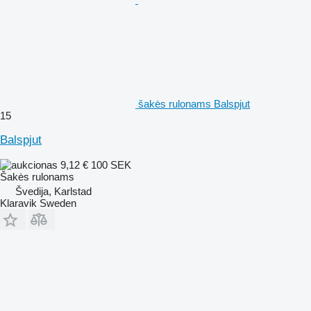
šakės rulonams Balspjut
15
Balspjut
9,12 €
100 SEK
Šakės rulonams
Švedija, Karlstad
Klaravik Sweden