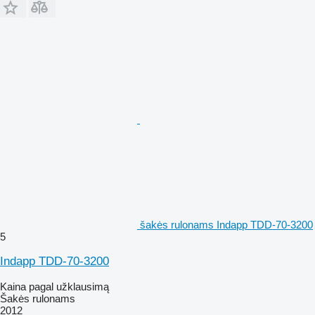
šakės rulonams Indapp TDD-70-3200
5
Indapp TDD-70-3200
Kaina pagal užklausimą
Šakės rulonams
2012