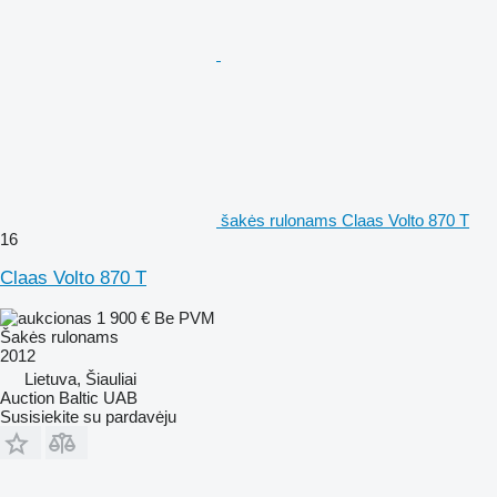
šakės rulonams Claas Volto 870 T
16
Claas Volto 870 T
1 900 €
Be PVM
Šakės rulonams
2012
Lietuva, Šiauliai
Auction Baltic UAB
Susisiekite su pardavėju