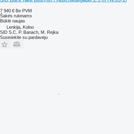
7 940 €
Be PVM
Šakės rulonams
Būklė
naujas
Lenkija, Kolno
SID S.C. P. Banach, M. Rejka
Susisiekite su pardavėju