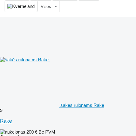
Visos
šakės rulonams Rake
9
Rake
200 €
Be PVM