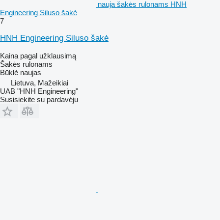
nauja šakės rulonams HNH
Engineering Siluso šakė
7
HNH Engineering Siluso šakė
Kaina pagal užklausimą
Šakės rulonams
Būklė
naujas
Lietuva, Mažeikiai
UAB "HNH Engineering"
Susisiekite su pardavėju