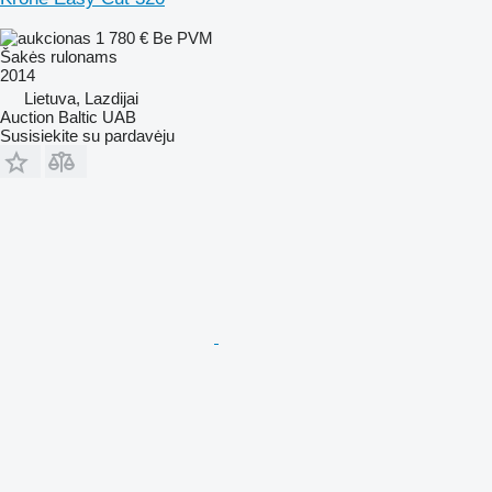
1 780 €
Be PVM
Šakės rulonams
2014
Lietuva, Lazdijai
Auction Baltic UAB
Susisiekite su pardavėju