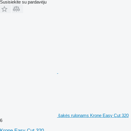
Susisiekite su pardavėju
šakės rulonams Krone Easy Cut 320
6
Krone Easy Cut 320