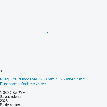
3
Fliegl Stalldunggabel 2250 mm / 12 Zinken / mit
Euronormaufnahme / verz
1 080 €
Be PVM
Šakės rulonams
2026
Būklė
naujas