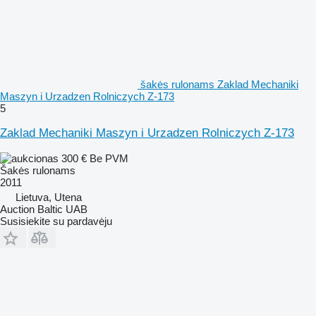
šakės rulonams Zaklad Mechaniki
Maszyn i Urzadzen Rolniczych Z-173
5
Zaklad Mechaniki Maszyn i Urzadzen Rolniczych Z-173
300 €
Be PVM
Šakės rulonams
2011
Lietuva, Utena
Auction Baltic UAB
Susisiekite su pardavėju