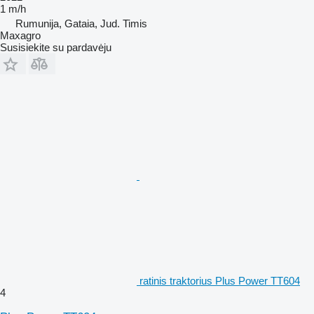
1 m/h
Rumunija, Gataia, Jud. Timis
Maxagro
Susisiekite su pardavėju
ratinis traktorius Plus Power TT604
4