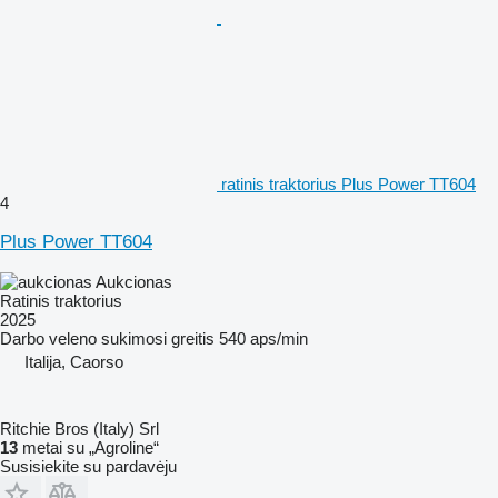
ratinis traktorius Plus Power TT604
4
Plus Power TT604
Aukcionas
Ratinis traktorius
2025
Darbo veleno sukimosi greitis
540 aps/min
Italija, Caorso
Ritchie Bros (Italy) Srl
13
metai su „Agroline“
Susisiekite su pardavėju