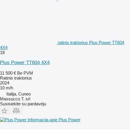
ratinis traktorius Plus Power TT604
4X4
18
Plus Power TT604 4X4
11 500 €
Be PVM
Ratinis traktorius
2024
10 m/h
Italija, Cuneo
Massucco T. srl
Susisiekite su pardavėju
Informacija apie Plus Power