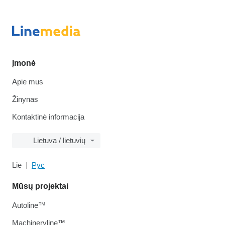
Įmonė
Apie mus
Žinynas
Kontaktinė informacija
Lietuva / lietuvių
Lie
Рус
Mūsų projektai
Autoline™
Machineryline™