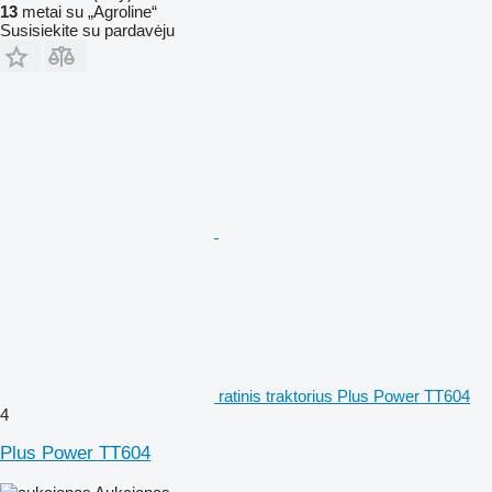
13
metai su „Agroline“
Susisiekite su pardavėju
ratinis traktorius Plus Power TT604
4
Plus Power TT604