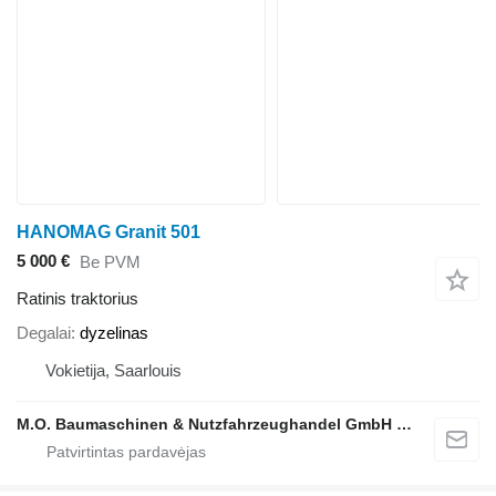
HANOMAG Granit 501
5 000 €
Be PVM
Ratinis traktorius
Degalai
dyzelinas
Vokietija, Saarlouis
M.O. Baumaschinen & Nutzfahrzeughandel GmbH & CO.