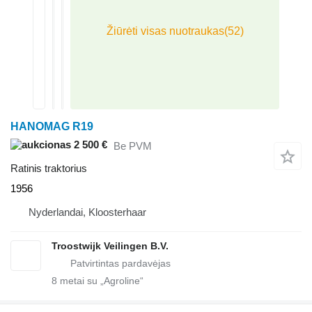
HANOMAG R19
2 500 €
Be PVM
Ratinis traktorius
1956
Nyderlandai, Kloosterhaar
Troostwijk Veilingen B.V.
8
metai su „Agroline“