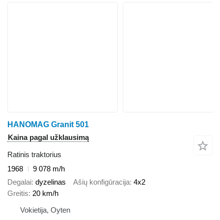
HANOMAG Granit 501
Kaina pagal užklausimą
Ratinis traktorius
1968
9 078 m/h
Degalai
dyzelinas
Ašių konfigūracija
4x2
Greitis
20 km/h
Vokietija, Oyten