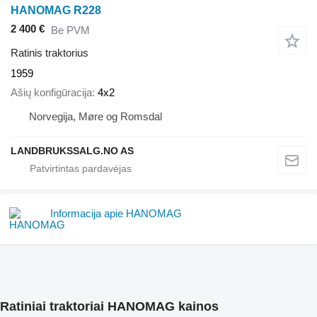
HANOMAG R228
2 400 €
Be PVM
Ratinis traktorius
1959
Ašių konfigūracija
4x2
Norvegija, Møre og Romsdal
LANDBRUKSSALG.NO AS
Informacija apie HANOMAG
Ratiniai traktoriai HANOMAG kainos