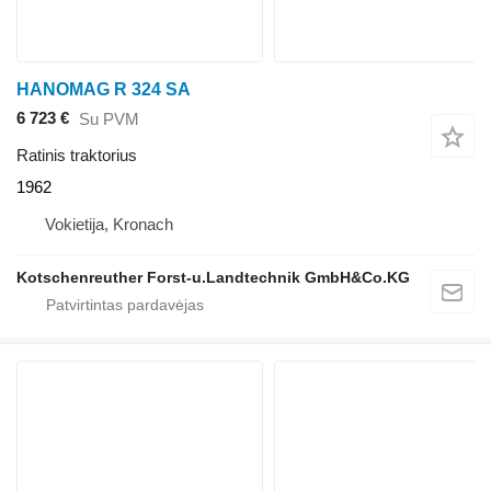
HANOMAG R 324 SA
6 723 €
Su PVM
Ratinis traktorius
1962
Vokietija, Kronach
Kotschenreuther Forst-u.Landtechnik GmbH&Co.KG