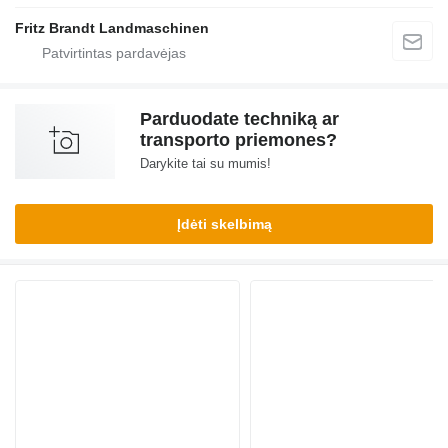
Fritz Brandt Landmaschinen
Parduodate techniką ar
transporto priemones?
Darykite tai su mumis!
Įdėti skelbimą