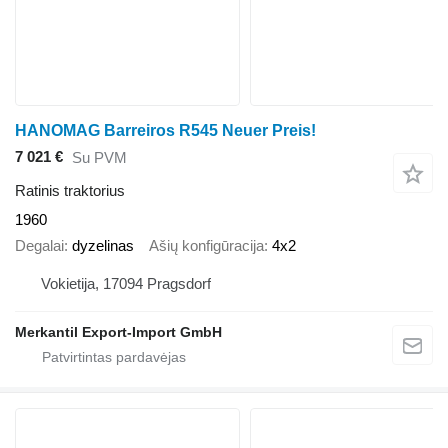
HANOMAG Barreiros R545 Neuer Preis!
7 021 €
Su PVM
Ratinis traktorius
1960
Degalai
dyzelinas
Ašių konfigūracija
4x2
Vokietija, 17094 Pragsdorf
Merkantil Export-Import GmbH