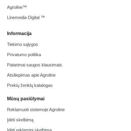
Agroline™
Linemedia Digital ™
Informacija
Tiekimo sąlygos
Privatumo politika
Patarimai saugos klausimais
Atsiliepimas apie Agroline
Prekių ženklų katalogas
Mūsų pasiūlymai
Reklamuoti sistemoje Agroline
Įdėti skelbimą
Įdėti reklaminį skelbimą