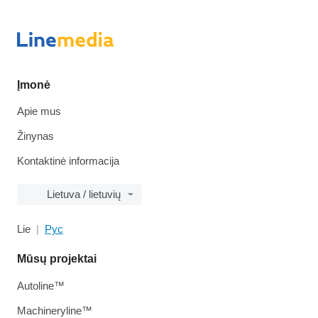
Įmonė
Apie mus
Žinynas
Kontaktinė informacija
Lietuva / lietuvių
Lie
Рус
Mūsų projektai
Autoline™
Machineryline™