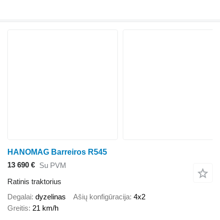
HANOMAG Barreiros R545
13 690 €
Su PVM
Ratinis traktorius
Degalai
dyzelinas
Ašių konfigūracija
4x2
Greitis
21 km/h