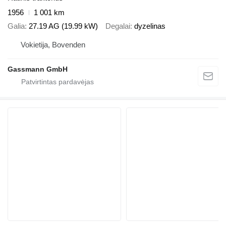
1956
1 001 km
Galia
27.19 AG (19.99 kW)
Degalai
dyzelinas
Vokietija, Bovenden
Gassmann GmbH