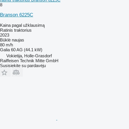
8
Branson 6225C
Kaina pagal užklausimą
Ratinis traktorius
2023
Būklė
naujas
80 m/h
Galia
60 AG (44.1 kW)
Vokietija, Holle-Grasdorf
Raiffeisen Technik Mitte GmbH
Susisiekite su pardavėju