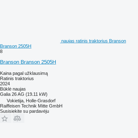
naujas ratinis traktorius Branson
Branson 2505H
8
Branson Branson 2505H
Kaina pagal užklausimą
Ratinis traktorius
2024
Būklė
naujas
Galia
26 AG (19.11 kW)
Vokietija, Holle-Grasdorf
Raiffeisen Technik Mitte GmbH
Susisiekite su pardavėju