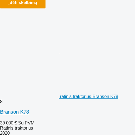
Įdėti skelbimą
ratinis traktorius Branson K78
8
Branson K78
39 000 €
Su PVM
Ratinis traktorius
2020