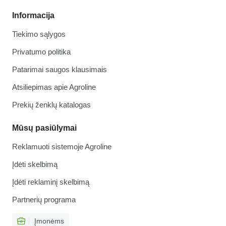
Informacija
Tiekimo sąlygos
Privatumo politika
Patarimai saugos klausimais
Atsiliepimas apie Agroline
Prekių ženklų katalogas
Mūsų pasiūlymai
Reklamuoti sistemoje Agroline
Įdėti skelbimą
Įdėti reklaminį skelbimą
Partnerių programa
Įmonėms