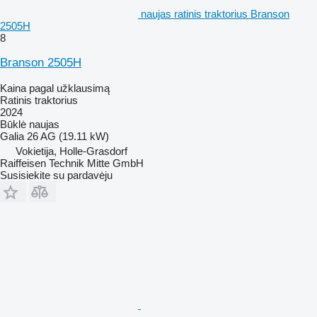
naujas ratinis traktorius Branson
2505H
8
Branson 2505H
Kaina pagal užklausimą
Ratinis traktorius
2024
Būklė
naujas
Galia
26 AG (19.11 kW)
Vokietija, Holle-Grasdorf
Raiffeisen Technik Mitte GmbH
Susisiekite su pardavėju