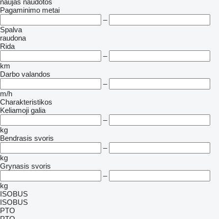
naujas
naudotos
Pagaminimo metai
–
Spalva
raudona
Rida
–
km
Darbo valandos
–
m/h
Charakteristikos
Keliamoji galia
–
kg
Bendrasis svoris
–
kg
Grynasis svoris
–
kg
ISOBUS
ISOBUS
PTO
PTO