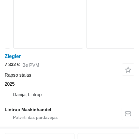
Ziegler
7 332 €
Be PVM
Rapso stalas
2025
Danija, Lintrup
Lintrup Maskinhandel