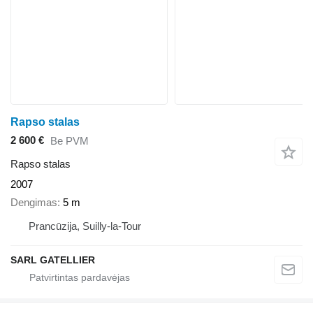
Rapso stalas
2 600 €
Be PVM
Rapso stalas
2007
Dengimas
5 m
Prancūzija, Suilly-la-Tour
SARL GATELLIER