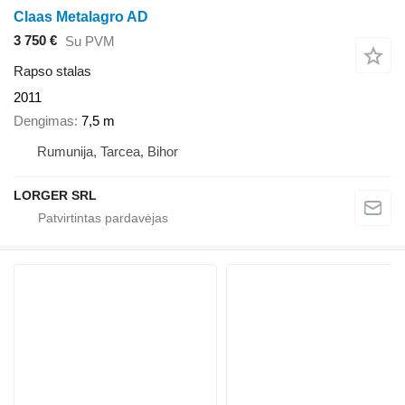
Claas Metalagro AD
3 750 €
Su PVM
Rapso stalas
2011
Dengimas
7,5 m
Rumunija, Tarcea, Bihor
LORGER SRL