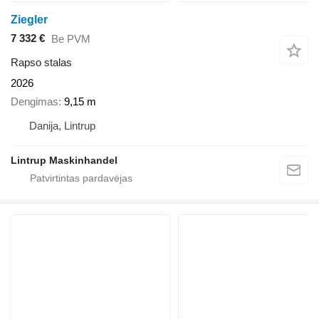
Ziegler
7 332 €
Be PVM
Rapso stalas
2026
Dengimas
9,15 m
Danija, Lintrup
Lintrup Maskinhandel