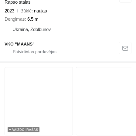
Rapso stalas
2023
Būklė
naujas
Dengimas
6,5 m
Ukraina, Zdolbunov
VKO "MAANS"
VAIZDO ĮRAŠAS