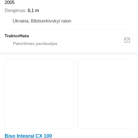
2005
Dengimas
6,1 m
Ukraina, Bilotserkivskyi raion
TraktorHata
Biso Integral CX 100