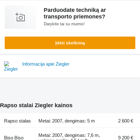
Parduodate techniką ar
transporto priemones?
Darykite tai su mumis!
Įdėti skelbimą
Informacija apie Ziegler
Rapso stalai Ziegler kainos
Rapso stalas
Metai: 2007, dengimas: 5 m
2 600 €
Metai: 2007, dengimas: 7,6 m,
Biso Biso
9 200 €