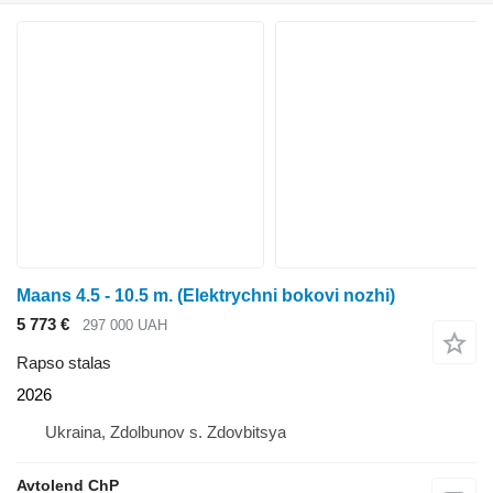
Maans 4.5 - 10.5 m. (Elektrychni bokovi nozhi)
5 773 €
297 000 UAH
Rapso stalas
2026
Ukraina, Zdolbunov s. Zdovbitsya
Avtolend ChP