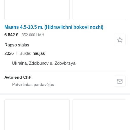
Maans 4.5-10.5 m. (Hidravlichni bokovi nozhi)
6 842 €
352 000 UAH
Rapso stalas
2026
Būklė
naujas
Ukraina, Zdolbunov s. Zdovbitsya
Avtolend ChP