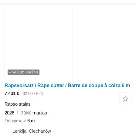
VAIZDO ĮRAŠAS
Rapsvorsatz / Rape cutter / Barre de coupe à colza 6 m
7 431 €
32 000 PLN
Rapso stalas
2026
Būklė
naujas
Dengimas
6 m
Lenkija, Ciechanów