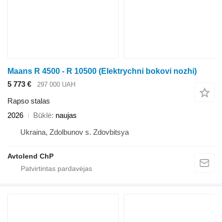
Maans R 4500 - R 10500 (Elektrychni bokovi nozhi)
5 773 €
297 000 UAH
Rapso stalas
2026
Būklė
naujas
Ukraina, Zdolbunov s. Zdovbitsya
Avtolend ChP