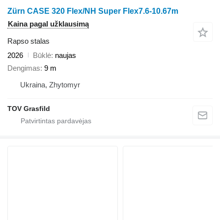
Zürn CASE 320 Flex/NH Super Flex7.6-10.67m
Kaina pagal užklausimą
Rapso stalas
2026
Būklė
naujas
Dengimas
9 m
Ukraina, Zhytomyr
TOV Grasfild