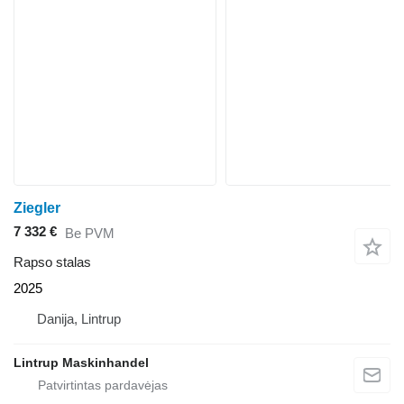
Ziegler
7 332 €
Be PVM
Rapso stalas
2025
Danija, Lintrup
Lintrup Maskinhandel