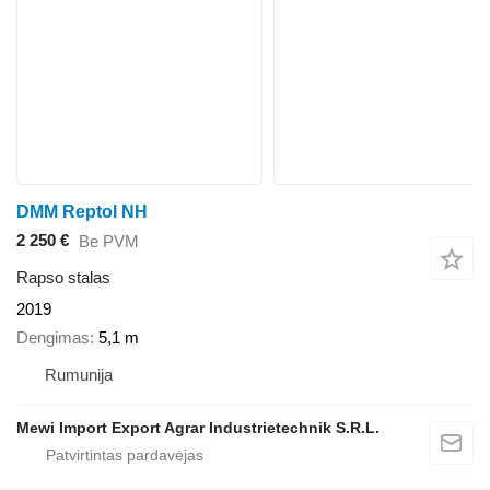
DMM Reptol NH
2 250 €
Be PVM
Rapso stalas
2019
Dengimas
5,1 m
Rumunija
Mewi Import Export Agrar Industrietechnik S.R.L.