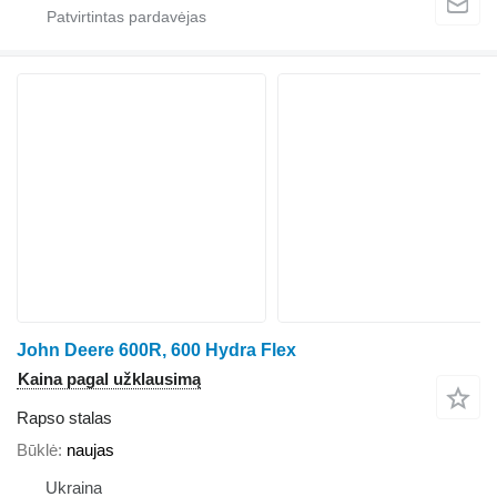
John Deere 600R, 600 Hydra Flex
Kaina pagal užklausimą
Rapso stalas
Būklė
naujas
Ukraina