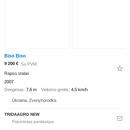
Biso Biso
9 200 €
Su PVM
Rapso stalas
2007
Dengimas
7,6 m
Veikimo greitis
4,5 km/h
Ukraina, Zvenyhorodka
TRIDAAGRO NEW