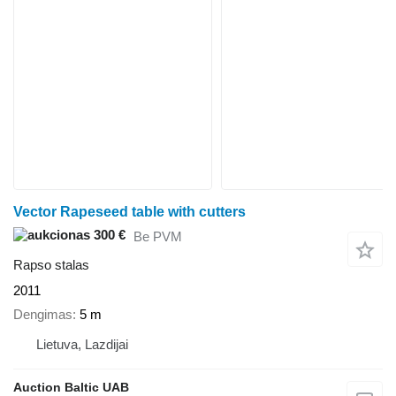
Vector Rapeseed table with cutters
300 €
Be PVM
Rapso stalas
2011
Dengimas
5 m
Lietuva, Lazdijai
Auction Baltic UAB