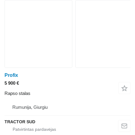
Profix
5 900 €
Rapso stalas
Rumunija, Giurgiu
TRACTOR SUD