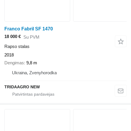
Franco Fabril SF 1470
18 000 €
Su PVM
Rapso stalas
2018
Dengimas
9,8 m
Ukraina, Zvenyhorodka
TRIDAAGRO NEW