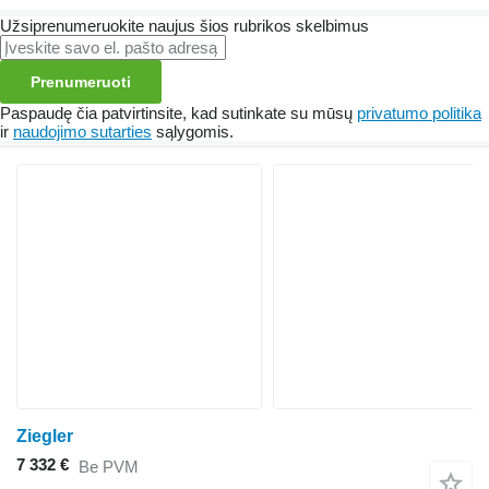
Užsiprenumeruokite naujus šios rubrikos skelbimus
Prenumeruoti
Paspaudę čia patvirtinsite, kad sutinkate su mūsų
privatumo politika
ir
naudojimo sutarties
sąlygomis.
Ziegler
7 332 €
Be PVM