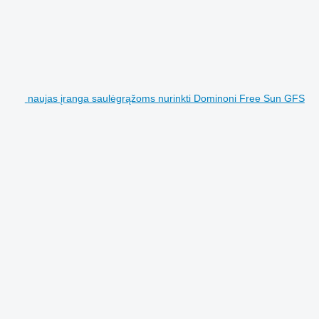
naujas įranga saulėgrąžoms nurinkti Dominoni Free Sun GFS