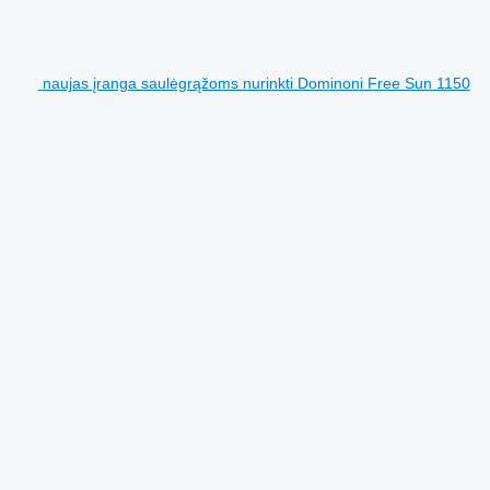
naujas įranga saulėgrąžoms nurinkti Dominoni Free Sun 1150