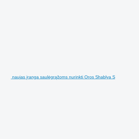
naujas įranga saulėgrąžoms nurinkti Oros Shablya S