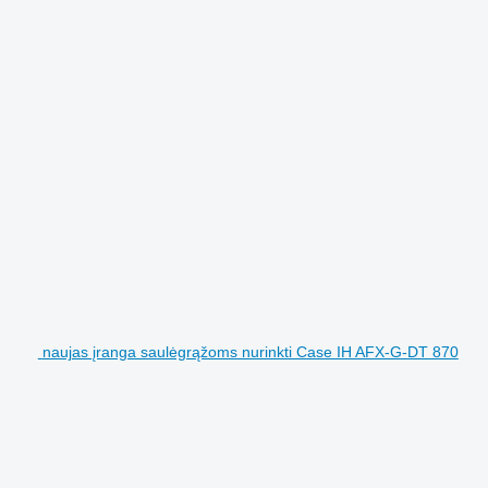
naujas įranga saulėgrąžoms nurinkti Case IH AFX-G-DT 870