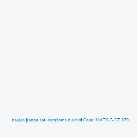
naujas įranga saulėgrąžoms nurinkti Case IH AFX-G-DT 870