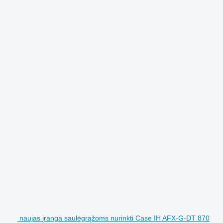
naujas įranga saulėgrąžoms nurinkti Case IH AFX-G-DT 870