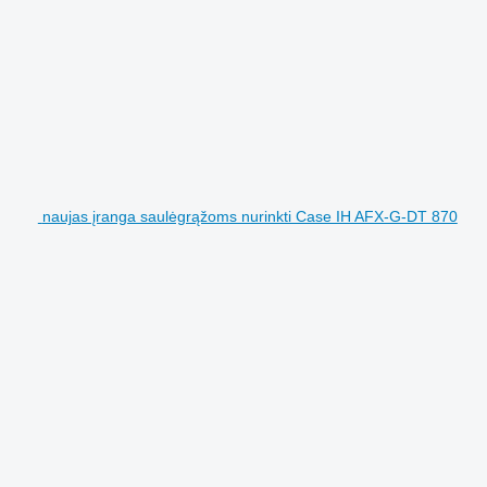
naujas įranga saulėgrąžoms nurinkti Case IH AFX-G-DT 870