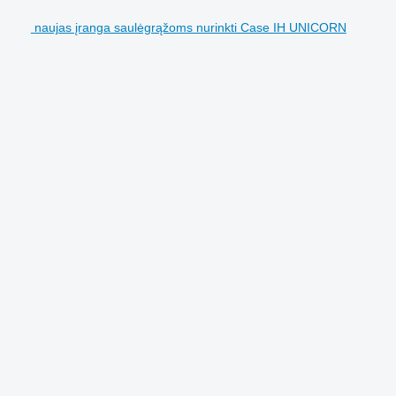
naujas įranga saulėgrąžoms nurinkti Case IH UNICORN