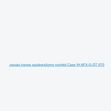
naujas įranga saulėgrąžoms nurinkti Case IH AFX-G-DT 870