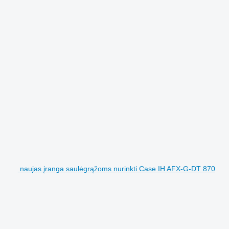
naujas įranga saulėgrąžoms nurinkti Case IH AFX-G-DT 870