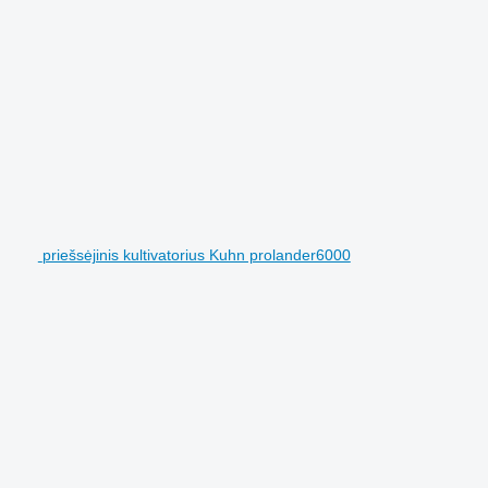
priešsėjinis kultivatorius Kuhn prolander6000