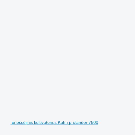
priešsėjinis kultivatorius Kuhn prolander 7500