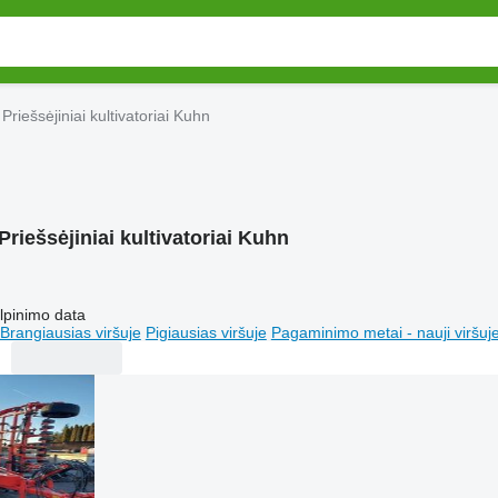
Priešsėjiniai kultivatoriai Kuhn
Priešsėjiniai kultivatoriai Kuhn
lpinimo data
Brangiausias viršuje
Pigiausias viršuje
Pagaminimo metai - nauji viršuj