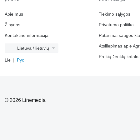
Apie mus
Tiekimo sąlygos
Žinynas
Privatumo politika
Kontaktinė informacija
Patarimai saugos kl
Atsiliepimas apie Agr
Lietuva / lietuvių
Prekių ženklų katalo
Lie
Рус
© 2026 Linemedia