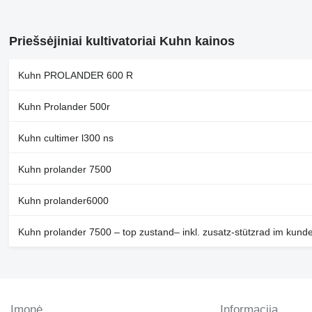
Priešsėjiniai kultivatoriai Kuhn kainos
Kuhn PROLANDER 600 R
Kuhn Prolander 500r
Kuhn cultimer l300 ns
Kuhn prolander 7500
Kuhn prolander6000
Kuhn prolander 7500 – top zustand– inkl. zusatz-stützrad im kund
Įmonė
Informacija