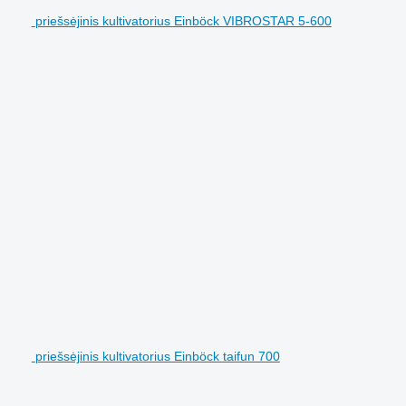
priešsėjinis kultivatorius Einböck VIBROSTAR 5-600
priešsėjinis kultivatorius Einböck taifun 700