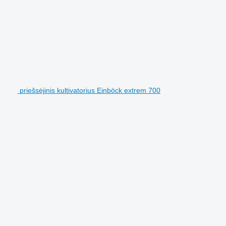
priešsėjinis kultivatorius Einböck extrem 700