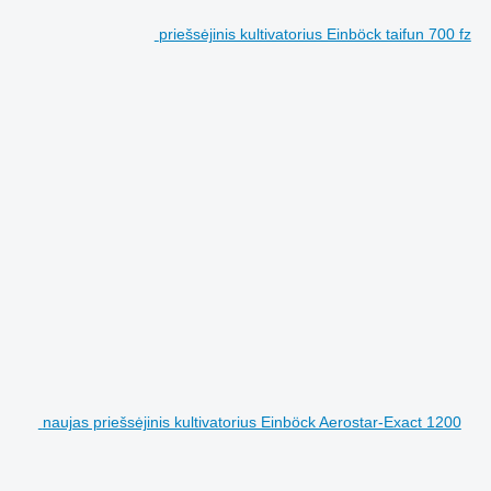
priešsėjinis kultivatorius Einböck taifun 700 fz
naujas priešsėjinis kultivatorius Einböck Aerostar-Exact 1200