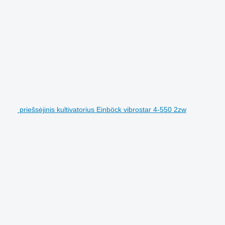
priešsėjinis kultivatorius Einböck vibrostar 4-550 2zw