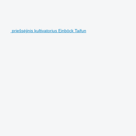
priešsėjinis kultivatorius Einböck Taifun