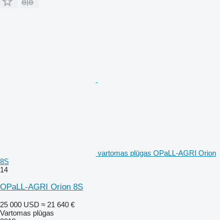
vartomas plūgas OPaLL-AGRI Orion
8S
14
OPaLL-AGRI Orion 8S
25 000 USD
≈ 21 640 €
Vartomas plūgas