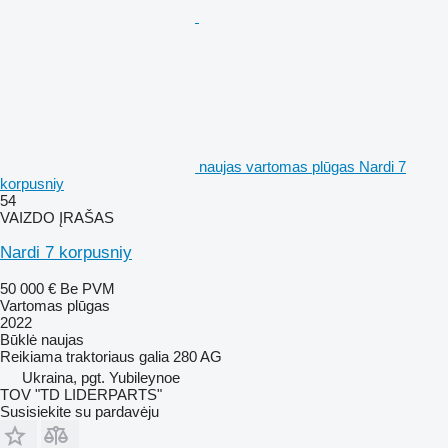
naujas vartomas plūgas Nardi 7
korpusniy
54
VAIZDO ĮRAŠAS
Nardi 7 korpusniy
50 000 €
Be PVM
Vartomas plūgas
2022
Būklė
naujas
Reikiama traktoriaus galia
280 AG
Ukraina, pgt. Yubileynoe
TOV "TD LIDERPARTS"
Susisiekite su pardavėju