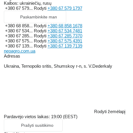
Kalbos:
ukrainiečių, rusų
+380 67 579...
Rodyti
+380 67 579 1797
Paskambinkite man
+380 68 858...
Rodyti
+380 68 858 1678
+380 67 534...
Rodyti
+380 67 534 7481
+380 67 285...
Rodyti
+380 67 285 7370
+380 67 575...
Rodyti
+380 67 575 4391
+380 67 139...
Rodyti
+380 67 139 7139
neoagro.com.ua
Adresas
Ukraina, Ternopolio sritis, Shumskoy r-n, s. V.Dederkaly
Rodyti žemėlapį
Pardavėjo vietos laikas: 19:00 (EEST)
Prašyti susitikimo