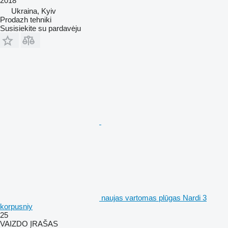
2018
Ukraina, Kyiv
Prodazh tehniki
Susisiekite su pardavėju
naujas vartomas plūgas Nardi 3
korpusniy
25
VAIZDO ĮRAŠAS