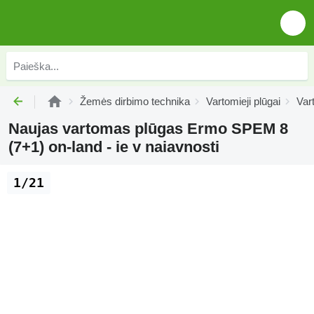
Žemės dirbimo technika
Vartomieji plūgai
Var
Naujas vartomas plūgas Ermo SPEM 8
(7+1) on-land - ie v naiavnosti
1/21