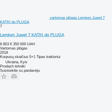
vartomas plūgas Lemken Juwel 7
KATKI do PLUGA
7
Lemken Juwel 7 KATKI do PLUGA
6 803 €
350 000 UAH
Vartomas plūgas
2018
Korpusų skaičius
5+1
Tipas
traktoriui
Ukraina, Kyiv
Prodazh tehniki
Susisiekite su pardavėju