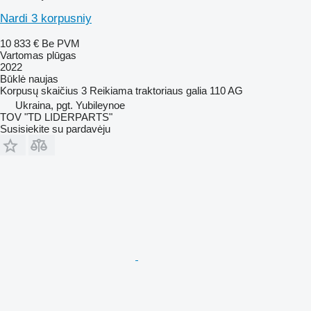
Nardi 3 korpusniy
10 833 €
Be PVM
Vartomas plūgas
2022
Būklė
naujas
Korpusų skaičius
3
Reikiama traktoriaus galia
110 AG
Ukraina, pgt. Yubileynoe
TOV "TD LIDERPARTS"
Susisiekite su pardavėju