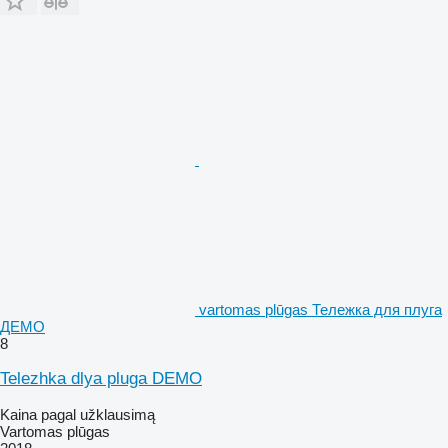
vartomas plūgas Тележка для плуга
ДЕМО
8
Telezhka dlya pluga DEMO
Kaina pagal užklausimą
Vartomas plūgas