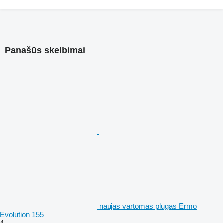
Panašūs skelbimai
naujas vartomas plūgas Ermo
Evolution 155
4