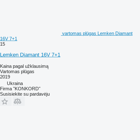
vartomas plūgas Lemken Diamant
16V 7+1
15
Lemken Diamant 16V 7+1
Kaina pagal užklausimą
Vartomas plūgas
2019
Ukraina
Firma "KONKORD"
Susisiekite su pardavėju