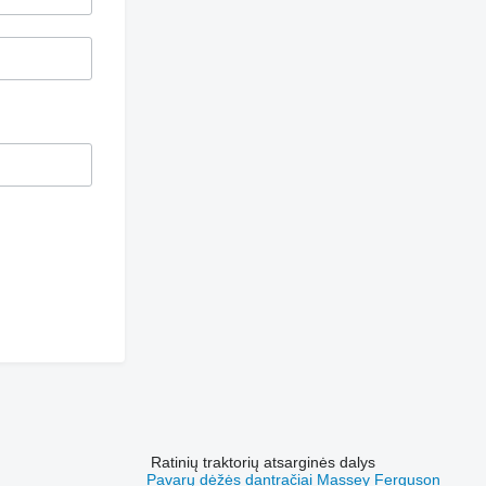
Ratinių traktorių atsarginės dalys
Pavarų dėžės dantračiai Massey Ferguson