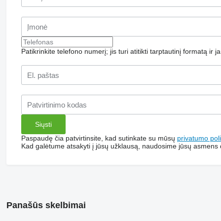
Patikrinkite telefono numerį; jis turi atitikti tarptautinį formatą ir 
Paspaudę čia patvirtinsite, kad sutinkate su mūsų
privatumo poli
Kad galėtume atsakyti į jūsų užklausą, naudosime jūsų asmens
Panašūs skelbimai