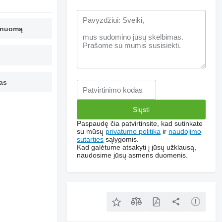
ą nuomą
as
Paspaudę čia patvirtinsite, kad sutinkate
su mūsų
privatumo politika
ir
naudojimo
sutarties
sąlygomis.
Kad galėtume atsakyti į jūsų užklausą,
naudosime jūsų asmens duomenis.