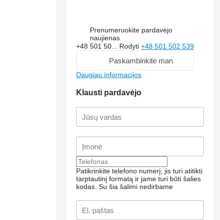
Prenumeruokite pardavėjo
naujienas
+48 501 50...
Rodyti
+48 501 502 539
Paskambinkite man
Daugiau informacijos
Klausti pardavėjo
Patikrinkite telefono numerį; jis turi atitikti
tarptautinį formatą ir jame turi būti šalies
kodas.
Su šia šalimi nedirbame