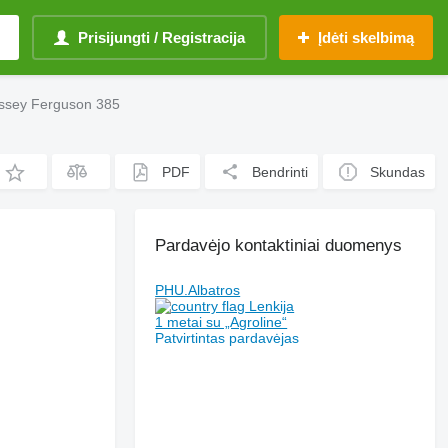
Prisijungti / Registracija
Įdėti skelbimą
Massey Ferguson 385
PDF
Bendrinti
Skundas
Pardavėjo kontaktiniai duomenys
PHU.Albatros
Lenkija
1 metai su „Agroline“
Patvirtintas pardavėjas