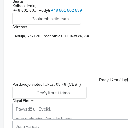
Beata
Kalbos:
lenkų
+48 501 50...
Rodyti
+48 501 502 539
Paskambinkite man
Adresas
Lenkija, 24-120, Bochotnica, Puławska, 8A
Rodyti žemėlapį
Pardavėjo vietos laikas: 08:48 (CEST)
Prašyti susitikimo
Siųsti žinutę