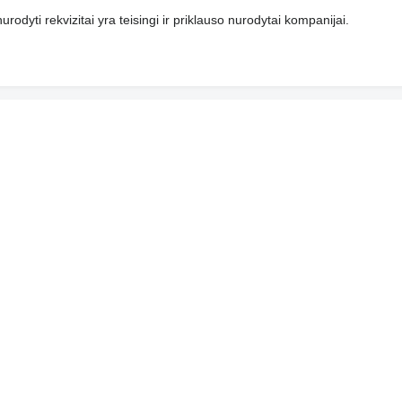
urodyti rekvizitai yra teisingi ir priklauso nurodytai kompanijai.