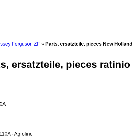
ssey Ferguson
ZF
»
Parts, ersatzteile, pieces New Holland
 ersatzteile, pieces ratinio
10A