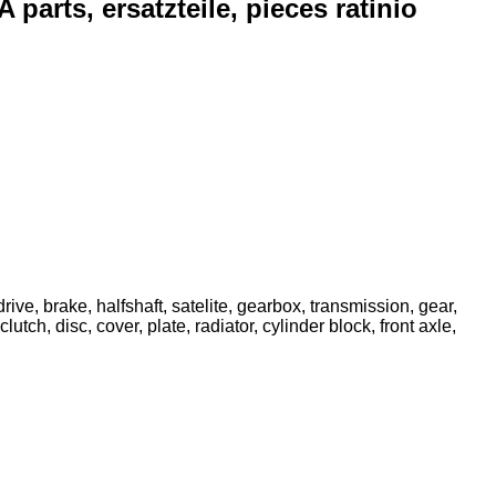
arts, ersatzteile, pieces ratinio
ive, brake, halfshaft, satelite, gearbox, transmission, gear,
utch, disc, cover, plate, radiator, cylinder block, front axle,