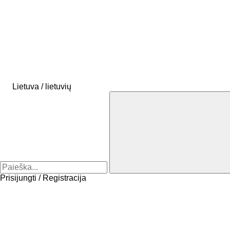
Lietuva / lietuvių
Prisijungti / Registracija