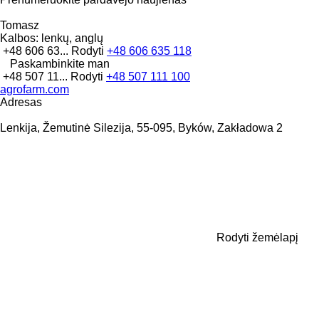
Tomasz
Kalbos:
lenkų, anglų
+48 606 63...
Rodyti
+48 606 635 118
Paskambinkite man
+48 507 11...
Rodyti
+48 507 111 100
agrofarm.com
Adresas
Lenkija, Žemutinė Silezija, 55-095, Byków, Zakładowa 2
Rodyti žemėlapį