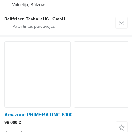
Vokietija, Bützow
Raiffeisen Technik HSL GmbH
Amazone PRIMERA DMC 6000
98 000 €