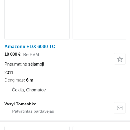
Amazone EDX 6000 TC
10 000 €
Be PVM
Pneumatinė sėjamoji
2011
Dengimas
6 m
Čekija, Chomutov
Vasyl Tomashko