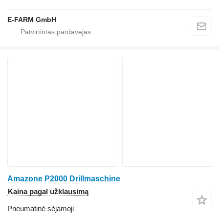
E-FARM GmbH
Amazone P2000 Drillmaschine
Kaina pagal užklausimą
Pneumatinė sėjamoji