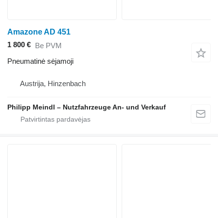
Amazone AD 451
1 800 €
Be PVM
Pneumatinė sėjamoji
Austrija, Hinzenbach
Philipp Meindl – Nutzfahrzeuge An- und Verkauf