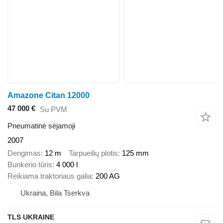
Amazone Citan 12000
47 000 €
Su PVM
Pneumatinė sėjamoji
2007
Dengimas
12 m
Tarpueilių plotis
125 mm
Bunkerio tūris
4 000 l
Reikiama traktoriaus galia
200 AG
Ukraina, Bila Tserkva
TLS UKRAINE