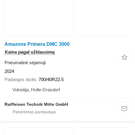
Amazone Primera DMC 3000
Kaina pagal užklausimą
Pneumatinė sėjamoji
2024
Padangos dydis
700/40R22.5
Vokietija, Holle-Grasdorf
Raiffeisen Technik Mitte GmbH