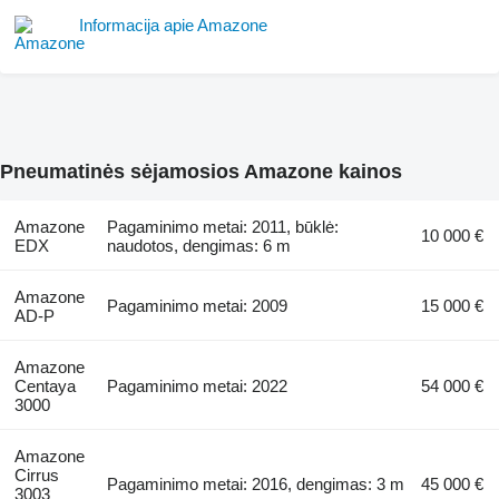
Informacija apie Amazone
Pneumatinės sėjamosios Amazone kainos
Amazone
Pagaminimo metai: 2011, būklė:
10 000 €
EDX
naudotos, dengimas: 6 m
Amazone
Pagaminimo metai: 2009
15 000 €
AD-P
Amazone
Centaya
Pagaminimo metai: 2022
54 000 €
3000
Amazone
Cirrus
Pagaminimo metai: 2016, dengimas: 3 m
45 000 €
3003