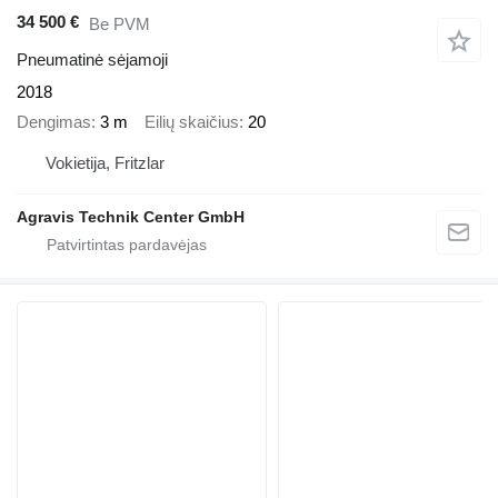
34 500 €
Be PVM
Pneumatinė sėjamoji
2018
Dengimas
3 m
Eilių skaičius
20
Vokietija, Fritzlar
Agravis Technik Center GmbH