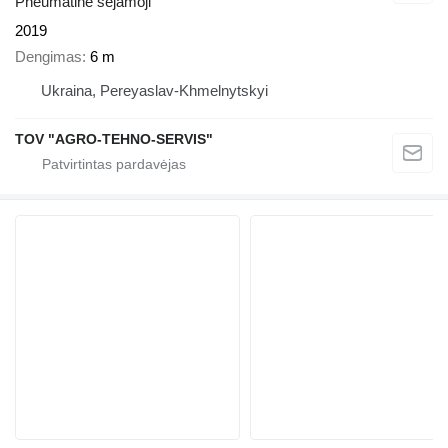
Pneumatinė sėjamoji
2019
Dengimas
6 m
Ukraina, Pereyaslav-Khmelnytskyi
TOV "AGRO-TEHNO-SERVIS"