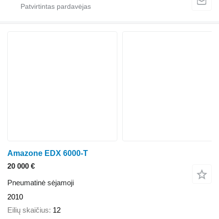
Amazone EDX 6000-T
20 000 €
Pneumatinė sėjamoji
2010
Eilių skaičius
12