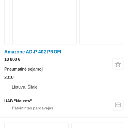
Amazone AD-P 402 PROFI
10 800 €
Pneumatinė sėjamoji
2010
Lietuva, Šilalė
UAB "Nousta"