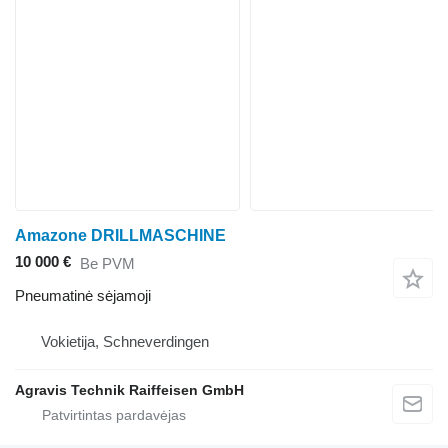
Amazone DRILLMASCHINE
10 000 €
Be PVM
Pneumatinė sėjamoji
Vokietija, Schneverdingen
Agravis Technik Raiffeisen GmbH