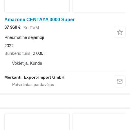
Amazone CENTAYA 3000 Super
37 960 €
Su PVM
Pneumatinė sėjamoji
2022
Bunkerio tūris
2 000 l
Vokietija, Kunde
Merkantil Export-Import GmbH