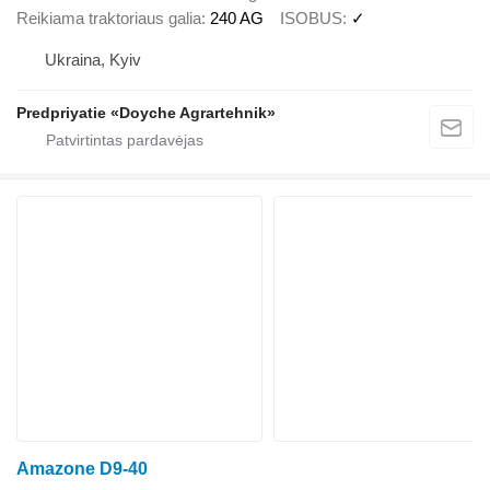
Reikiama traktoriaus galia
240 AG
ISOBUS
✓
Ukraina, Kyiv
Predpriyatie «Doyche Agrartehnik»
Amazone D9-40