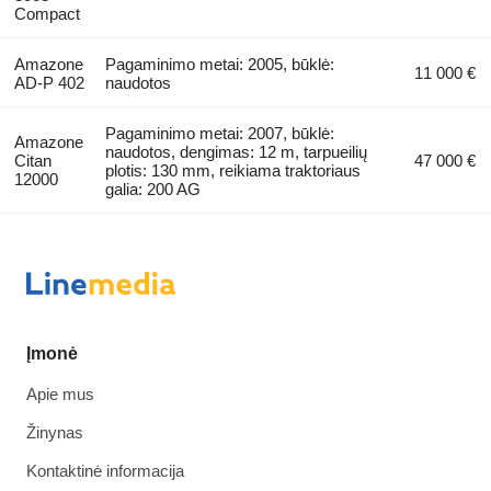
Compact
Amazone
Pagaminimo metai: 2005, būklė:
11 000 €
AD-P 402
naudotos
Pagaminimo metai: 2007, būklė:
Amazone
naudotos, dengimas: 12 m, tarpueilių
Citan
47 000 €
plotis: 130 mm, reikiama traktoriaus
12000
galia: 200 AG
Įmonė
Apie mus
Žinynas
Kontaktinė informacija