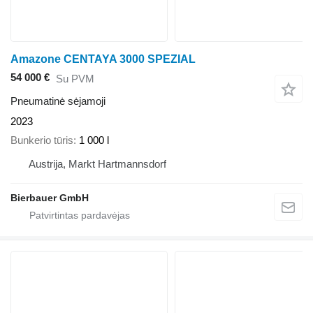
Amazone CENTAYA 3000 SPEZIAL
54 000 €
Su PVM
Pneumatinė sėjamoji
2023
Bunkerio tūris
1 000 l
Austrija, Markt Hartmannsdorf
Bierbauer GmbH