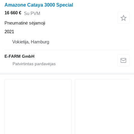
Amazone Cataya 3000 Special
16 660 €
Su PVM
Pneumatinė sėjamoji
2021
Vokietija, Hamburg
E-FARM GmbH