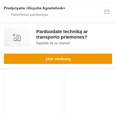
Predpriyatie «Doyche Agrartehnik»
Parduodate techniką ar
transporto priemones?
Darykite tai su mumis!
Įdėti skelbimą