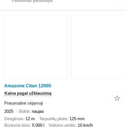
Amazone Citan 12000
Kaina pagal užklausimą
Pneumatinė sėjamoji
2025
Būklė
naujas
Dengimas
12 m
Tarpueilių plotis
125 mm
Bunkerio tūris
5 000 l
Veikimo greitis
10 km/h