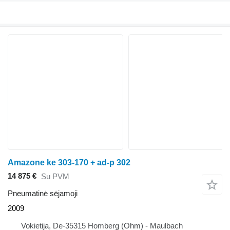
Amazone ke 303-170 + ad-p 302
14 875 €
Su PVM
Pneumatinė sėjamoji
2009
Vokietija, De-35315 Homberg (Ohm) - Maulbach