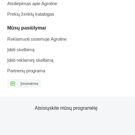
Atsiliepimas apie Agroline
Prekių ženklų katalogas
Mūsų pasiūlymai
Reklamuoti sistemoje Agroline
Įdėti skelbimą
Įdėti reklaminį skelbimą
Partnerių programa
Įmonėms
Atsisiųskite mūsų programėlę