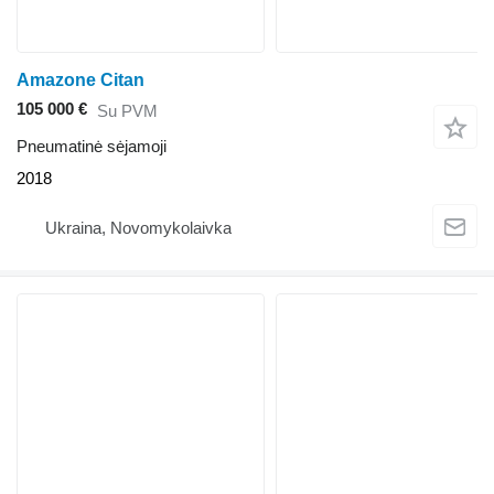
Amazone Citan
105 000 €
Su PVM
Pneumatinė sėjamoji
2018
Ukraina, Novomykolaivka