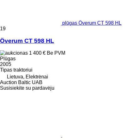
plūgas Överum CT 598 HL
19
Överum CT 598 HL
1 400 €
Be PVM
Plūgas
2005
Tipas
traktoriui
Lietuva, Elektrėnai
Auction Baltic UAB
Susisiekite su pardavėju