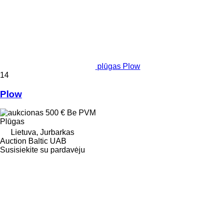
plūgas Plow
14
Plow
500 €
Be PVM
Plūgas
Lietuva, Jurbarkas
Auction Baltic UAB
Susisiekite su pardavėju