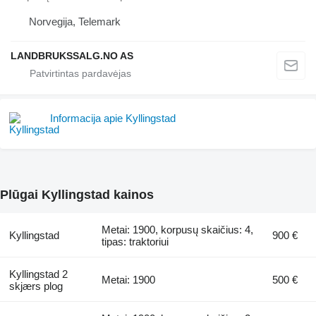
Norvegija, Telemark
LANDBRUKSSALG.NO AS
Informacija apie Kyllingstad
Plūgai Kyllingstad kainos
Metai: 1900, korpusų skaičius: 4,
Kyllingstad
900 €
tipas: traktoriui
Kyllingstad 2
Metai: 1900
500 €
skjærs plog