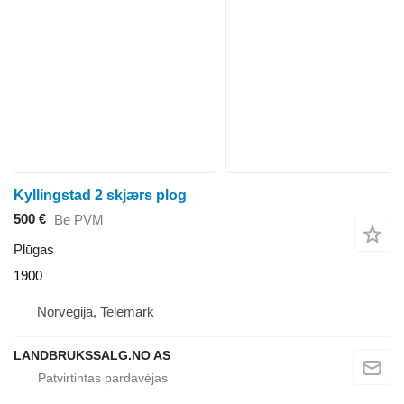
Kyllingstad 2 skjærs plog
500 €
Be PVM
Plūgas
1900
Norvegija, Telemark
LANDBRUKSSALG.NO AS