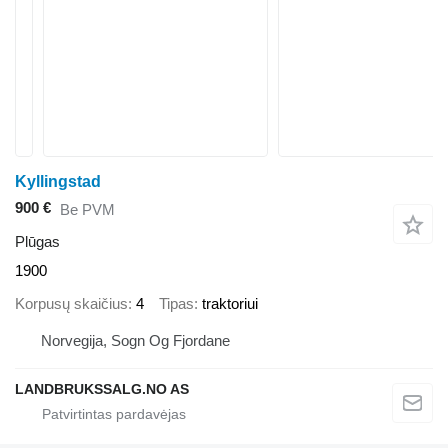
Kyllingstad
900 €
Be PVM
Plūgas
1900
Korpusų skaičius
4
Tipas
traktoriui
Norvegija, Sogn Og Fjordane
LANDBRUKSSALG.NO AS