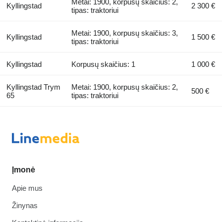
Metai: 1900, korpusų skaičius: 2,
Kyllingstad
2 300 €
tipas: traktoriui
Metai: 1900, korpusų skaičius: 3,
Kyllingstad
1 500 €
tipas: traktoriui
Kyllingstad
Korpusų skaičius: 1
1 000 €
Kyllingstad Trym
Metai: 1900, korpusų skaičius: 2,
500 €
65
tipas: traktoriui
Įmonė
Apie mus
Žinynas