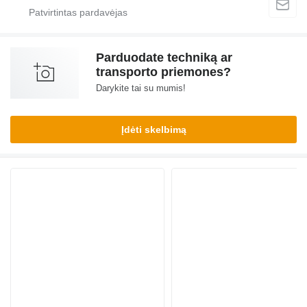
Parduodate techniką ar
transporto priemones?
Darykite tai su mumis!
Įdėti skelbimą