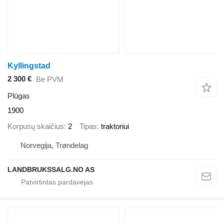
Kyllingstad
2 300 €
Be PVM
Plūgas
1900
Korpusų skaičius
2
Tipas
traktoriui
Norvegija, Trøndelag
LANDBRUKSSALG.NO AS