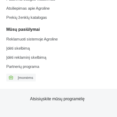
Atsiliepimas apie Agroline
Prekių ženklų katalogas
Mūsų pasiūlymai
Reklamuoti sistemoje Agroline
Įdėti skelbimą
Įdėti reklaminį skelbimą
Partnerių programa
Įmonėms
Atsisiųskite mūsų programėlę