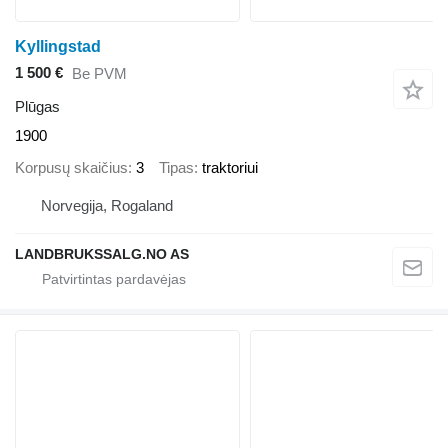
Kyllingstad
1 500 €
Be PVM
Plūgas
1900
Korpusų skaičius
3
Tipas
traktoriui
Norvegija, Rogaland
LANDBRUKSSALG.NO AS