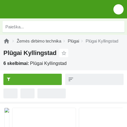
Žemės dirbimo technika
Plūgai
Plūgai Kyllingstad
Plūgai Kyllingstad
6 skelbimai:
Plūgai Kyllingstad