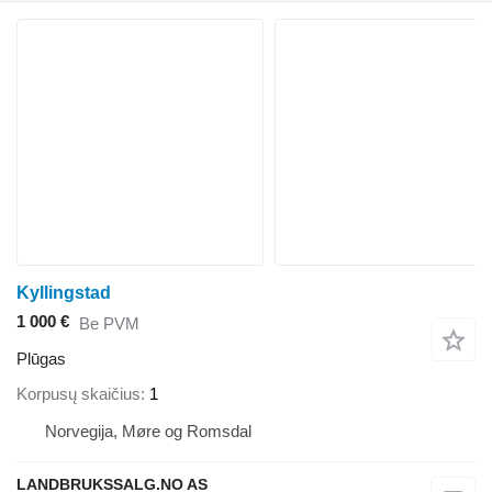
Kyllingstad
1 000 €
Be PVM
Plūgas
Korpusų skaičius
1
Norvegija, Møre og Romsdal
LANDBRUKSSALG.NO AS