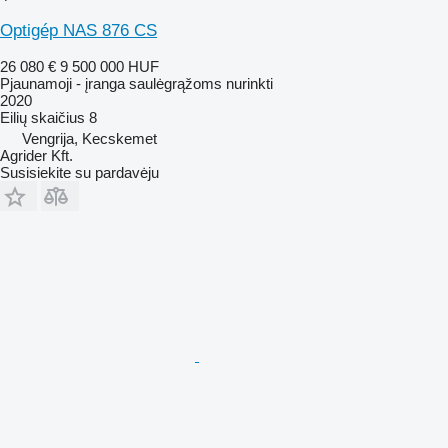
Optigép NAS 876 CS
26 080 €
9 500 000 HUF
Pjaunamoji - įranga saulėgrąžoms nurinkti
2020
Eilių skaičius
8
Vengrija, Kecskemet
Agrider Kft.
Susisiekite su pardavėju