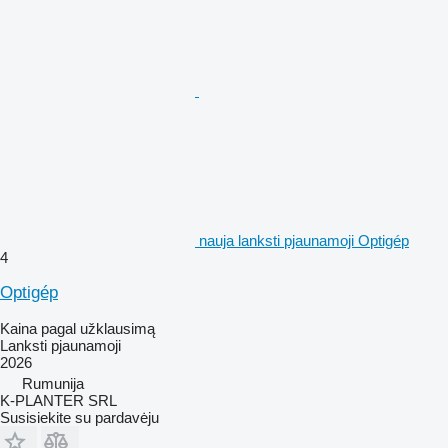
nauja lanksti pjaunamoji Optigép
4
Optigép
Kaina pagal užklausimą
Lanksti pjaunamoji
2026
Rumunija
K-PLANTER SRL
Susisiekite su pardavėju