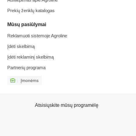
Prekių ženklų katalogas
Mūsų pasiūlymai
Reklamuoti sistemoje Agroline
Įdėti skelbimą
Įdėti reklaminį skelbimą
Partnerių programa
Įmonėms
Atsisiųskite mūsų programėlę