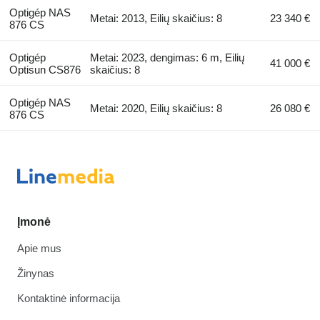
Optigép NAS
Metai: 2013, Eilių skaičius: 8
23 340 €
876 CS
Optigép
Metai: 2023, dengimas: 6 m, Eilių
41 000 €
Optisun CS876
skaičius: 8
Optigép NAS
Metai: 2020, Eilių skaičius: 8
26 080 €
876 CS
Įmonė
Apie mus
Žinynas
Kontaktinė informacija