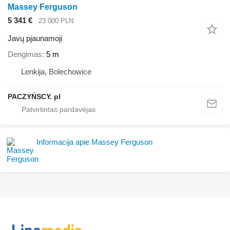
Massey Ferguson
5 341 €
23 000 PLN
Javų pjaunamoji
Dengimas
5 m
Lenkija, Bolechowice
PACZYŃSCY. pl
Informacija apie Massey Ferguson