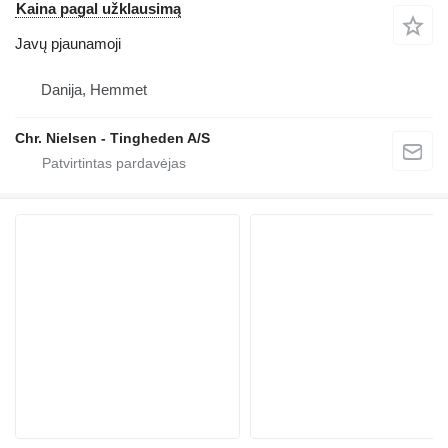
Kaina pagal užklausimą
Javų pjaunamoji
Danija, Hemmet
Chr. Nielsen - Tingheden A/S