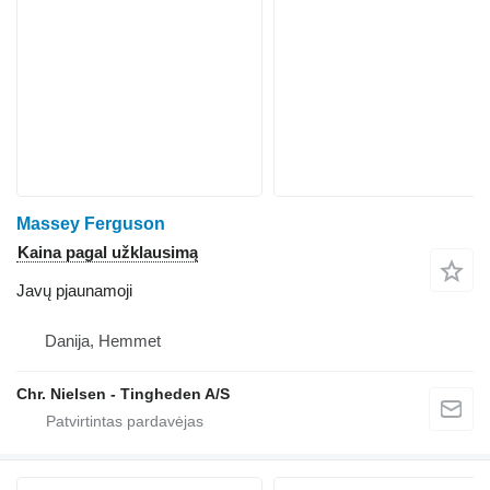
Massey Ferguson
Kaina pagal užklausimą
Javų pjaunamoji
Danija, Hemmet
Chr. Nielsen - Tingheden A/S