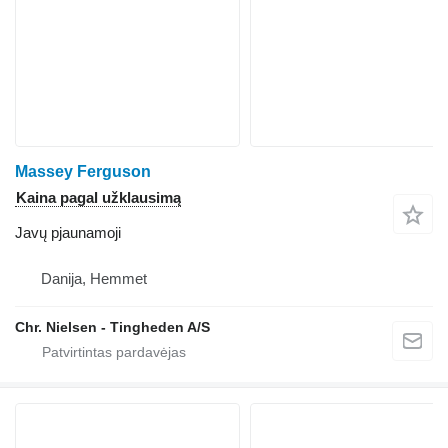
Massey Ferguson
Kaina pagal užklausimą
Javų pjaunamoji
Danija, Hemmet
Chr. Nielsen - Tingheden A/S