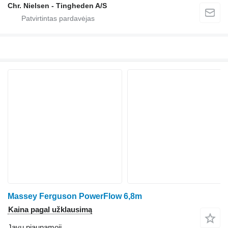
Chr. Nielsen - Tingheden A/S
Massey Ferguson PowerFlow 6,8m
Kaina pagal užklausimą
Javų pjaunamoji