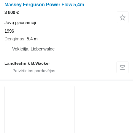
Massey Ferguson Power Flow 5,4m
3 800 €
Javų pjaunamoji
1996
Dengimas
5,4 m
Vokietija, Liebenwalde
Landtechnik B.Wacker