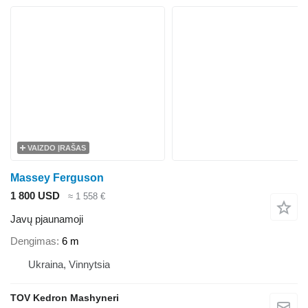
VAIZDO ĮRAŠAS
Massey Ferguson
1 800 USD
≈ 1 558 €
Javų pjaunamoji
Dengimas
6 m
Ukraina, Vinnytsia
TOV Kedron Mashyneri