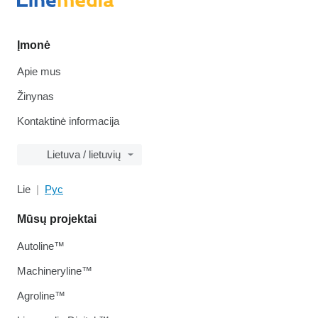
Įmonė
Apie mus
Žinynas
Kontaktinė informacija
Lietuva / lietuvių
Lie
Рус
Mūsų projektai
Autoline™
Machineryline™
Agroline™