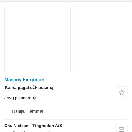
Massey Ferguson
Kaina pagal užklausimą
Javų pjaunamoji
Danija, Hemmet
Chr. Nielsen - Tingheden A/S