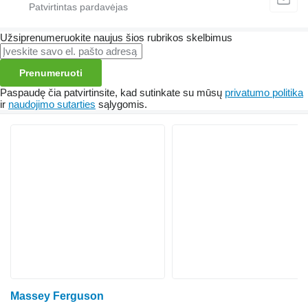
Užsiprenumeruokite naujus šios rubrikos skelbimus
Prenumeruoti
Paspaudę čia patvirtinsite, kad sutinkate su mūsų
privatumo politika
ir
naudojimo sutarties
sąlygomis.
Massey Ferguson