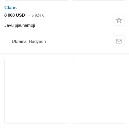
Claas
8 000 USD
≈ 6 924 €
Javų pjaunamoji
Ukraina, Hadyach