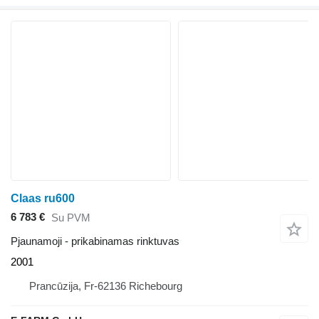
Claas ru600
6 783 €
Su PVM
Pjaunamoji - prikabinamas rinktuvas
2001
Prancūzija, Fr-62136 Richebourg