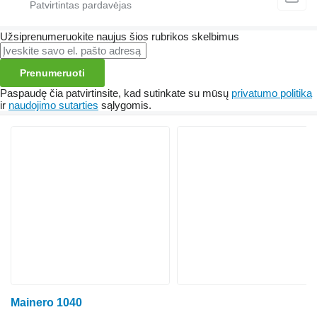
Užsiprenumeruokite naujus šios rubrikos skelbimus
Prenumeruoti
Paspaudę čia patvirtinsite, kad sutinkate su mūsų
privatumo politika
ir
naudojimo sutarties
sąlygomis.
Mainero 1040