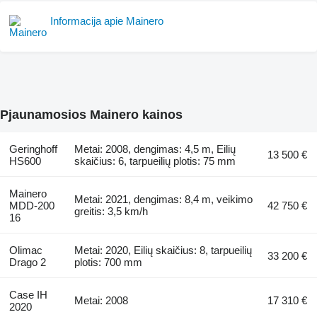
Informacija apie Mainero
Pjaunamosios Mainero kainos
Geringhoff
Metai: 2008, dengimas: 4,5 m, Eilių
13 500 €
HS600
skaičius: 6, tarpueilių plotis: 75 mm
Mainero
Metai: 2021, dengimas: 8,4 m, veikimo
MDD-200
42 750 €
greitis: 3,5 km/h
16
Olimac
Metai: 2020, Eilių skaičius: 8, tarpueilių
33 200 €
Drago 2
plotis: 700 mm
Case IH
Metai: 2008
17 310 €
2020