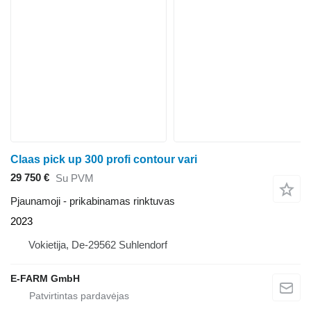
Claas pick up 300 profi contour vari
29 750 €
Su PVM
Pjaunamoji - prikabinamas rinktuvas
2023
Vokietija, De-29562 Suhlendorf
E-FARM GmbH