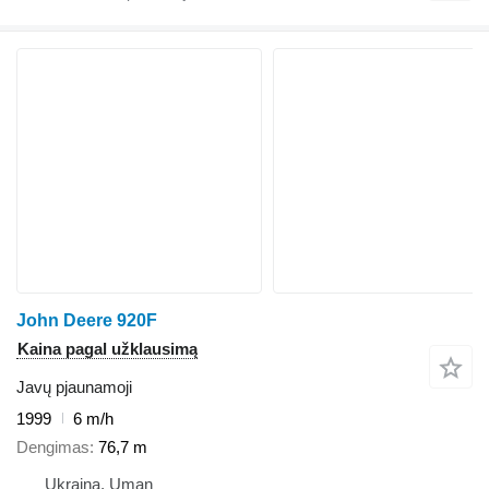
John Deere 920F
Kaina pagal užklausimą
Javų pjaunamoji
1999
6 m/h
Dengimas
76,7 m
Ukraina, Uman