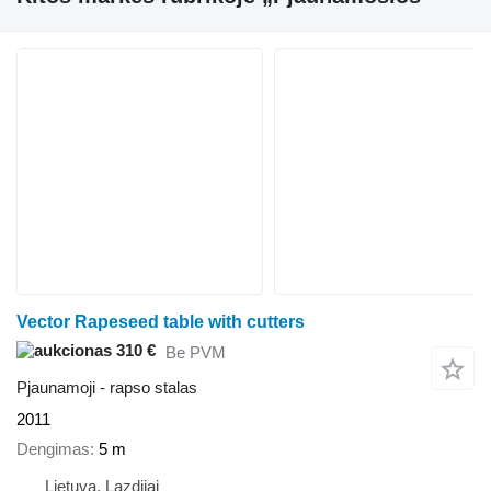
Vector Rapeseed table with cutters
310 €
Be PVM
Pjaunamoji - rapso stalas
2011
Dengimas
5 m
Lietuva, Lazdijai