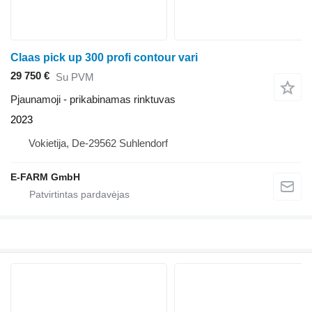
Claas pick up 300 profi contour vari
29 750 €
Su PVM
Pjaunamoji - prikabinamas rinktuvas
2023
Vokietija, De-29562 Suhlendorf
E-FARM GmbH