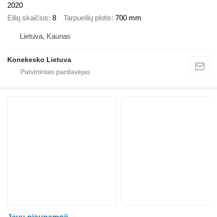
2020
Eilių skaičius
8
Tarpueilių plotis
700 mm
Lietuva, Kaunas
Konekesko Lietuva