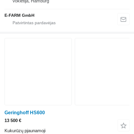
Vokietija, Hamburg
E-FARM GmbH
Geringhoff HS600
13 500 €
Kukurūzų pjaunamoji