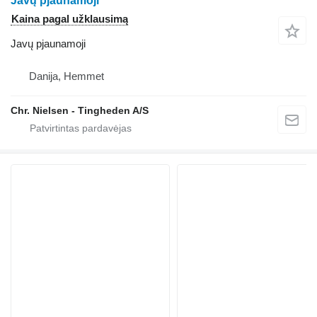
Javų pjaunamoji
Kaina pagal užklausimą
Javų pjaunamoji
Danija, Hemmet
Chr. Nielsen - Tingheden A/S