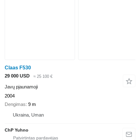
Claas F530
29 000 USD
≈ 25 100 €
Javų pjaunamoji
2004
Dengimas
9 m
Ukraina, Uman
ChP Yuhno