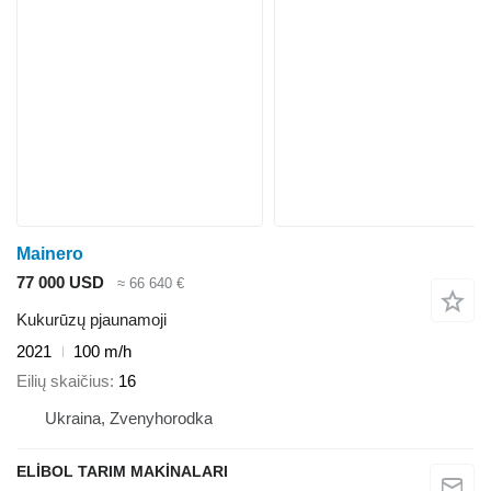
Mainero
77 000 USD
≈ 66 640 €
Kukurūzų pjaunamoji
2021
100 m/h
Eilių skaičius
16
Ukraina, Zvenyhorodka
ELİBOL TARIM MAKİNALARI