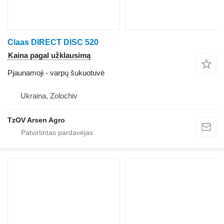
Claas DIRECT DISC 520
Kaina pagal užklausimą
Pjaunamoji - varpų šukuotuvė
Ukraina, Zolochiv
TzOV Arsen Agro