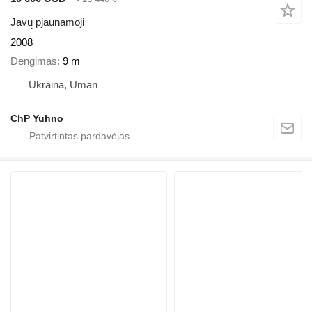
Javų pjaunamoji
2008
Dengimas
9 m
Ukraina, Uman
ChP Yuhno