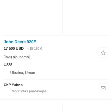
John Deere 920F
17 500 USD
≈ 15 150 €
Javų pjaunamoji
1998
Ukraina, Uman
ChP Yuhno