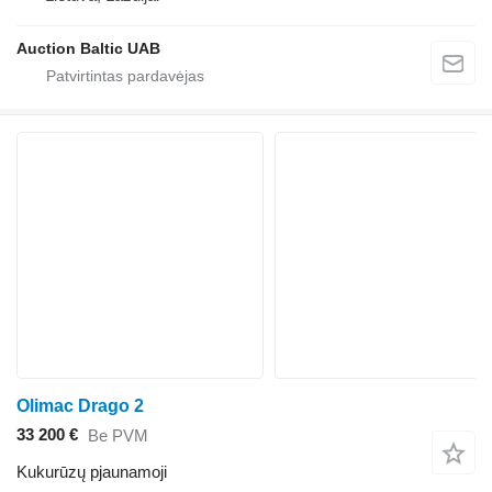
Auction Baltic UAB
Olimac Drago 2
33 200 €
Be PVM
Kukurūzų pjaunamoji