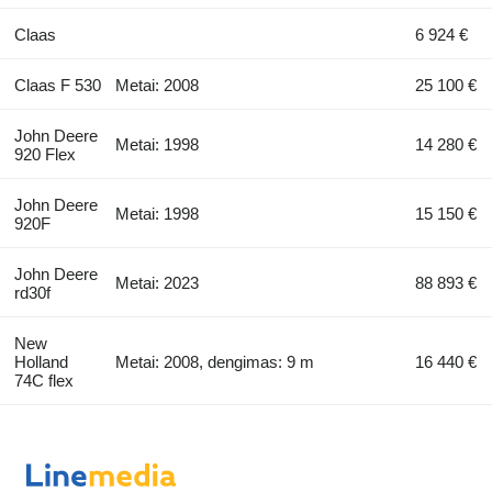
Claas
6 924 €
Claas F 530
Metai: 2008
25 100 €
John Deere
Metai: 1998
14 280 €
920 Flex
John Deere
Metai: 1998
15 150 €
920F
John Deere
Metai: 2023
88 893 €
rd30f
New
Holland
Metai: 2008, dengimas: 9 m
16 440 €
74C flex