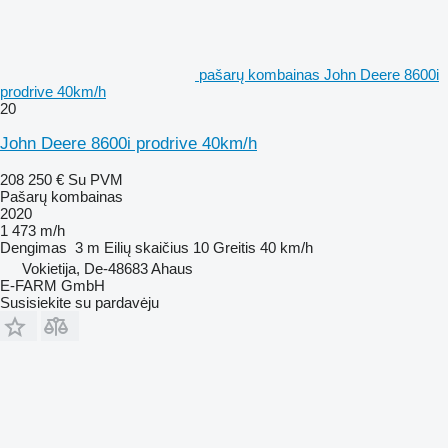
pašarų kombainas John Deere 8600i
prodrive 40km/h
20
John Deere 8600i prodrive 40km/h
208 250 €
Su PVM
Pašarų kombainas
2020
1 473 m/h
Dengimas
3 m
Eilių skaičius
10
Greitis
40 km/h
Vokietija, De-48683 Ahaus
E-FARM GmbH
Susisiekite su pardavėju