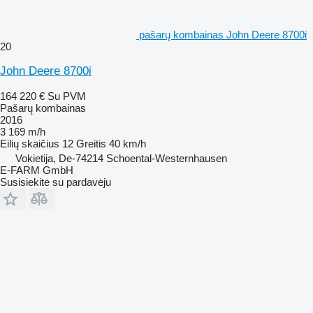
pašarų kombainas John Deere 8700i
20
John Deere 8700i
164 220 €
Su PVM
Pašarų kombainas
2016
3 169 m/h
Eilių skaičius
12
Greitis
40 km/h
Vokietija, De-74214 Schoental-Westernhausen
E-FARM GmbH
Susisiekite su pardavėju