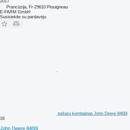
2017
Prancūzija, Fr-29610 Plouigneau
E-FARM GmbH
Susisiekite su pardavėju
pašarų kombainas John Deere 8400i
16
John Deere 8400i