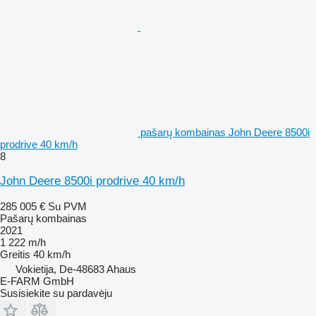
pašarų kombainas John Deere 8500i
prodrive 40 km/h
8
John Deere 8500i prodrive 40 km/h
285 005 €
Su PVM
Pašarų kombainas
2021
1 222 m/h
Greitis
40 km/h
Vokietija, De-48683 Ahaus
E-FARM GmbH
Susisiekite su pardavėju