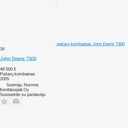
pašarų kombainas John Deere 7300
16
John Deere 7300
48 500 €
Pašarų kombainas
2005
Suomija, Nurmes
Kenttäsepät Oy
Susisiekite su pardavėju