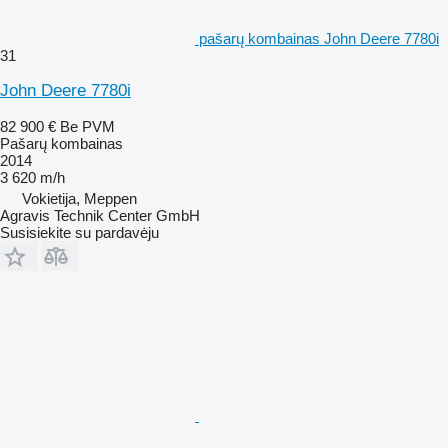
pašarų kombainas John Deere 7780i
31
John Deere 7780i
82 900 €
Be PVM
Pašarų kombainas
2014
3 620 m/h
Vokietija, Meppen
Agravis Technik Center GmbH
Susisiekite su pardavėju