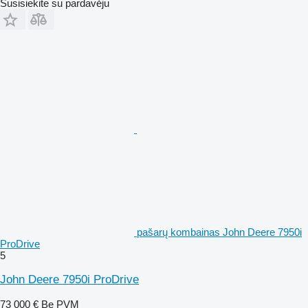
Susisiekite su pardavėju
pašarų kombainas John Deere 7950i
ProDrive
5
John Deere 7950i ProDrive
73 000 €
Be PVM