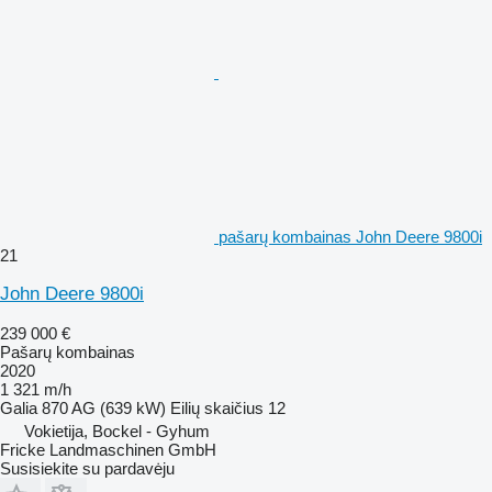
pašarų kombainas John Deere 9800i
21
John Deere 9800i
239 000 €
Pašarų kombainas
2020
1 321 m/h
Galia
870 AG (639 kW)
Eilių skaičius
12
Vokietija, Bockel - Gyhum
Fricke Landmaschinen GmbH
Susisiekite su pardavėju