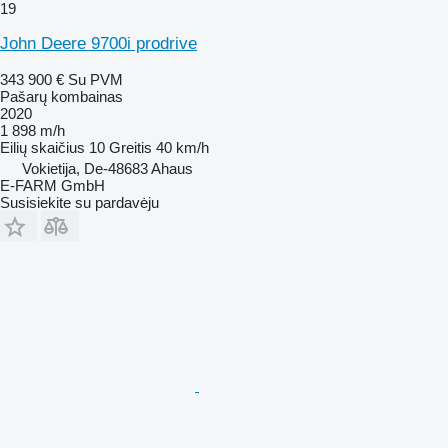
19
John Deere 9700i prodrive
343 900 €
Su PVM
Pašarų kombainas
2020
1 898 m/h
Eilių skaičius
10
Greitis
40 km/h
Vokietija, De-48683 Ahaus
E-FARM GmbH
Susisiekite su pardavėju