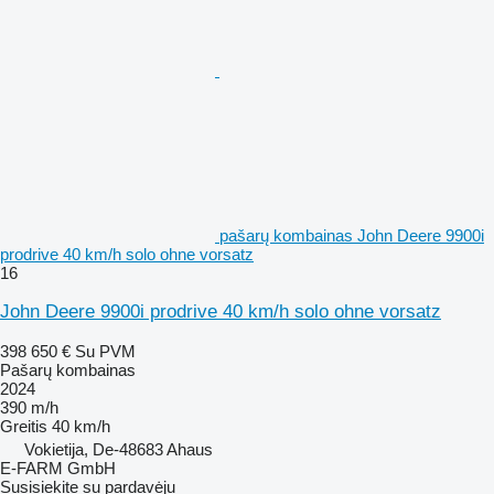
pašarų kombainas John Deere 9900i
prodrive 40 km/h solo ohne vorsatz
16
John Deere 9900i prodrive 40 km/h solo ohne vorsatz
398 650 €
Su PVM
Pašarų kombainas
2024
390 m/h
Greitis
40 km/h
Vokietija, De-48683 Ahaus
E-FARM GmbH
Susisiekite su pardavėju