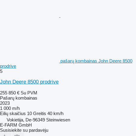
pašarų kombainas John Deere 8500
prodrive
5
John Deere 8500 prodrive
255 850 €
Su PVM
Pašarų kombainas
2023
1 000 m/h
Eilių skaičius
10
Greitis
40 km/h
Vokietija, De-96349 Steinwiesen
E-FARM GmbH
Susisiekite su pardavėju