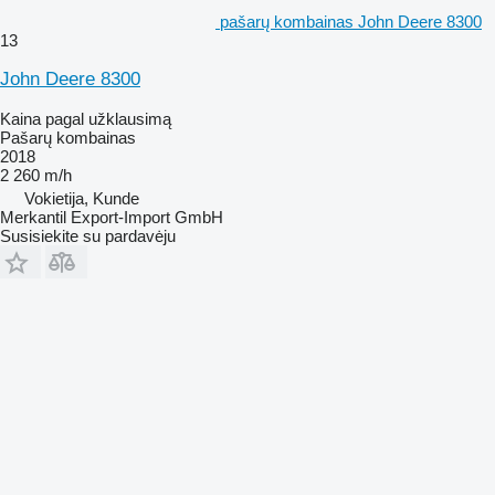
pašarų kombainas John Deere 8300
13
John Deere 8300
Kaina pagal užklausimą
Pašarų kombainas
2018
2 260 m/h
Vokietija, Kunde
Merkantil Export-Import GmbH
Susisiekite su pardavėju