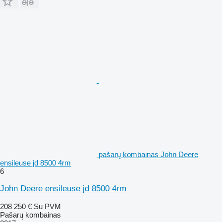
pašarų kombainas John Deere
ensileuse jd 8500 4rm
6
John Deere ensileuse jd 8500 4rm
208 250 €
Su PVM
Pašarų kombainas