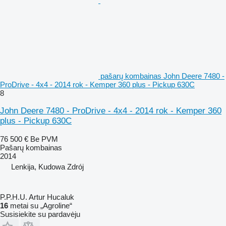
pašarų kombainas John Deere 7480 -
ProDrive - 4x4 - 2014 rok - Kemper 360 plus - Pickup 630C
8
John Deere 7480 - ProDrive - 4x4 - 2014 rok - Kemper 360
plus - Pickup 630C
76 500 €
Be PVM
Pašarų kombainas
2014
Lenkija, Kudowa Zdrój
P.P.H.U. Artur Hucaluk
16
metai su „Agroline“
Susisiekite su pardavėju