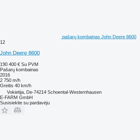
pašarų kombainas John Deere 8600
12
John Deere 8600
190 400 €
Su PVM
Pašarų kombainas
2016
2 750 m/h
Greitis
40 km/h
Vokietija, De-74214 Schoental-Westernhausen
E-FARM GmbH
Susisiekite su pardavėju