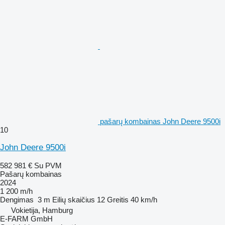
pašarų kombainas John Deere 9500i
10
John Deere 9500i
582 981 €
Su PVM
Pašarų kombainas
2024
1 200 m/h
Dengimas
3 m
Eilių skaičius
12
Greitis
40 km/h
Vokietija, Hamburg
E-FARM GmbH