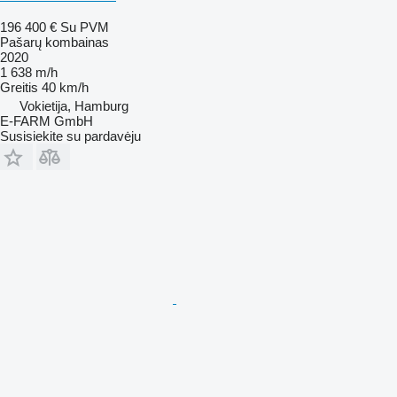
196 400 €
Su PVM
Pašarų kombainas
2020
1 638 m/h
Greitis
40 km/h
Vokietija, Hamburg
E-FARM GmbH
Susisiekite su pardavėju