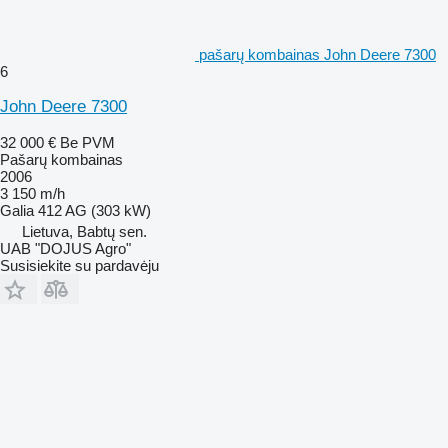
pašarų kombainas John Deere 7300
6
John Deere 7300
32 000 €
Be PVM
Pašarų kombainas
2006
3 150 m/h
Galia
412 AG (303 kW)
Lietuva, Babtų sen.
UAB "DOJUS Agro"
Susisiekite su pardavėju