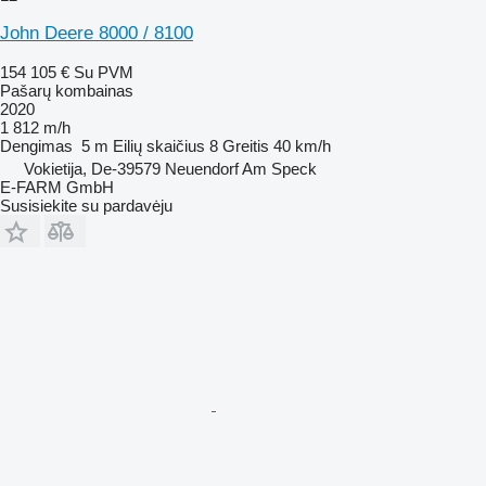
John Deere 8000 / 8100
154 105 €
Su PVM
Pašarų kombainas
2020
1 812 m/h
Dengimas
5 m
Eilių skaičius
8
Greitis
40 km/h
Vokietija, De-39579 Neuendorf Am Speck
E-FARM GmbH
Susisiekite su pardavėju